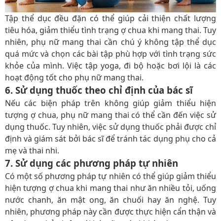
Tập thể dục đều đặn có thể giúp cải thiện chất lượng
tiêu hóa, giảm thiểu tình trạng ợ chua khi mang thai. Tuy
nhiên, phụ nữ mang thai cần chú ý không tập thể dục
quá mức và chọn các bài tập phù hợp với tình trạng sức
khỏe của mình. Việc tập yoga, đi bộ hoặc bơi lội là các
hoạt động tốt cho phụ nữ mang thai.
6. Sử dụng thuốc theo chỉ định của bác sĩ
Nếu các biện pháp trên không giúp giảm thiểu hiện
tượng ợ chua, phụ nữ mang thai có thể cần đến việc sử
dụng thuốc. Tuy nhiên, việc sử dụng thuốc phải được chỉ
định và giám sát bởi bác sĩ để tránh tác dụng phụ cho cả
mẹ và thai nhi.
7. Sử dụng các phương pháp tự nhiên
Có một số phương pháp tự nhiên có thể giúp giảm thiểu
hiện tượng ợ chua khi mang thai như ăn nhiều tỏi, uống
nước chanh, ăn mật ong, ăn chuối hay ăn nghệ. Tuy
nhiên, phương pháp này cần được thực hiện cẩn thận và