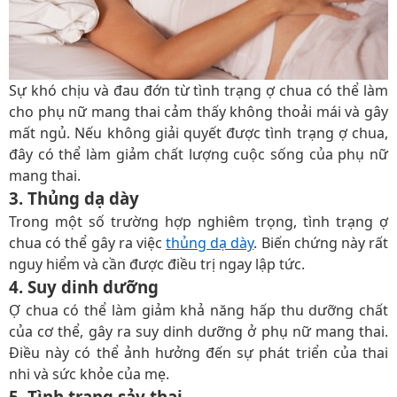
Sự khó chịu và đau đớn từ tình trạng ợ chua có thể làm
cho phụ nữ mang thai cảm thấy không thoải mái và gây
mất ngủ. Nếu không giải quyết được tình trạng ợ chua,
đây có thể làm giảm chất lượng cuộc sống của phụ nữ
mang thai.
3. Thủng dạ dày
Trong một số trường hợp nghiêm trọng, tình trạng ợ
chua có thể gây ra việc
thủng dạ dày
. Biến chứng này rất
nguy hiểm và cần được điều trị ngay lập tức.
4. Suy dinh dưỡng
Ợ chua có thể làm giảm khả năng hấp thu dưỡng chất
của cơ thể, gây ra suy dinh dưỡng ở phụ nữ mang thai.
Điều này có thể ảnh hưởng đến sự phát triển của thai
nhi và sức khỏe của mẹ.
5. Tình trạng sảy thai