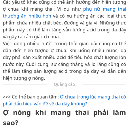
Các yếu tố khác cũng có thể ảnh hưởng đến hiện tượng
ợ chua khi mang thai. Ví dụ như
phụ nữ mang thai
thường ăn nhiều hơn
và có xu hướng ăn các loại thực
phẩm chứa nhiều chất béo, đường và gia vị. Những thực
phẩm này có thể làm tăng sản lượng acid trong dạ dày
và gây ra cảm giác ợ chua.
Việc uống nhiều nước trong thời gian dài cũng có thể
dẫn đến hiện tượng ợ chua. Khi uống nhiều nước, dạ
dày phải sản xuất nhiều acid để tiêu hóa chất lượng lớn
nước này. Cuối cùng, sự căng thẳng và lo lắng cũng có
thể làm tăng sản lượng acid trong dạ dày và dẫn đến
hiện tượng ợ nóng.
Quảng cáo
>>> Có thể bạn quan tâm:
Ợ chua trong lúc mang thai có
phải dấu hiệu vấn đề về dạ dày không?
Ợ nóng khi mang thai phải làm
sao?