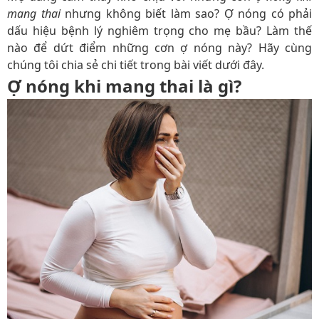
mang thai
nhưng không biết làm sao? Ợ nóng có phải
dấu hiệu bệnh lý nghiêm trọng cho mẹ bầu? Làm thế
nào để dứt điểm những cơn ợ nóng này? Hãy cùng
chúng tôi chia sẻ chi tiết trong bài viết dưới đây.
Ợ nóng khi mang thai là gì?