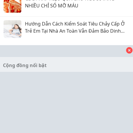
NHIỀU CHỈ SỐ MỠ MÁU
Hướng Dẫn Cách Kiểm Soát Tiêu Chảy Cấp Ở
Trẻ Em Tại Nhà An Toàn Vẫn Đảm Bảo Dinh
Dưỡng
Cộng đồng nổi bật