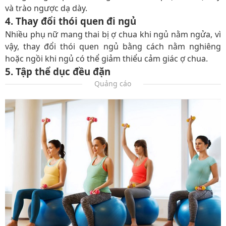
và trào ngược dạ dày.
4. Thay đổi thói quen đi ngủ
Nhiều phụ nữ mang thai bị ợ chua khi ngủ nằm ngửa, vì
vậy, thay đổi thói quen ngủ bằng cách nằm nghiêng
hoặc ngồi khi ngủ có thể giảm thiểu cảm giác ợ chua.
5. Tập thể dục đều đặn
Quảng cáo