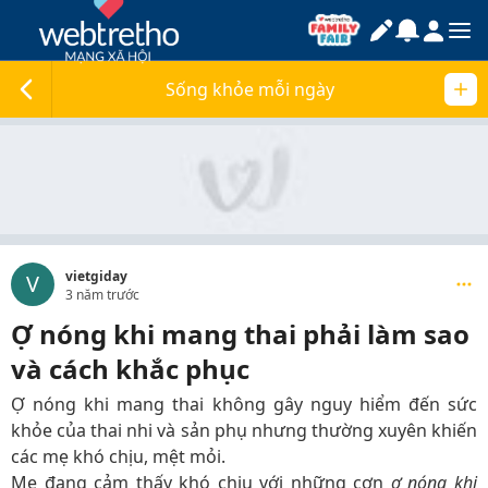
Sống khỏe mỗi ngày
vietgiday
V
3 năm trước
Ợ nóng khi mang thai phải làm sao
và cách khắc phục
Ợ nóng khi mang thai không gây nguy hiểm đến sức
khỏe của thai nhi và sản phụ nhưng thường xuyên khiến
các mẹ khó chịu, mệt mỏi.
Mẹ đang cảm thấy khó chịu với những cơn
ợ nóng khi