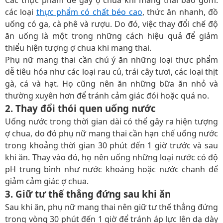
các loại
thực phẩm có chất béo cao
, thức ăn nhanh, đồ
uống có ga, cà phê và rượu. Do đó, việc thay đổi chế độ
ăn uống là một trong những cách hiệu quả để giảm
thiểu hiện tượng ợ chua khi mang thai.
Phụ nữ mang thai cần chú ý ăn những loại thực phẩm
dễ tiêu hóa như các loại rau củ, trái cây tươi, các loại thịt
gà, cá và hạt. Họ cũng nên ăn những bữa ăn nhỏ và
thường xuyên hơn để tránh cảm giác đói hoặc quá no.
2. Thay đổi thói quen uống nước
Uống nước trong thời gian dài có thể gây ra hiện tượng
ợ chua, do đó phụ nữ mang thai cần hạn chế uống nước
trong khoảng thời gian 30 phút đến 1 giờ trước và sau
khi ăn. Thay vào đó, họ nên uống những loại nước có độ
pH trung bình như nước khoáng hoặc nước chanh để
giảm cảm giác ợ chua.
3. Giữ tư thế thẳng đứng sau khi ăn
Sau khi ăn, phụ nữ mang thai nên giữ tư thế thẳng đứng
trong vòng 30 phút đến 1 giờ để tránh áp lực lên dạ dày