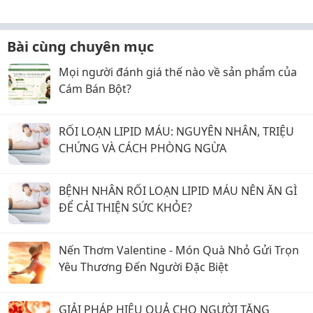
Bài cùng chuyên mục
Mọi người đánh giá thế nào về sản phẩm của
Cám Bán Bột?
RỐI LOẠN LIPID MÁU: NGUYÊN NHÂN, TRIỆU
CHỨNG VÀ CÁCH PHÒNG NGỪA
BỆNH NHÂN RỐI LOẠN LIPID MÁU NÊN ĂN GÌ
ĐỂ CẢI THIỆN SỨC KHỎE?
Nến Thơm Valentine - Món Quà Nhỏ Gửi Trọn
Yêu Thương Đến Người Đặc Biệt
GIẢI PHÁP HIỆU QUẢ CHO NGƯỜI TĂNG