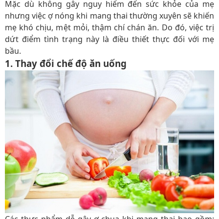
Mặc dù không gây nguy hiểm đến sức khỏe của mẹ
nhưng việc ợ nóng khi mang thai thường xuyên sẽ khiến
mẹ khó chịu, mệt mỏi, thậm chí chán ăn. Do đó, việc trị
dứt điểm tình trạng này là điều thiết thực đối với mẹ
bầu.
1. Thay đổi chế độ ăn uống
Các thực phẩm dễ gây ợ chua khi mang thai bao gồm: