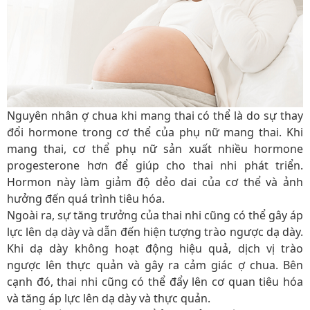
Nguyên nhân ợ chua khi mang thai có thể là do sự thay
đổi hormone trong cơ thể của phụ nữ mang thai. Khi
mang thai, cơ thể phụ nữ sản xuất nhiều hormone
progesterone hơn để giúp cho thai nhi phát triển.
Hormon này làm giảm độ dẻo dai của cơ thể và ảnh
hưởng đến quá trình tiêu hóa.
Ngoài ra, sự tăng trưởng của thai nhi cũng có thể gây áp
lực lên dạ dày và dẫn đến hiện tượng trào ngược dạ dày.
Khi dạ dày không hoạt động hiệu quả, dịch vị trào
ngược lên thực quản và gây ra cảm giác ợ chua. Bên
cạnh đó, thai nhi cũng có thể đẩy lên cơ quan tiêu hóa
và tăng áp lực lên dạ dày và thực quản.