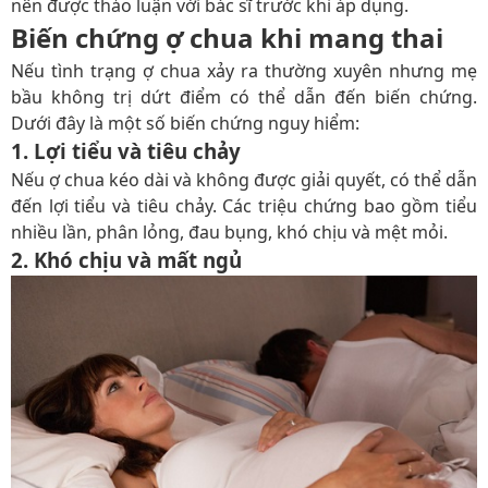
nên được thảo luận với bác sĩ trước khi áp dụng.
Biến chứng ợ chua khi mang thai
Nếu tình trạng ợ chua xảy ra thường xuyên nhưng mẹ
bầu không trị dứt điểm có thể dẫn đến biến chứng.
Dưới đây là một số biến chứng nguy hiểm:
1. Lợi tiểu và tiêu chảy
Nếu ợ chua kéo dài và không được giải quyết, có thể dẫn
đến lợi tiểu và tiêu chảy. Các triệu chứng bao gồm tiểu
nhiều lần, phân lỏng, đau bụng, khó chịu và mệt mỏi.
2. Khó chịu và mất ngủ