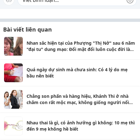
Bài viết liên quan
Nhan sắc hiện tại của Phượng "Thị Nở" sau 6 năm
"đại tu" dung mạo: Đổi mặt đổi luôn cuộc đời là
thật
Quá ngày dự sinh mà chưa sinh: Có 4 lý do mẹ
bầu nên biết
Chẳng son phấn và hàng hiệu, Khánh Thi ở nhà
chăm con rất mộc mạc, không giống người nổi
tiếng
Nhau thai là gì, có ảnh hưởng gì không: 10 mẹ thì
đến 9 mẹ không hề biết