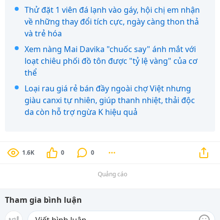
Thử đặt 1 viên đá lạnh vào gáy, hội chị em nhận
về những thay đổi tích cực, ngày càng thon thả
và trẻ hóa
Xem nàng Mai Davika "chuốc say" ánh mắt với
loạt chiêu phối đồ tôn được "tỷ lệ vàng" của cơ
thể
Loại rau giá rẻ bán đầy ngoài chợ Việt nhưng
giàu canxi tự nhiên, giúp thanh nhiệt, thải độc
da còn hỗ trợ ngừa K hiệu quả
1.6K
0
0
Quảng cáo
Tham gia bình luận