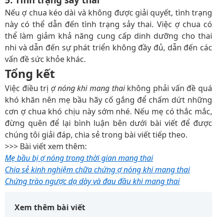
Nếu ợ chua kéo dài và không được giải quyết, tình trạng
này có thể dẫn đến tình trạng sảy thai. Việc ợ chua có
thể làm giảm khả năng cung cấp dinh dưỡng cho thai
nhi và dẫn đến sự phát triển không đầy đủ, dẫn đến các
vấn đề sức khỏe khác.
Tổng kết
Việc điều trị
ợ nóng khi mang thai
không phải vấn đề quá
khó khăn nên mẹ bầu hãy cố gắng để chấm dứt những
cơn ợ chua khó chịu này sớm nhé. Nếu mẹ có thắc mắc,
đừng quên để lại bình luận bên dưới bài viết để được
chúng tôi giải đáp, chia sẻ trong bài viết tiếp theo.
>>> Bài viết xem thêm:
Mẹ bầu bị ợ nóng trong thời gian mang thai
Chia sẻ kinh nghiệm chữa chứng ợ nóng khi mang thai
Chứng trào ngược dạ dày và đau đầu khi mang thai
Xem thêm bài viết