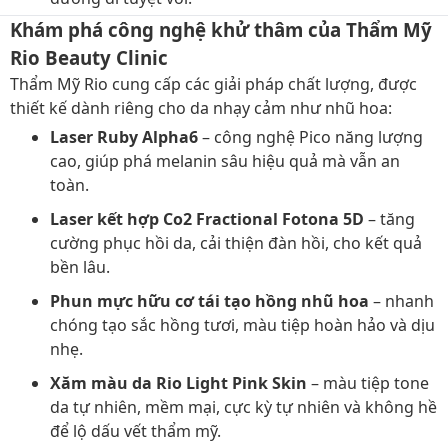
Khám phá công nghệ khử thâm của Thẩm Mỹ
Rio Beauty Clinic
Thẩm Mỹ Rio cung cấp các giải pháp chất lượng, được
thiết kế dành riêng cho da nhạy cảm như nhũ hoa:
Laser Ruby Alpha6
– công nghệ Pico năng lượng
cao, giúp phá melanin sâu hiệu quả mà vẫn an
toàn.
Laser kết hợp Co2 Fractional Fotona 5D
– tăng
cường phục hồi da, cải thiện đàn hồi, cho kết quả
bền lâu.
Phun mực hữu cơ tái tạo hồng nhũ hoa
– nhanh
chóng tạo sắc hồng tươi, màu tiệp hoàn hảo và dịu
nhẹ.
Xăm màu da Rio Light Pink Skin
– màu tiệp tone
da tự nhiên, mềm mại, cực kỳ tự nhiên và không hề
để lộ dấu vết thẩm mỹ.