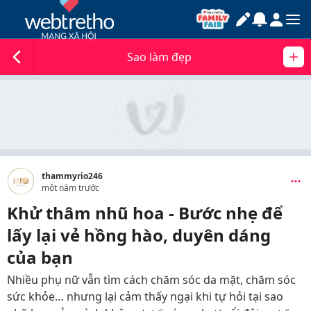
Sao làm đẹp
thammyrio246
một năm trước
Khử thâm nhũ hoa - Bước nhẹ để
lấy lại vẻ hồng hào, duyên dáng
của bạn
Nhiều phụ nữ vẫn tìm cách chăm sóc da mặt, chăm sóc
sức khỏe… nhưng lại cảm thấy ngại khi tự hỏi tại sao