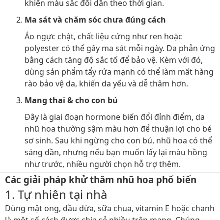
khiến màu sắc đổi dần theo thời gian.
Ma sát và chăm sóc chưa đúng cách
Áo ngực chật, chất liệu cứng như ren hoặc
polyester có thể gây ma sát mỗi ngày. Da phản ứng
bằng cách tăng độ sắc tố để bảo vệ. Kèm với đó,
dùng sản phẩm tẩy rửa mạnh có thể làm mất hàng
rào bảo vệ da, khiến da yếu và dễ thâm hơn.
Mang thai & cho con bú
Đây là giai đoạn hormone biến đổi đỉnh điểm, da
nhũ hoa thường sậm màu hơn để thuận lợi cho bé
sơ sinh. Sau khi ngừng cho con bú, nhũ hoa có thể
sáng dần, nhưng nếu bạn muốn lấy lại màu hồng
như trước, nhiều người chọn hỗ trợ thêm.
Các giải pháp khử thâm nhũ hoa phổ biến
1. Tự nhiên tại nhà
Dùng mật ong, dầu dừa, sữa chua, vitamin E hoặc chanh