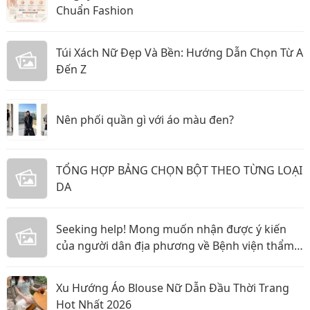
Chuẩn Fashion
Túi Xách Nữ Đẹp Và Bền: Hướng Dẫn Chọn Từ A
Đến Z
Nên phối quần gì với áo màu đen?
TỔNG HỢP BẢNG CHỌN BỘT THEO TỪNG LOẠI
DA
Seeking help! Mong muốn nhận được ý kiến
của người dân địa phương về Bệnh viện thẩm
mỹ Gangwhoo và bác sĩ Lê Ngọc Tuấn Anh
Xu Hướng Áo Blouse Nữ Dẫn Đầu Thời Trang
Hot Nhất 2026