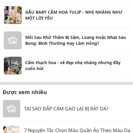
GẤU BABY CẦM HOA TULIP - NHẸ NHÀNG NHƯ
MỘT LỜI YÊU
Môi Sau Khử Thâm Bị Sậm, Loang Hoặc Nhạt Sau
Bong: Bình Thường Hay Làm Hỏng?
Cẩm thạch hoa - vẻ đẹp nhẹ nhàng nhưng đầy
cuốn hút
Được xem nhiều
TẠI SAO ĐẮP CÁM GẠO LẠI BỊ RÁT DA?
7 Nguyên Tắc Chọn Màu Quần Áo Theo Màu Da