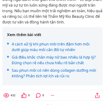
mỹ và sự tự tin luôn xứng đáng được mọi người trân
trọng. Nếu bạn muốn một trải nghiệm an toàn, hiệu quả
và riêng tư, có thể liên hệ Thẩm Mỹ Rio Beauty Clinic để
được tư vấn và đồng hành tận tình.
Xem thêm bài viết
4 cách xử lý khi phun môi trên đậm hơn môi
dưới giúp màu môi cân đối tự nhiên
Giá điêu khắc chân mày nữ bao nhiêu là hợp lý?
Đừng chọn rẻ nếu chưa hiểu rõ bản chất
Sau phun môi có nên dùng collagen dưỡng môi
không? Phân tích lợi ích và rủi ro
432
0
0