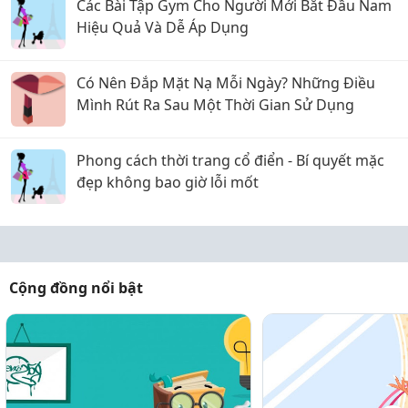
Các Bài Tập Gym Cho Người Mới Bắt Đầu Nam
Hiệu Quả Và Dễ Áp Dụng
Có Nên Đắp Mặt Nạ Mỗi Ngày? Những Điều
Mình Rút Ra Sau Một Thời Gian Sử Dụng
Phong cách thời trang cổ điển - Bí quyết mặc
đẹp không bao giờ lỗi mốt
Cộng đồng nổi bật