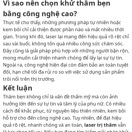
Vì sao nên chọn khử thâm bẹn
bằng công nghệ cao?
Thực tế cho thấy, những phương pháp tự nhiên hoặc
kem bôi chỉ cải thiện được phần nào và mất nhiều thời
gian. Trong khi đó, laser lại mang đến hiệu quả rõ rệt chỉ
sau vài buổi, không tốn quá nhiều công sức chăm sóc.
Đây cũng là giải pháp phù hợp với những người bận rộn,
mong muốn cải thiện nhanh chóng để lấy lại sự tự tin.
Ngoài ra, công nghệ hiện đại còn đảm bảo an toàn tuyệt
đối, hạn chế tối đa rủi ro so với việc sử dụng sản phẩm
trôi nổi trên thị trường.
Kết luận
Thâm bẹn không chỉ là vấn đề thẩm mỹ mà còn ảnh
hưởng lớn đến sự tự tin và tâm lý của phụ nữ. Có nhiều
cách để khắc phục, từ nguyên liệu thiên nhiên, kem bôi
hỗ trợ cho đến công nghệ cao. Tuy nhiên, để đạt hiệu
quả rõ rệt, nhanh chóng và an toàn,
laser trị thâm
vẫn