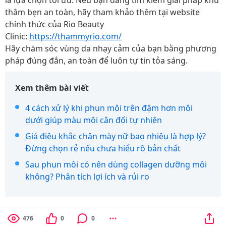
là lựa chọn tối ưu. Nếu bạn đang tìm kiếm giải pháp khử
thâm bẹn an toàn, hãy tham khảo thêm tại website
chính thức của Rio Beauty
Clinic:
https://thammyrio.com/
Hãy chăm sóc vùng da nhạy cảm của bạn bằng phương
pháp đúng đắn, an toàn để luôn tự tin tỏa sáng.
Xem thêm bài viết
4 cách xử lý khi phun môi trên đậm hơn môi
dưới giúp màu môi cân đối tự nhiên
Giá điêu khắc chân mày nữ bao nhiêu là hợp lý?
Đừng chọn rẻ nếu chưa hiểu rõ bản chất
Sau phun môi có nên dùng collagen dưỡng môi
không? Phân tích lợi ích và rủi ro
476
0
0