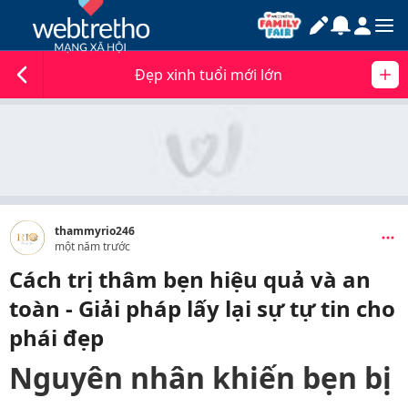
Đẹp xinh tuổi mới lớn
thammyrio246
một năm trước
Cách trị thâm bẹn hiệu quả và an
toàn - Giải pháp lấy lại sự tự tin cho
phái đẹp
Nguyên nhân khiến bẹn bị