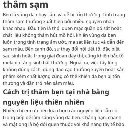
thâm sạm
Bẹn là vùng da nhạy cảm và dễ bị tổn thương. Tình trạng
thâm sạm thường xuất hiện bởi nhiều nguyên nhân
khác nhau. Đầu tiên là thói quen mặc quần bó sát hoặc
chất liệu không thấm hút mồ hôi, khiến vùng da bẹn
luôn trong tình trạng ẩm ướt, ma sát liên tục và dẫn đến
sạm màu. Bên cạnh đó, sự thay đổi nội tiết tố, đặc biệt
sau sinh hoặc trong giai đoạn dậy thì, cũng khiến hắc tố
melanin tăng sinh bất thường. Ngoài ra, việc tẩy lông
không đúng cách, dùng dao cạo thường xuyên hoặc sản
phẩm kém chất lượng cũng có thể khiến da bẹn bị tổn
thương và dần trở nên sẫm màu.
Cách trị thâm bẹn tại nhà bằng
nguyên liệu thiên nhiên
Nhiều chị em ưu tiên lựa chọn các nguyên liệu sẵn có
trong bếp để làm sáng vùng da bẹn. Chẳng hạn, chanh
và mật ong là bộ đôi quen thuộc với khả năng tẩy tế bào