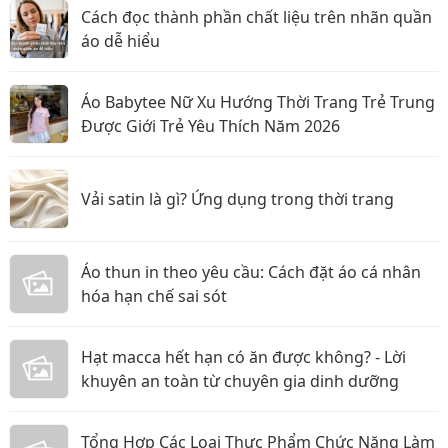
Cách đọc thành phần chất liệu trên nhãn quần
áo dễ hiểu
Áo Babytee Nữ Xu Hướng Thời Trang Trẻ Trung
Được Giới Trẻ Yêu Thích Năm 2026
Vải satin là gì? Ứng dụng trong thời trang
Áo thun in theo yêu cầu: Cách đặt áo cá nhân
hóa hạn chế sai sót
Hạt macca hết hạn có ăn được không? - Lời
khuyên an toàn từ chuyên gia dinh dưỡng
Tổng Hợp Các Loại Thực Phẩm Chức Năng Làm