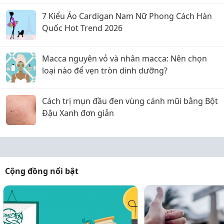
7 Kiểu Áo Cardigan Nam Nữ Phong Cách Hàn
Quốc Hot Trend 2026
Macca nguyên vỏ và nhân macca: Nên chọn
loại nào để vẹn tròn dinh dưỡng?
Cách trị mụn đầu đen vùng cánh mũi bằng Bột
Đậu Xanh đơn giản
Cộng đồng nổi bật