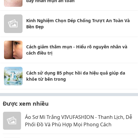
đẩy nhân mụn an toàn
Kinh Nghiệm Chọn Dép Chống Trượt An Toàn Và
Bền Đẹp
Cách giảm thâm mụn - Hiểu rõ nguyên nhân và
cách điều trị
Cách sử dụng B5 phục hồi da hiệu quả giúp da
khỏe từ bên trong
Được xem nhiều
Áo Sơ Mi Trắng VIVUFASHION - Thanh Lịch, Dễ
Phối Đồ Và Phù Hợp Mọi Phong Cách