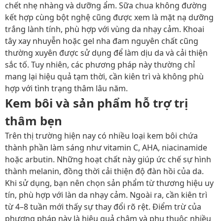
chết nhẹ nhàng và dưỡng ẩm. Sữa chua không đường
kết hợp cùng bột nghệ cũng được xem là mặt nạ dưỡng
trắng lành tính, phù hợp với vùng da nhạy cảm. Khoai
tây xay nhuyễn hoặc gel nha đam nguyên chất cũng
thường xuyên được sử dụng để làm dịu da và cải thiện
sắc tố. Tuy nhiên, các phương pháp này thường chỉ
mang lại hiệu quả tạm thời, cần kiên trì và không phù
hợp với tình trạng thâm lâu năm.
Kem bôi và sản phẩm hỗ trợ trị
thâm bẹn
Trên thị trường hiện nay có nhiều loại kem bôi chứa
thành phần làm sáng như vitamin C, AHA, niacinamide
hoặc arbutin. Những hoạt chất này giúp ức chế sự hình
thành melanin, đồng thời cải thiện độ đàn hồi của da.
Khi sử dụng, bạn nên chọn sản phẩm từ thương hiệu uy
tín, phù hợp với làn da nhạy cảm. Ngoài ra, cần kiên trì
từ 4–8 tuần mới thấy sự thay đổi rõ rệt. Điểm trừ của
phương pháp này là hiệu quả chậm và phụ thuộc nhiều