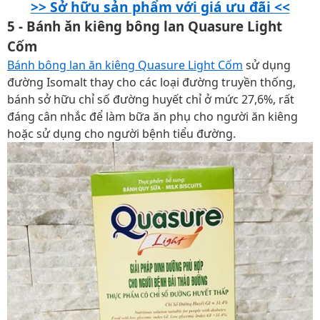
>> Sở hữu sản phẩm với giá ưu đãi <<
5 - Bánh ăn kiêng bông lan Quasure Light
Cốm
Bánh bông lan ăn kiêng Quasure Light Cốm
sử dụng
đường Isomalt thay cho các loại đường truyền thống,
bánh sở hữu chỉ số đường huyết chỉ ở mức 27,6%, rất
đáng cân nhắc để làm bữa ăn phụ cho người ăn kiêng
hoặc sử dụng cho người bệnh tiểu đường.