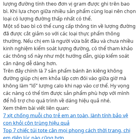
lượng đường tính theo đơn vị gram được ghi trên bao
bì. Khi lựa chọn giữa nhiều sản phẩm cùng loại nên chọn
loại có lượng đường thấp nhất có thể.
Một số bao bì có thể cung cấp thông tin về lượng đường
đã được cắt giảm so với các loại thực phẩm thông
thường. Nếu chị em là người vừa bắt đầu và chưa nhiều
kinh nghiệm kiểm soát lượng đường, có thể tham khảo
các thông số này như một hướng dẫn, giúp kiểm soát
cân nặng dễ dàng hơn.
Trên đây chính là 7 sản phẩm bánh ăn kiêng không
đường giúp chị em khỏa lấp cơn đói vào giữa giờ mà
không làm “lố” lượng calo khi nạp vào cơ thể. Hy vọng
các nàng có thể tìm được sản phẩm phù hợp với mình
để hỗ trợ cho quá trình về dáng hiệu quả nhé.
Xem thêm bài viết liên quan:
7 xịt chống muỗi cho trẻ em an toàn, lành tính bảo vệ
con khỏi côn trùng hiệu quả
Top 7 chiếc túi tote cân mọi phong cách thời trang, chị
em diện lúc nào cũng hợp