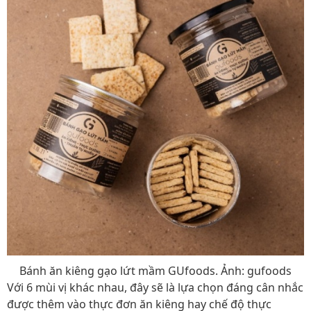
Bánh ăn kiêng gạo lứt mầm GUfoods. Ảnh: gufoods
Với 6 mùi vị khác nhau, đây sẽ là lựa chọn đáng cân nhắc
được thêm vào thực đơn ăn kiêng hay chế độ thực