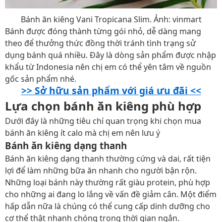
Bánh ăn kiêng Vani Tropicana Slim. Ảnh: vinmart
Bánh được đóng thành từng gói nhỏ, dễ dàng mang
theo để thưởng thức đồng thời tránh tình trạng sử
dụng bánh quá nhiều. Đây là dòng sản phẩm được nhập
khẩu từ Indonesia nên chị em có thể yên tâm về nguồn
gốc sản phẩm nhé.
>> Sở hữu sản phẩm với giá ưu đãi <<
Lựa chọn bánh ăn kiêng phù hợp
Dưới đây là những tiêu chí quan trọng khi chọn mua
bánh ăn kiêng ít calo mà chị em nên lưu ý
Bánh ăn kiêng dạng thanh
Bánh ăn kiêng dạng thanh thường cứng và dai, rất tiện
lợi để làm những bữa ăn nhanh cho người bận rộn.
Những loại bánh này thường rất giàu protein, phù hợp
cho những ai đang lo lắng về vấn đề giảm cân. Một điểm
hấp dẫn nữa là chúng có thể cung cấp dinh dưỡng cho
cơ thể thật nhanh chóng trong thời gian ngắn.