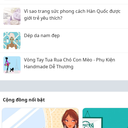
Vì sao trang sức phong cách Hàn Quốc được
giới trẻ yêu thích?
Dép da nam đẹp
Vòng Tay Tua Rua Chó Con Mèo - Phụ Kiện
Handmade Dễ Thương
Cộng đồng nổi bật