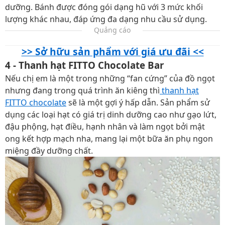
dưỡng. Bánh được đóng gói dạng hũ với 3 mức khối
lượng khác nhau, đáp ứng đa dạng nhu cầu sử dụng.
Quảng cáo
>> Sở hữu sản phẩm với giá ưu đãi <<
4 - Thanh hạt FITTO Chocolate Bar
Nếu chị em là một trong những “fan cứng” của đồ ngọt
nhưng đang trong quá trình ăn kiêng thì
thanh hạt
FITTO chocolate
sẽ là một gợi ý hấp dẫn. Sản phẩm sử
dụng các loại hạt có giá trị dinh dưỡng cao như gạo lứt,
đậu phộng, hạt điều, hạnh nhân và làm ngọt bởi mật
ong kết hợp mạch nha, mang lại một bữa ăn phụ ngon
miệng đầy dưỡng chất.