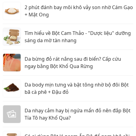
2 phút đánh bay môi khô vảy son nhờ Cám Gạo
+ Mật Ong
Tìm hiểu về Bột Cam Thảo - "Dược liệu" dưỡng
sáng da mờ tàn nhang
Da bừng đỏ rát nắng sau đi biển? Cấp cứu
ngay bằng Bột Khổ Qua Rừng
Da body mịn tưng và bật tông nhờ bộ đôi Bột
bã cà phê + Đậu đỏ
Da nhạy cảm hay bị ngứa mẩn đỏ nên đắp Bột
Tía Tô hay Khổ Qua?