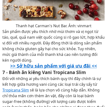
Thanh hạt Carman's Nut Bar. Ảnh: vinmart
Sản phẩm được yêu thích nhờ mùi thơm và vị ngọt từ
táo, quế, quả nam việt quốc cùng si rô gạo lứt, hợp khẩu
vị đối với nhiều người. Đây đồng thời là dòng sản phẩm
không chứa gluten gây hại cho sức khỏe. Tuy nhiên,
mức giá thành của mỗi thanh khá cao nên tương đối
kén người dùng.
>> Sở hữu sản phẩm với giá ưu đãi <<
7 - Bánh ăn kiêng Vani Tropicana Slim
Đối với những ai yêu thích bánh quy thì đây chính là sự
kết hợp giữa hương vani cùng các loại trái cây sấy từ
Tropicana Slim
sẽ là lựa chọn vô cùng hấp dẫn. Không
chỉ thỏa mãn cơn thèm ăn vặt, đây còn là loại bánh
sugar-free (không đường) với lượng calo được kiểm