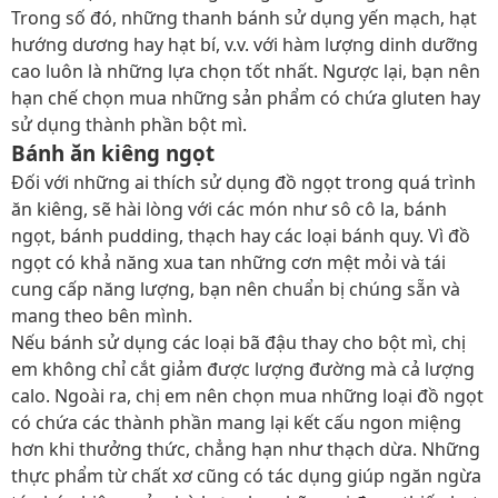
Trong số đó, những thanh bánh sử dụng yến mạch, hạt
hướng dương hay hạt bí, v.v. với hàm lượng dinh dưỡng
cao luôn là những lựa chọn tốt nhất. Ngược lại, bạn nên
hạn chế chọn mua những sản phẩm có chứa gluten hay
sử dụng thành phần bột mì.
Bánh ăn kiêng ngọt
Đối với những ai thích sử dụng đồ ngọt trong quá trình
ăn kiêng, sẽ hài lòng với các món như sô cô la, bánh
ngọt, bánh pudding, thạch hay các loại bánh quy. Vì đồ
ngọt có khả năng xua tan những cơn mệt mỏi và tái
cung cấp năng lượng, bạn nên chuẩn bị chúng sẵn và
mang theo bên mình.
Nếu bánh sử dụng các loại bã đậu thay cho bột mì, chị
em không chỉ cắt giảm được lượng đường mà cả lượng
calo. Ngoài ra, chị em nên chọn mua những loại đồ ngọt
có chứa các thành phần mang lại kết cấu ngon miệng
hơn khi thưởng thức, chẳng hạn như thạch dừa. Những
thực phẩm từ chất xơ cũng có tác dụng giúp ngăn ngừa