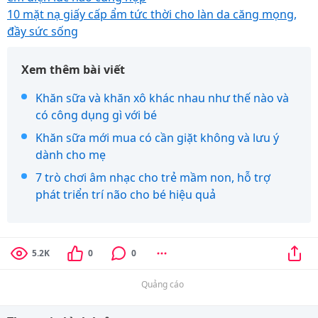
10 mặt nạ giấy cấp ẩm tức thời cho làn da căng mọng,
đầy sức sống
Xem thêm bài viết
Khăn sữa và khăn xô khác nhau như thế nào và
có công dụng gì với bé
Khăn sữa mới mua có cần giặt không và lưu ý
dành cho mẹ
7 trò chơi âm nhạc cho trẻ mầm non, hỗ trợ
phát triển trí não cho bé hiệu quả
5.2K
0
0
Quảng cáo