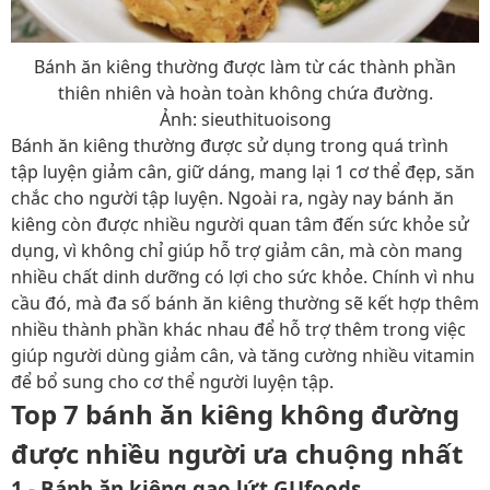
Bánh ăn kiêng thường được làm từ các thành phần
thiên nhiên và hoàn toàn không chứa đường.
Ảnh: sieuthituoisong
Bánh ăn kiêng thường được sử dụng trong quá trình
tập luyện giảm cân, giữ dáng, mang lại 1 cơ thể đẹp, săn
chắc cho người tập luyện. Ngoài ra, ngày nay bánh ăn
kiêng còn được nhiều người quan tâm đến sức khỏe sử
dụng, vì không chỉ giúp hỗ trợ giảm cân, mà còn mang
nhiều chất dinh dưỡng có lợi cho sức khỏe. Chính vì nhu
cầu đó, mà đa số bánh ăn kiêng thường sẽ kết hợp thêm
nhiều thành phần khác nhau để hỗ trợ thêm trong việc
giúp người dùng giảm cân, và tăng cường nhiều vitamin
để bổ sung cho cơ thể người luyện tập.
Top 7 bánh ăn kiêng không đường
được nhiều người ưa chuộng nhất
1 - Bánh ăn kiêng gạo lứt GUfoods