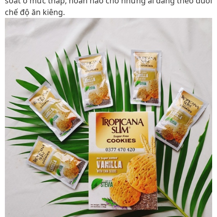
soát ở mức thấp, hoàn hảo cho những ai đang theo đuổi
chế độ ăn kiêng.