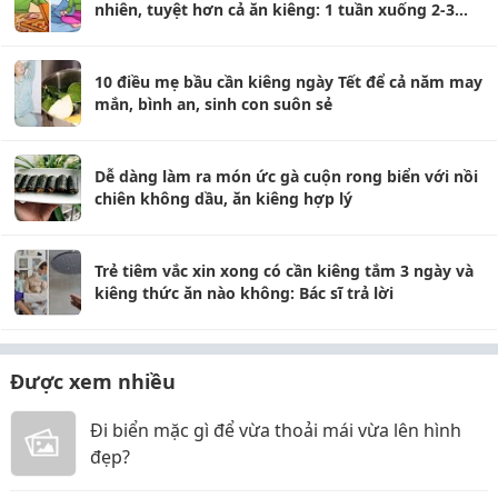
nhiên, tuyệt hơn cả ăn kiêng: 1 tuần xuống 2-3
cân không hề khó
10 điều mẹ bầu cần kiêng ngày Tết để cả năm may
mắn, bình an, sinh con suôn sẻ
Dễ dàng làm ra món ức gà cuộn rong biển với nồi
chiên không dầu, ăn kiêng hợp lý
Trẻ tiêm vắc xin xong có cần kiêng tắm 3 ngày và
kiêng thức ăn nào không: Bác sĩ trả lời
Được xem nhiều
Đi biển mặc gì để vừa thoải mái vừa lên hình
đẹp?