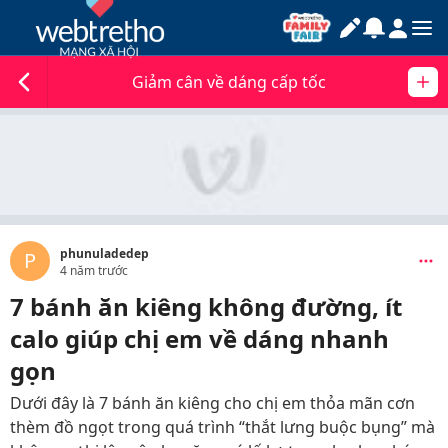
Giảm cân về dáng cấp tốc
phunuladedep
P
4 năm trước
7 bánh ăn kiêng không đường, ít
calo giúp chị em về dáng nhanh
gọn
Dưới đây là 7 bánh ăn kiêng cho chị em thỏa mãn cơn
thèm đồ ngọt trong quá trình “thắt lưng buộc bụng” mà