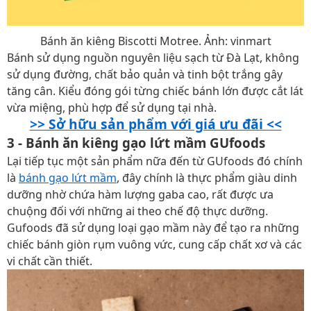
Bánh ăn kiêng Biscotti Motree. Ảnh: vinmart
Bánh sử dụng nguồn nguyên liệu sạch từ Đà Lạt, không
sử dụng đường, chất bảo quản và tinh bột trắng gây
tăng cân. Kiểu đóng gói từng chiếc bánh lớn được cắt lát
vừa miệng, phù hợp để sử dụng tại nhà.
>> Sở hữu sản phẩm với giá ưu đãi <<
3 - Bánh ăn kiêng gạo lứt mầm GUfoods
Lại tiếp tục một sản phẩm nữa đến từ GUfoods đó chính
là
bánh gạo lứt mầm
, đây chính là thực phẩm giàu dinh
dưỡng nhờ chứa hàm lượng gaba cao, rất được ưa
chuộng đối với những ai theo chế độ thực dưỡng.
Gufoods đã sử dụng loại gạo mầm này để tạo ra những
chiếc bánh giòn rụm vuông vức, cung cấp chất xơ và các
vi chất cần thiết.