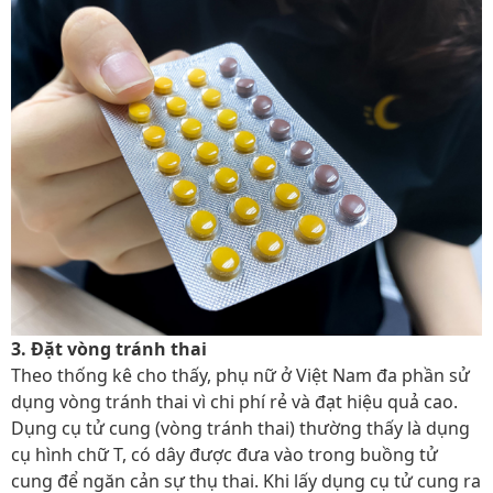
3. Đặt vòng tránh thai
Theo thống kê cho thấy, phụ nữ ở Việt Nam đa phần sử
dụng vòng tránh thai vì chi phí rẻ và đạt hiệu quả cao.
Dụng cụ tử cung (vòng tránh thai) thường thấy là dụng
cụ hình chữ T, có dây được đưa vào trong buồng tử
cung để ngăn cản sự thụ thai. Khi lấy dụng cụ tử cung ra