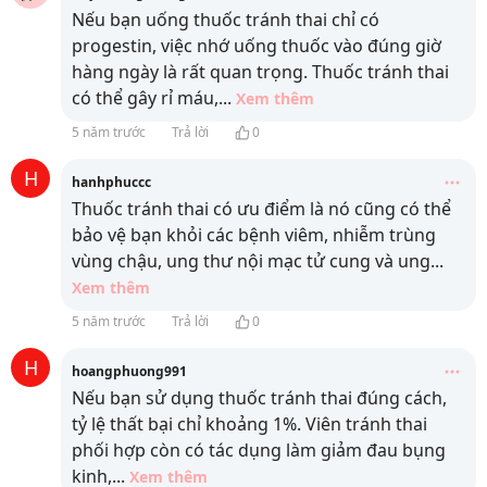
Nếu bạn uống thuốc tránh thai chỉ có
progestin, việc nhớ uống thuốc vào đúng giờ
hàng ngày là rất quan trọng. Thuốc tránh thai
có thể gây rỉ máu,
...
Xem thêm
5 năm trước
Trả lời
0
H
hanhphuccc
Thuốc tránh thai có ưu điểm là nó cũng có thể
bảo vệ bạn khỏi các bệnh viêm, nhiễm trùng
vùng chậu, ung thư nội mạc tử cung và ung
...
Xem thêm
5 năm trước
Trả lời
0
H
hoangphuong991
Nếu bạn sử dụng thuốc tránh thai đúng cách,
tỷ lệ thất bại chỉ khoảng 1%. Viên tránh thai
phối hợp còn có tác dụng làm giảm đau bụng
kinh,
...
Xem thêm