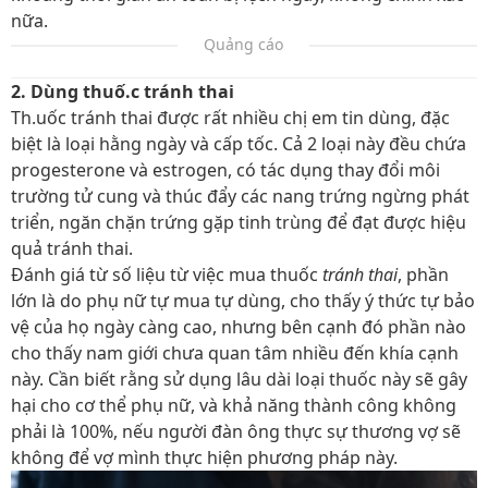
nữa.
Quảng cáo
2. Dùng thuố.c tránh thai
Th.uốc tránh thai được rất nhiều chị em tin dùng, đặc
biệt là loại hằng ngày và cấp tốc. Cả 2 loại này đều chứa
progesterone và estrogen, có tác dụng thay đổi môi
trường tử cung và thúc đẩy các nang trứng ngừng phát
triển, ngăn chặn trứng gặp tinh trùng để đạt được hiệu
quả tránh thai.
Đánh giá từ số liệu từ việc mua thuốc
tránh thai
, phần
lớn là do phụ nữ tự mua tự dùng, cho thấy ý thức tự bảo
vệ của họ ngày càng cao, nhưng bên cạnh đó phần nào
cho thấy nam giới chưa quan tâm nhiều đến khía cạnh
này. Cần biết rằng sử dụng lâu dài loại thuốc này sẽ gây
hại cho cơ thể phụ nữ, và khả năng thành công không
phải là 100%, nếu người đàn ông thực sự thương vợ sẽ
không để vợ mình thực hiện phương pháp này.