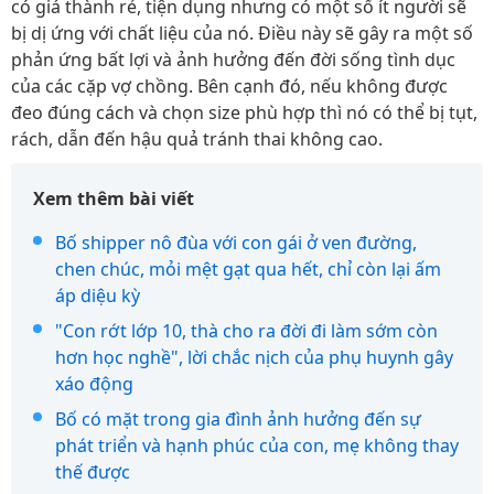
có giá thành rẻ, tiện dụng nhưng có một số ít người sẽ
bị dị ứng với chất liệu của nó. Điều này sẽ gây ra một số
phản ứng bất lợi và ảnh hưởng đến đời sống tình dục
của các cặp vợ chồng. Bên cạnh đó, nếu không được
đeo đúng cách và chọn size phù hợp thì nó có thể bị tụt,
rách, dẫn đến hậu quả tránh thai không cao.
Xem thêm bài viết
Bố shipper nô đùa với con gái ở ven đường,
chen chúc, mỏi mệt gạt qua hết, chỉ còn lại ấm
áp diệu kỳ
"Con rớt lớp 10, thà cho ra đời đi làm sớm còn
hơn học nghề", lời chắc nịch của phụ huynh gây
xáo động
Bố có mặt trong gia đình ảnh hưởng đến sự
phát triển và hạnh phúc của con, mẹ không thay
thế được