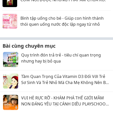
Bình tập uống cho bé - Giúp con hình thành
thói quen uống nước độc lập ngay từ nhỏ
Bài cùng chuyên mục
Quy trình đón trả trẻ - tiêu chí quan trọng
nhưng hay bị bỏ qua
Tầm Quan Trọng Của Vitamin D3 Đối Với Trẻ
Sơ Sinh Và Trẻ Nhỏ Mà Cha Mẹ Không Nên Bỏ
Qua
VUI HÈ RỰC RỠ - KHÁM PHÁ THẾ GIỚI MẦM
NON ĐÁNG YÊU TẠI CÁNH DIỀU PLAYSCHOOL
Q7