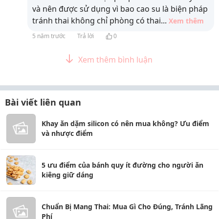
và nên được sử dụng vì bao cao su là biện pháp
tránh thai không chỉ phòng có thai
...
Xem thêm
5 năm trước
Trả lời
0
Xem thêm bình luận
Bài viết liên quan
Khay ăn dặm silicon có nên mua không? Ưu điểm
và nhược điểm
5 ưu điểm của bánh quy ít đường cho người ăn
kiêng giữ dáng
Chuẩn Bị Mang Thai: Mua Gì Cho Đúng, Tránh Lãng
Phí