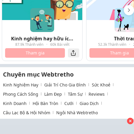
Kinh nghiệm hay hữu íc...
Thời tr
87.9k Thành viên
·
60k Bài viết
52.3k Thành viên
·
Tham gia
Tham gia
Chuyên mục Webtretho
Kinh Nghiệm Hay
Giải Trí Cho Gia Đình
Sức Khoẻ
Phong Cách Sống
Làm Đẹp
Tâm Sự
Reviews
Kinh Doanh
Hội Bàn Tròn
Cưới
Giao Dịch
Câu Lạc Bộ & Hội Nhóm
Ngôi Nhà Webtretho