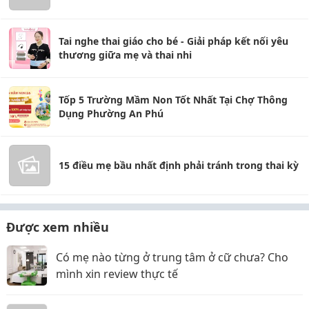
Tai nghe thai giáo cho bé - Giải pháp kết nối yêu
thương giữa mẹ và thai nhi
Tốp 5 Trường Mầm Non Tốt Nhất Tại Chợ Thông
Dụng Phường An Phú
15 điều mẹ bầu nhất định phải tránh trong thai kỳ
Được xem nhiều
Có mẹ nào từng ở trung tâm ở cữ chưa? Cho
mình xin review thực tế