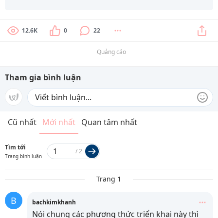
12.6K
0
22
Quảng cáo
Tham gia bình luận
Cũ nhất
Mới nhất
Quan tâm nhất
Tìm tới
/
2
Trang bình luận
Trang 1
B
bachkimkhanh
Nói chung các phương thức triển khai này thì