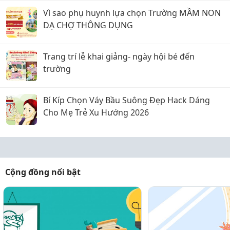
Vì sao phụ huynh lựa chọn Trường MẦM NON
DẠ CHỢ THÔNG DỤNG
Trang trí lễ khai giảng- ngày hội bé đến
trường
Bí Kíp Chọn Váy Bầu Suông Đẹp Hack Dáng
Cho Mẹ Trẻ Xu Hướng 2026
Cộng đồng nổi bật