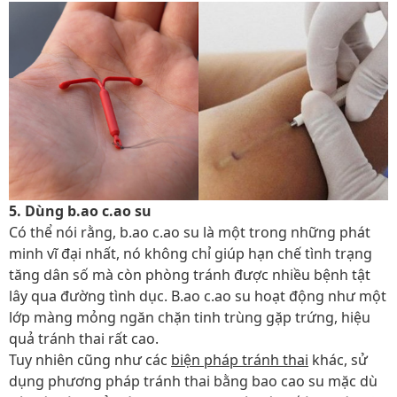
5. Dùng b.ao c.ao su
Có thể nói rằng, b.ao c.ao su là một trong những phát
minh vĩ đại nhất, nó không chỉ giúp hạn chế tình trạng
tăng dân số mà còn phòng tránh được nhiều bệnh tật
lây qua đường tình dục. B.ao c.ao su hoạt động như một
lớp màng mỏng ngăn chặn tinh trùng gặp trứng, hiệu
quả tránh thai rất cao.
Tuy nhiên cũng như các
biện pháp tránh thai
khác, sử
dụng phương pháp tránh thai bằng bao cao su mặc dù