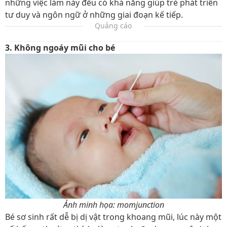
những việc làm này đều có khả năng giúp trẻ phát triển
tư duy và ngôn ngữ ở những giai đoạn kế tiếp.
Quảng cáo
3. Không ngoáy mũi cho bé
Ảnh minh họa: momjunction
Bé sơ sinh rất dễ bị dị vật trong khoang mũi, lúc này một