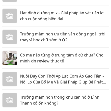
Hét
Hạt dinh dưỡng mix - Giải pháp ăn vặt tiện lợi
cho cuộc sống hiện đại
Trường mầm non ưu tiên vận động ngoài trời
thay vì học chữ sớm ở Q2
Có mẹ nào từng ở trung tâm ở cữ chưa? Cho
mình xin review thực tế
Nuôi Dạy Con Thời Áp Lực Cơm Áo Gạo Tiền -
Nỗi Lo Của Bố Mẹ Và Giải Pháp Giúp Bé Phát
Triển Toàn Diện
Trường mầm non trong khu căn hộ ở Bình
Thạnh có ổn không?