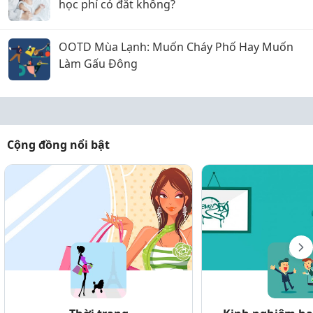
học phí có đắt không?
OOTD Mùa Lạnh: Muốn Cháy Phố Hay Muốn
Làm Gấu Đông
Cộng đồng nổi bật