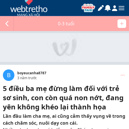
0-3 tuổi
boyeucanha8787
B
3 năm trước
5 điều ba mẹ đừng làm đối với trẻ
sơ sinh, con còn quá non nớt, đang
yên không khéo lại thành họa
Lần đầu làm cha mẹ, ai cũng cảm thấy vụng về trong
cách chăm sóc, nuôi dạy con cái.