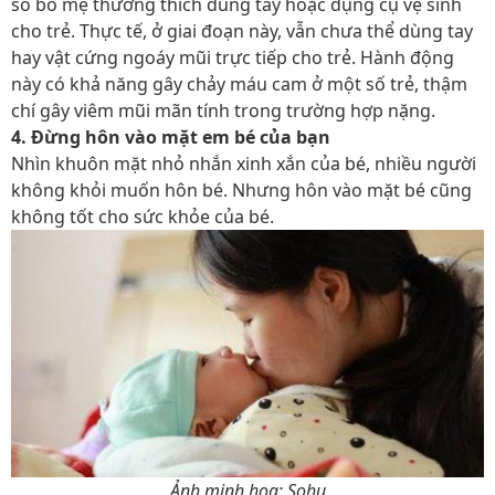
số bố mẹ thường thích dùng tay hoặc dụng cụ vệ sinh
cho trẻ. Thực tế, ở giai đoạn này, vẫn chưa thể dùng tay
hay vật cứng ngoáy mũi trực tiếp cho trẻ. Hành động
này có khả năng gây chảy máu cam ở một số trẻ, thậm
chí gây viêm mũi mãn tính trong trường hợp nặng.
4. Đừng hôn vào mặt em bé của bạn
Nhìn khuôn mặt nhỏ nhắn xinh xắn của bé, nhiều người
không khỏi muốn hôn bé. Nhưng hôn vào mặt bé cũng
không tốt cho sức khỏe của bé.
Ảnh minh họa: Sohu