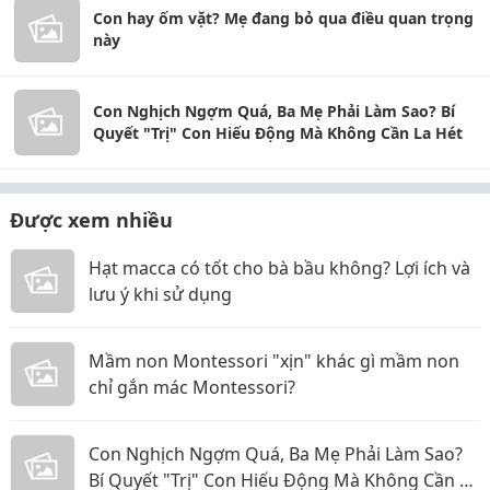
Con hay ốm vặt? Mẹ đang bỏ qua điều quan trọng
này
Con Nghịch Ngợm Quá, Ba Mẹ Phải Làm Sao? Bí
Quyết "Trị" Con Hiếu Động Mà Không Cần La Hét
Được xem nhiều
Hạt macca có tốt cho bà bầu không? Lợi ích và
lưu ý khi sử dụng
Mầm non Montessori "xịn" khác gì mầm non
chỉ gắn mác Montessori?
Con Nghịch Ngợm Quá, Ba Mẹ Phải Làm Sao?
Bí Quyết "Trị" Con Hiếu Động Mà Không Cần La