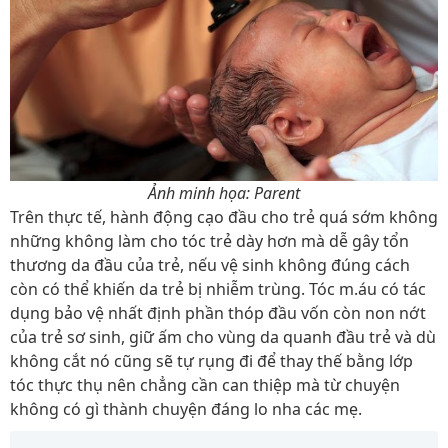
Ảnh minh họa: Parent
Trên thực tế, hành động cạo đầu cho trẻ quá sớm không
những không làm cho tóc trẻ dày hơn mà dễ gây tổn
thương da đầu của trẻ, nếu vệ sinh không đúng cách
còn có thể khiến da trẻ bị nhiễm trùng. Tóc m.áu có tác
dụng bảo vệ nhất định phần thóp đầu vốn còn non nớt
của trẻ sơ sinh, giữ ấm cho vùng da quanh đầu trẻ và dù
không cắt nó cũng sẽ tự rụng đi để thay thế bằng lớp
tóc thực thụ nên chẳng cần can thiệp mà từ chuyện
không có gì thành chuyện đáng lo nha các mẹ.