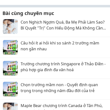
Bài cùng chuyên mục
Con Nghịch Ngợm Quá, Ba Mẹ Phải Làm Sao?
Bí Quyết "Trị" Con Hiếu Động Mà Không Cần
La Hét
Câu hỏi ít ai hỏi khi so sánh 2 trường mầm
non gần nhau
Trường chương trình Singapore ở Thảo Điền -
phù hợp gia đình đa văn hoá
Chọn trường mầm non - Quyết định quan
trọng trong những năm đầu đời của trẻ
Maple Bear chương trình Canada ở Tân Phú,