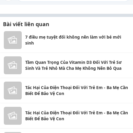
Bài viết liên quan
7 điều mẹ tuyệt đối không nên làm với bé mới
sinh
Tầm Quan Trọng Của Vitamin D3 Đối Với Trẻ Sơ
Sinh Và Trẻ Nhỏ Mà Cha Mẹ Không Nên Bỏ Qua
Tác Hại Của Điện Thoại Đối Với Trẻ Em - Ba Mẹ Cần
Biết Để Bảo Vệ Con
Tác Hại Của Điện Thoại Đối Với Trẻ Em - Ba Mẹ Cần
Biết Để Bảo Vệ Con