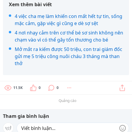
Xem thêm bài viết
4 việc cha mẹ làm khiến con mất hết tự tin, sống
mặc cảm, gặp việc gì cũng e dè sợ sệt
4 nơi nhạy cảm trên cơ thể bé sơ sinh không nên
chạm vào vì có thể gây tổn thương cho bé
Mở mắt ra kiếm được 50 triệu, con trai giám đốc
gửi mẹ 5 triệu công nuôi cháu 3 tháng mà than
thở
11.5K
0
0
Quảng cáo
Tham gia bình luận