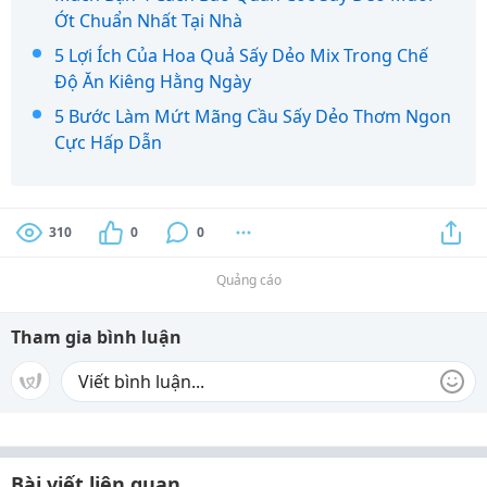
Ớt Chuẩn Nhất Tại Nhà
5 Lợi Ích Của Hoa Quả Sấy Dẻo Mix Trong Chế
Độ Ăn Kiêng Hằng Ngày
5 Bước Làm Mứt Mãng Cầu Sấy Dẻo Thơm Ngon
Cực Hấp Dẫn
310
0
0
Quảng cáo
Tham gia bình luận
Bài viết liên quan