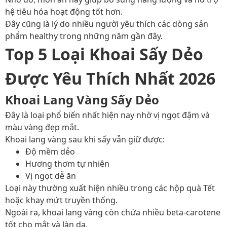
hệ tiêu hóa hoạt động tốt hơn.
Đây cũng là lý do nhiều người yêu thích các dòng sản
phẩm healthy trong những năm gần đây.
Top 5 Loại Khoai Sấy Dẻo
Được Yêu Thích Nhất 2026
Khoai Lang Vàng Sấy Dẻo
Đây là loại phổ biến nhất hiện nay nhờ vị ngọt đậm và
màu vàng đẹp mắt.
Khoai lang vàng sau khi sấy vẫn giữ được:
Độ mềm dẻo
Hương thơm tự nhiên
Vị ngọt dễ ăn
Loại này thường xuất hiện nhiều trong các hộp quà Tết
hoặc khay mứt truyền thống.
Ngoài ra, khoai lang vàng còn chứa nhiều beta-carotene
tốt cho mắt và làn da.