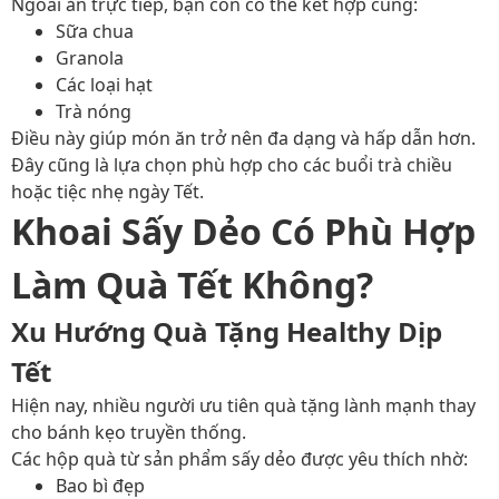
Ngoài ăn trực tiếp, bạn còn có thể kết hợp cùng:
Sữa chua
Granola
Các loại hạt
Trà nóng
Điều này giúp món ăn trở nên đa dạng và hấp dẫn hơn.
Đây cũng là lựa chọn phù hợp cho các buổi trà chiều
hoặc tiệc nhẹ ngày Tết.
Khoai Sấy Dẻo Có Phù Hợp
Làm Quà Tết Không?
Xu Hướng Quà Tặng Healthy Dịp
Tết
Hiện nay, nhiều người ưu tiên quà tặng lành mạnh thay
cho bánh kẹo truyền thống.
Các hộp quà từ sản phẩm sấy dẻo được yêu thích nhờ:
Bao bì đẹp