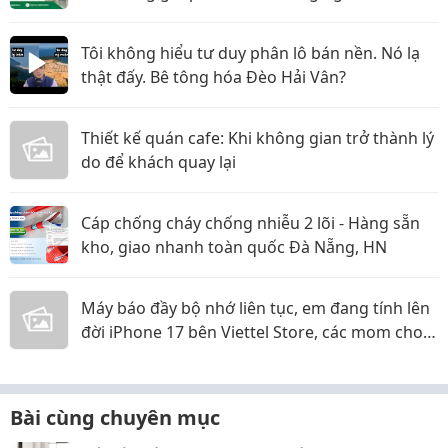
Tôi không hiểu tư duy phân lô bán nền. Nó lạ
thật đấy. Bê tông hóa Đèo Hải Vân?
Thiết kế quán cafe: Khi không gian trở thành lý
do để khách quay lại
Cáp chống cháy chống nhiễu 2 lõi - Hàng sẵn
kho, giao nhanh toàn quốc Đà Nẵng, HN
Máy báo đầy bộ nhớ liên tục, em đang tính lên
đời iPhone 17 bên Viettel Store, các mom cho
em xin ý kiến với ạ!
Bài cùng chuyên mục