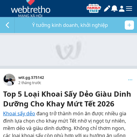
Ý tưởng kinh doanh, khởi nghiệp
wtt.gg.575142
2 tháng trước
Top 5 Loại Khoai Sấy Dẻo Giàu Dinh
Dưỡng Cho Khay Mứt Tết 2026
Khoai sấy dẻo
đang trở thành món ăn được nhiều gia
đình lựa chọn cho khay mứt Tết nhờ vị ngọt tự nhiên,
mềm dẻo và giàu dinh dưỡng. Không chỉ thơm ngon,
các loại khoai sấy còn phù hợp với xu hướng ăn uống