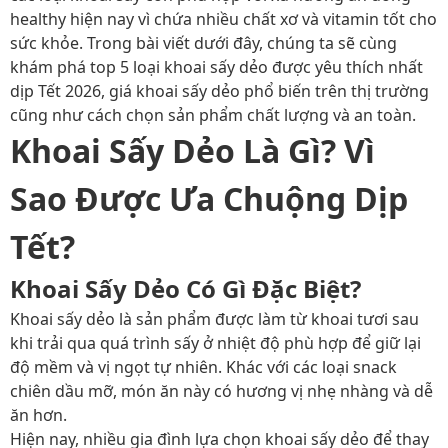
healthy hiện nay vì chứa nhiều chất xơ và vitamin tốt cho
sức khỏe. Trong bài viết dưới đây, chúng ta sẽ cùng
khám phá top 5 loại khoai sấy dẻo được yêu thích nhất
dịp Tết 2026, giá khoai sấy dẻo phổ biến trên thị trường
cũng như cách chọn sản phẩm chất lượng và an toàn.
Khoai Sấy Dẻo Là Gì? Vì
Sao Được Ưa Chuộng Dịp
Tết?
Khoai Sấy Dẻo Có Gì Đặc Biệt?
Khoai sấy dẻo là sản phẩm được làm từ khoai tươi sau
khi trải qua quá trình sấy ở nhiệt độ phù hợp để giữ lại
độ mềm và vị ngọt tự nhiên. Khác với các loại snack
chiên dầu mỡ, món ăn này có hương vị nhẹ nhàng và dễ
ăn hơn.
Hiện nay, nhiều gia đình lựa chọn khoai sấy dẻo để thay