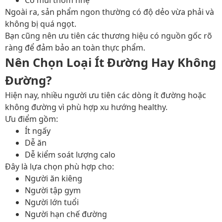
Có mùi thơm nhẹ
Ngoài ra, sản phẩm ngon thường có độ dẻo vừa phải và
không bị quá ngọt.
Bạn cũng nên ưu tiên các thương hiệu có nguồn gốc rõ
ràng để đảm bảo an toàn thực phẩm.
Nên Chọn Loại Ít Đường Hay Không
Đường?
Hiện nay, nhiều người ưu tiên các dòng ít đường hoặc
không đường vì phù hợp xu hướng healthy.
Ưu điểm gồm:
Ít ngấy
Dễ ăn
Dễ kiểm soát lượng calo
Đây là lựa chọn phù hợp cho:
Người ăn kiêng
Người tập gym
Người lớn tuổi
Người hạn chế đường