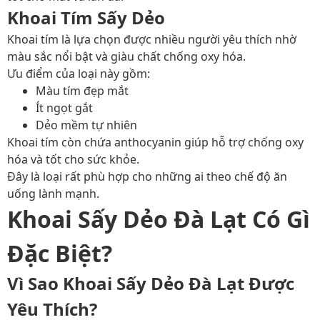
Khoai Tím Sấy Dẻo
Khoai tím là lựa chọn được nhiều người yêu thích nhờ
màu sắc nổi bật và giàu chất chống oxy hóa.
Ưu điểm của loại này gồm:
Màu tím đẹp mắt
Ít ngọt gắt
Dẻo mềm tự nhiên
Khoai tím còn chứa anthocyanin giúp hỗ trợ chống oxy
hóa và tốt cho sức khỏe.
Đây là loại rất phù hợp cho những ai theo chế độ ăn
uống lành mạnh.
Khoai Sấy Dẻo Đà Lạt Có Gì
Đặc Biệt?
Vì Sao Khoai Sấy Dẻo Đà Lạt Được
Yêu Thích?