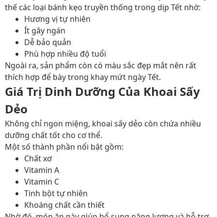
thế các loại bánh kẹo truyền thống trong dịp Tết nhờ:
Hương vị tự nhiên
Ít gây ngán
Dễ bảo quản
Phù hợp nhiều độ tuổi
Ngoài ra, sản phẩm còn có màu sắc đẹp mắt nên rất
thích hợp để bày trong khay mứt ngày Tết.
Giá Trị Dinh Dưỡng Của Khoai Sấy
Dẻo
Không chỉ ngon miệng, khoai sấy dẻo còn chứa nhiều
dưỡng chất tốt cho cơ thể.
Một số thành phần nổi bật gồm:
Chất xơ
Vitamin A
Vitamin C
Tinh bột tự nhiên
Khoáng chất cần thiết
Nhờ đó, món ăn này giúp bổ sung năng lượng và hỗ trợ