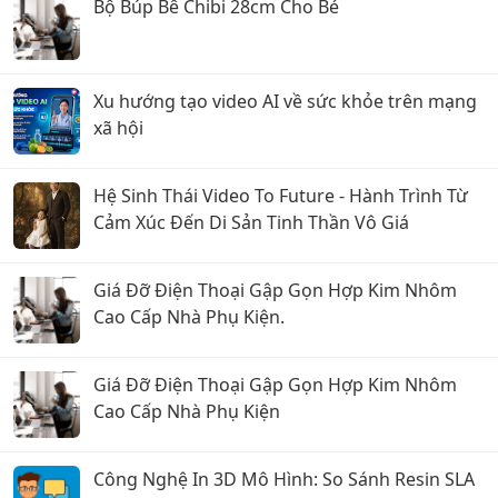
Bộ Búp Bê Chibi 28cm Cho Bé
Xu hướng tạo video AI về sức khỏe trên mạng
xã hội
Hệ Sinh Thái Video To Future - Hành Trình Từ
Cảm Xúc Đến Di Sản Tinh Thần Vô Giá
Giá Đỡ Điện Thoại Gập Gọn Hợp Kim Nhôm
Cao Cấp Nhà Phụ Kiện.
Giá Đỡ Điện Thoại Gập Gọn Hợp Kim Nhôm
Cao Cấp Nhà Phụ Kiện
Công Nghệ In 3D Mô Hình: So Sánh Resin SLA