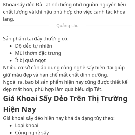
Khoai sấy dẻo Đà Lạt nổi tiếng nhờ nguồn nguyên liệu
chất lượng và khí hậu phù hợp cho việc canh tác khoai
lang.
Quảng cáo
Sản phẩm tại đây thường có:
Độ dẻo tự nhiên
Mùi thơm đặc trưng
Ít bị quá ngọt
Nhiều cơ sở còn áp dụng công nghệ sấy hiện đại giúp
giữ màu đẹp và hạn chế mất chất dinh dưỡng.
Ngoài ra, bao bì sản phẩm hiện nay cũng được thiết kế
đẹp mắt hơn, phù hợp làm quà biếu dịp Tết.
Giá Khoai Sấy Dẻo Trên Thị Trường
Hiện Nay
Giá khoai sấy dẻo hiện nay khá đa dạng tùy theo:
Loại khoai
Công nghệ sấy