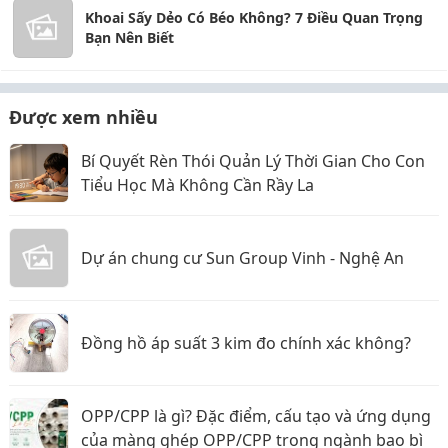
Khoai Sấy Dẻo Có Béo Không? 7 Điều Quan Trọng
Bạn Nên Biết
Được xem nhiều
Bí Quyết Rèn Thói Quản Lý Thời Gian Cho Con
Tiểu Học Mà Không Cần Rầy La
Dự án chung cư Sun Group Vinh - Nghệ An
Đồng hồ áp suất 3 kim đo chính xác không?
OPP/CPP là gì? Đặc điểm, cấu tạo và ứng dụng
của màng ghép OPP/CPP trong ngành bao bì