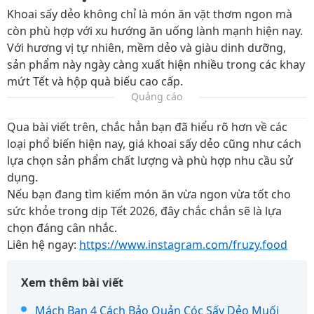
Khoai sấy dẻo không chỉ là món ăn vặt thơm ngon mà
còn phù hợp với xu hướng ăn uống lành mạnh hiện nay.
Với hương vị tự nhiên, mềm dẻo và giàu dinh dưỡng,
sản phẩm này ngày càng xuất hiện nhiều trong các khay
mứt Tết và hộp quà biếu cao cấp.
Quảng cáo
Qua bài viết trên, chắc hẳn bạn đã hiểu rõ hơn về các
loại phổ biến hiện nay, giá khoai sấy dẻo cũng như cách
lựa chọn sản phẩm chất lượng và phù hợp nhu cầu sử
dụng.
Nếu bạn đang tìm kiếm món ăn vừa ngon vừa tốt cho
sức khỏe trong dịp Tết 2026, đây chắc chắn sẽ là lựa
chọn đáng cân nhắc.
Liên hệ ngay:
https://www.instagram.com/fruzy.food
Xem thêm bài viết
Mách Bạn 4 Cách Bảo Quản Cóc Sấy Dẻo Muối