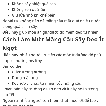
Không sấy nhiệt quá cao
Không sên quá lâu
Giữ lửa nhỏ khi chế biến
Ngoài ra, không nên để mãng cầu mất quá nhiều nước
trong quá trình sấy.
Điều này giúp món ăn giữ được độ mềm dẻo tự nhiên.
Cách Làm Mứt Mãng Cầu Sấy Dẻo Ít
Ngọt
Hiện nay, nhiều người ưu tiên các món ít đường để phù
hợp xu hướng healthy.
Bạn có thể:
Giảm lượng đường
Dùng mật ong
Kết hợp vị chua tự nhiên của mãng cầu
Phiên bản này thường dễ ăn hơn và ít gây ngán trong
dịp Tết.
Ngoài ra, nhiều người còn thêm chút muối ớt để tạo vị