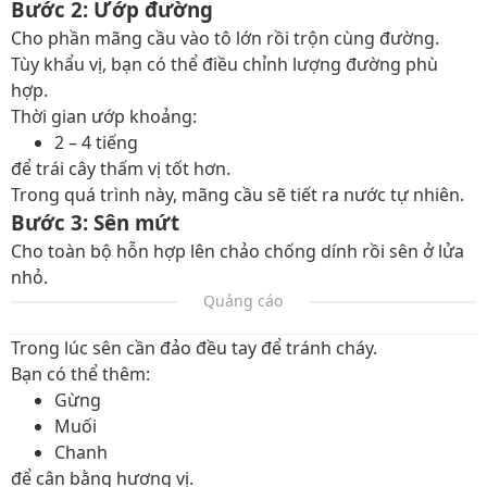
Bước 2: Ướp đường
Cho phần mãng cầu vào tô lớn rồi trộn cùng đường.
Tùy khẩu vị, bạn có thể điều chỉnh lượng đường phù
hợp.
Thời gian ướp khoảng:
2 – 4 tiếng
để trái cây thấm vị tốt hơn.
Trong quá trình này, mãng cầu sẽ tiết ra nước tự nhiên.
Bước 3: Sên mứt
Cho toàn bộ hỗn hợp lên chảo chống dính rồi sên ở lửa
nhỏ.
Quảng cáo
Trong lúc sên cần đảo đều tay để tránh cháy.
Bạn có thể thêm:
Gừng
Muối
Chanh
để cân bằng hương vị.