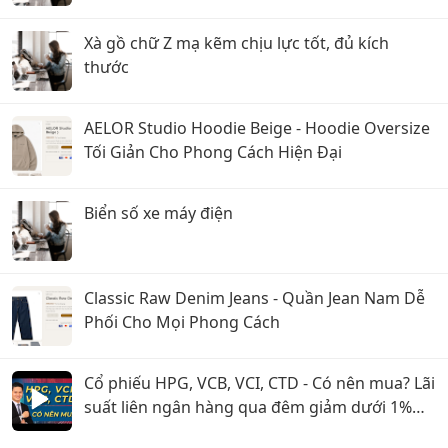
Xà gồ chữ Z mạ kẽm chịu lực tốt, đủ kích
thước
AELOR Studio Hoodie Beige - Hoodie Oversize
Tối Giản Cho Phong Cách Hiện Đại
Biển số xe máy điện
Classic Raw Denim Jeans - Quần Jean Nam Dễ
Phối Cho Mọi Phong Cách
Cổ phiếu HPG, VCB, VCI, CTD - Có nên mua? Lãi
suất liên ngân hàng qua đêm giảm dưới 1%
nghĩa là gì?