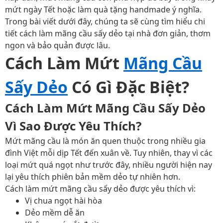
mứt ngày Tết hoặc làm quà tặng handmade ý nghĩa.
Trong bài viết dưới đây, chúng ta sẽ cùng tìm hiểu chi
tiết cách làm mãng cầu sấy dẻo tại nhà đơn giản, thơm
ngon và bảo quản được lâu.
Cách Làm Mứt
Mãng Cầu
Sấy Dẻo
Có Gì Đặc Biệt?
Cách Làm Mứt Mãng Cầu Sấy Dẻo
Vì Sao Được Yêu Thích?
Mứt mãng cầu là món ăn quen thuộc trong nhiều gia
đình Việt mỗi dịp Tết đến xuân về. Tuy nhiên, thay vì các
loại mứt quá ngọt như trước đây, nhiều người hiện nay
lại yêu thích phiên bản mềm dẻo tự nhiên hơn.
Cách làm mứt mãng cầu sấy dẻo được yêu thích vì:
Vị chua ngọt hài hòa
Dẻo mềm dễ ăn