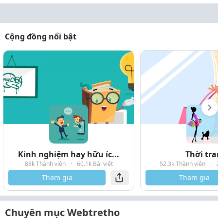
Cộng đồng nổi bật
Kinh nghiệm hay hữu íc...
Thời tr
88k Thành viên
·
60.1k Bài viết
52.3k Thành viên
·
Tham gia
Tham gia
Chuyên mục Webtretho