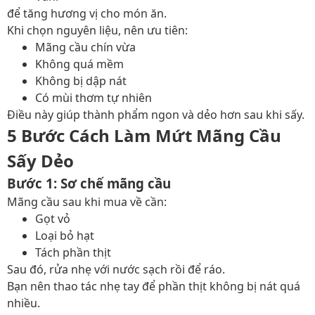
để tăng hương vị cho món ăn.
Khi chọn nguyên liệu, nên ưu tiên:
Mãng cầu chín vừa
Không quá mềm
Không bị dập nát
Có mùi thơm tự nhiên
Điều này giúp thành phẩm ngon và dẻo hơn sau khi sấy.
5 Bước Cách Làm Mứt Mãng Cầu
Sấy Dẻo
Bước 1: Sơ chế mãng cầu
Mãng cầu sau khi mua về cần:
Gọt vỏ
Loại bỏ hạt
Tách phần thịt
Sau đó, rửa nhẹ với nước sạch rồi để ráo.
Bạn nên thao tác nhẹ tay để phần thịt không bị nát quá
nhiều.