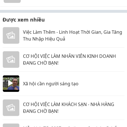
Được xem nhiều
Việc Làm Thêm - Linh Hoạt Thời Gian, Gia Tăng
Thu Nhập Hiệu Quả
CƠ HỘI VIỆC LÀM NHÂN VIÊN KINH DOANH
ĐANG CHỜ BẠN!
Xã hội cần người sáng tạo
CƠ HỘI VIỆC LÀM KHÁCH SẠN - NHÀ HÀNG
ĐANG CHỜ BẠN!