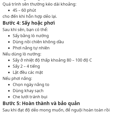
Quá trình sên thường kéo dài khoảng:
45 – 60 phút
cho đến khi hỗn hợp dẻo lại.
Bước 4: Sấy hoặc phơi
Sau khi sên, bạn có thể:
Sấy bằng lò nướng
Dùng nồi chiên không dầu
Phơi nắng tự nhiên
Nếu dùng lò nướng:
Sấy ở nhiệt độ thấp khoảng 80 – 100 độ C
Sấy 2 – 4 tiếng
Lật đều các mặt
Nếu phơi nắng:
Chọn ngày nắng to
Dùng khay sạch
Che lưới tránh bụi
Bước 5: Hoàn thành và bảo quản
Sau khi đạt độ dẻo mong muốn, để nguội hoàn toàn rồi