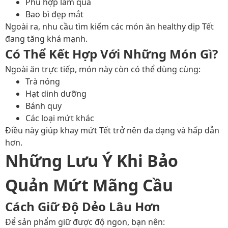
Phù hợp làm quà
Bao bì đẹp mắt
Ngoài ra, nhu cầu tìm kiếm các món ăn healthy dịp Tết
đang tăng khá mạnh.
Có Thể Kết Hợp Với Những Món Gì?
Ngoài ăn trực tiếp, món này còn có thể dùng cùng:
Trà nóng
Hạt dinh dưỡng
Bánh quy
Các loại mứt khác
Điều này giúp khay mứt Tết trở nên đa dạng và hấp dẫn
hơn.
Những Lưu Ý Khi Bảo
Quản Mứt Mãng Cầu
Cách Giữ Độ Dẻo Lâu Hơn
Để sản phẩm giữ được độ ngon, bạn nên: