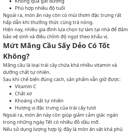
Không quá gắt đường
Phù hợp nhiều độ tuổi
Ngoài ra, món ăn này còn có mùi thơm đặc trưng rất
hấp dẫn khi thưởng thức cùng trà nóng.
Hiện nay, nhiều gia đình lựa chọn tự làm tại nhà để đảm
bảo vệ sinh và điều chỉnh độ ngọt theo khẩu vị.
Mứt Mãng Cầu Sấy Dẻo Có Tốt
Không?
Mãng cầu là loại trái cây chứa khá nhiều vitamin và
dưỡng chất tự nhiên.
Sau khi chế biến đúng cách, sản phẩm vẫn giữ được:
Vitamin C
Chất xơ
Khoáng chất tự nhiên
Hương vị đặc trưng của trái cây tươi
Ngoài ra, món ăn này còn giúp giảm cảm giác ngán
trong những ngày Tết có nhiều đồ dầu mỡ.
Nếu sử dụng lượng hợp lý, đây là món ăn vặt khá phù