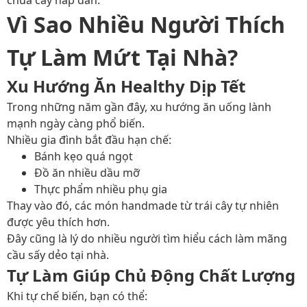
chua cay hấp dẫn.
Vì Sao Nhiều Người Thích
Tự Làm Mứt Tại Nhà?
Xu Hướng Ăn Healthy Dịp Tết
Trong những năm gần đây, xu hướng ăn uống lành
mạnh ngày càng phổ biến.
Nhiều gia đình bắt đầu hạn chế:
Bánh kẹo quá ngọt
Đồ ăn nhiều dầu mỡ
Thực phẩm nhiều phụ gia
Thay vào đó, các món handmade từ trái cây tự nhiên
được yêu thích hơn.
Đây cũng là lý do nhiều người tìm hiểu cách làm mãng
cầu sấy dẻo tại nhà.
Tự Làm Giúp Chủ Động Chất Lượng
Khi tự chế biến, bạn có thể: