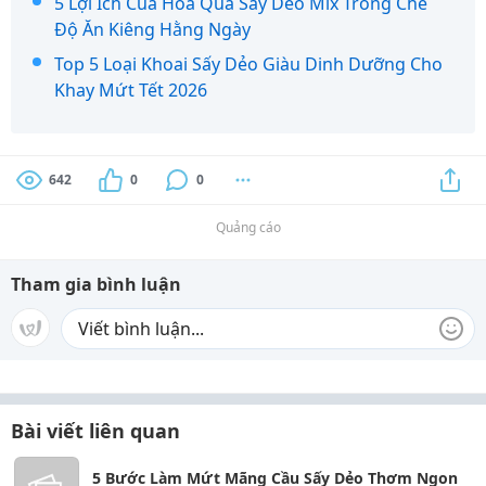
5 Lợi Ích Của Hoa Quả Sấy Dẻo Mix Trong Chế
Độ Ăn Kiêng Hằng Ngày
Top 5 Loại Khoai Sấy Dẻo Giàu Dinh Dưỡng Cho
Khay Mứt Tết 2026
642
0
0
Quảng cáo
Tham gia bình luận
Bài viết liên quan
5 Bước Làm Mứt Mãng Cầu Sấy Dẻo Thơm Ngon