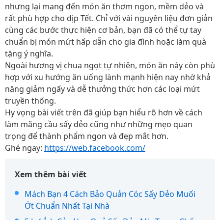
nhưng lại mang đến món ăn thơm ngon, mềm dẻo và
rất phù hợp cho dịp Tết. Chỉ với vài nguyên liệu đơn giản
cùng các bước thực hiện cơ bản, bạn đã có thể tự tay
chuẩn bị món mứt hấp dẫn cho gia đình hoặc làm quà
tặng ý nghĩa.
Ngoài hương vị chua ngọt tự nhiên, món ăn này còn phù
hợp với xu hướng ăn uống lành mạnh hiện nay nhờ khả
năng giảm ngấy và dễ thưởng thức hơn các loại mứt
truyền thống.
Hy vọng bài viết trên đã giúp bạn hiểu rõ hơn về cách
làm mãng cầu sấy dẻo cũng như những mẹo quan
trọng để thành phẩm ngon và đẹp mắt hơn.
Ghé ngay:
https://web.facebook.com/
Xem thêm bài viết
Mách Bạn 4 Cách Bảo Quản Cóc Sấy Dẻo Muối
Ớt Chuẩn Nhất Tại Nhà