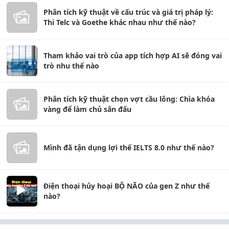
Phân tích kỹ thuật về cấu trúc và giá trị pháp lý:
Thi Telc và Goethe khác nhau như thế nào?
Tham khảo vai trò của app tích hợp AI sẽ đóng vai
trò nhu thế nào
Phân tích kỹ thuật chọn vợt cầu lông: Chìa khóa
vàng để làm chủ sân đấu
Mình đã tận dụng lợi thế IELTS 8.0 như thế nào?
Điện thoại hủy hoại BỘ NÃO của gen Z như thế
nào?