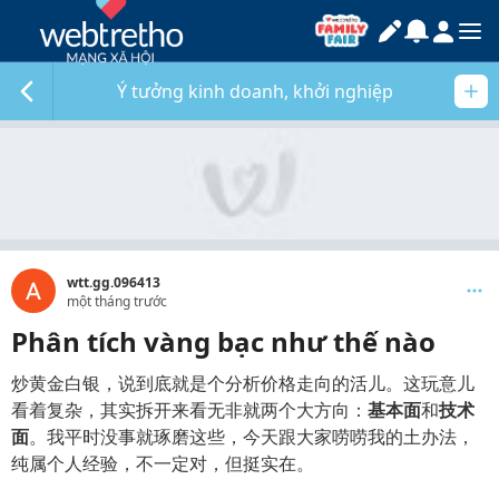
Ý tưởng kinh doanh, khởi nghiệp
wtt.gg.096413
một tháng trước
Phân tích vàng bạc như thế nào
炒黄金白银，说到底就是个分析价格走向的活儿。这玩意儿
看着复杂，其实拆开来看无非就两个大方向：
基本面
和
技术
面
。我平时没事就琢磨这些，今天跟大家唠唠我的土办法，
纯属个人经验，不一定对，但挺实在。