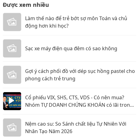
Được xem nhiều
Làm thế nào để trẻ bớt sợ môn Toán và chủ
động hơn khi học?
Sạc xe máy điện qua đêm có sao không
Gợi ý cách phối đồ với dép sục hồng pastel cho
phong cách trẻ trung
Cổ phiếu VIX, SHS, CTS, VDS - Có nên mua?
Nhóm TỰ DOANH CHỨNG KHOÁN có lãi trong
năm 2026?
Nệm cao su: So Sánh chất liệu Tự Nhiên Với
Nhân Tạo Năm 2026