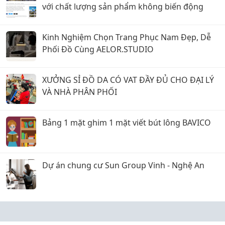
với chất lượng sản phẩm không biến động
Kinh Nghiệm Chọn Trang Phục Nam Đẹp, Dễ
Phối Đồ Cùng AELOR.STUDIO
XƯỞNG SỈ ĐỒ DA CÓ VAT ĐẦY ĐỦ CHO ĐẠI LÝ
VÀ NHÀ PHÂN PHỐI
Bảng 1 mặt ghim 1 mặt viết bút lông BAVICO
Dự án chung cư Sun Group Vinh - Nghệ An