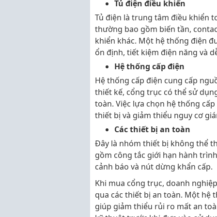
Tủ điện điều khiển
Tủ điện là trung tâm điều khiển 
thường bao gồm biến tần, contacto
khiển khác. Một hệ thống điện đư
ổn định, tiết kiệm điện năng và d
Hệ thống cấp điện
Hệ thống cấp điện cung cấp nguồn
thiết kế, cổng trục có thể sử dụ
toàn. Việc lựa chọn hệ thống cấp
thiết bị và giảm thiểu nguy cơ gi
Các thiết bị an toàn
Đây là nhóm thiết bị không thể t
gồm công tắc giới hạn hành trình,
cảnh báo và nút dừng khẩn cấp.
Khi mua cổng trục, doanh nghiệ
qua các thiết bị an toàn. Một hệ 
giúp giảm thiểu rủi ro mất an to