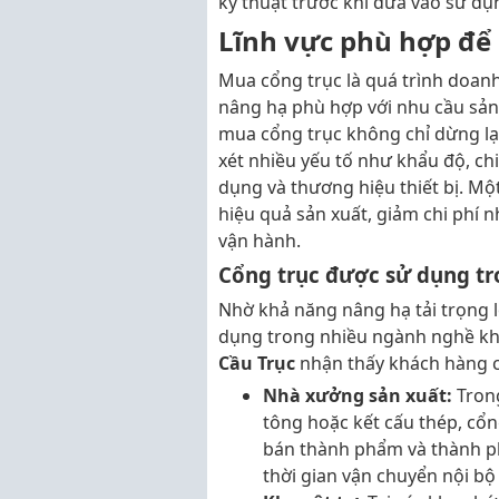
kỹ thuật trước khi đưa vào sử dụ
Lĩnh vực phù hợp để
Mua cổng trục là quá trình doanh
nâng hạ phù hợp với nhu cầu sản 
mua cổng trục không chỉ dừng lại
xét nhiều yếu tố như khẩu độ, ch
dụng và thương hiệu thiết bị. Mộ
hiệu quả sản xuất, giảm chi phí 
vận hành.
Cổng trục được sử dụng tr
Nhờ khả năng nâng hạ tải trọng l
dụng trong nhiều ngành nghề kh
Cầu Trục
nhận thấy khách hàng c
Nhà xưởng sản xuất:
Tron
tông hoặc kết cấu thép, cổn
bán thành phẩm và thành ph
thời gian vận chuyển nội bộ