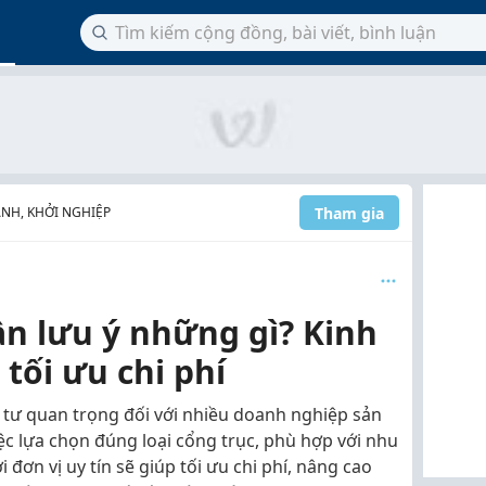
Tham gia
NH, KHỞI NGHIỆP
ần lưu ý những gì? Kinh
tối ưu chi phí
 tư quan trọng đối với nhiều doanh nghiệp sản
Việc lựa chọn đúng loại cổng trục, phù hợp với nhu
đơn vị uy tín sẽ giúp tối ưu chi phí, nâng cao