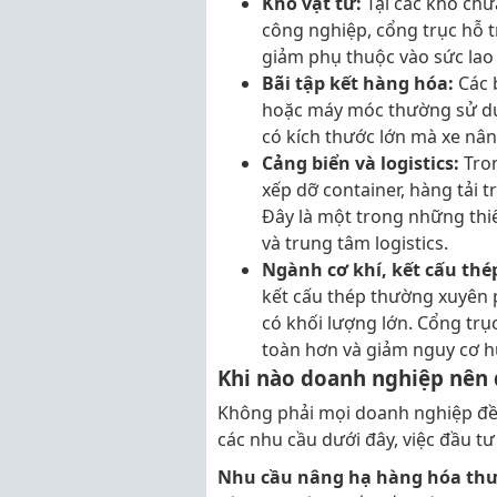
Kho vật tư:
Tại các kho chứ
công nghiệp, cổng trục hỗ 
giảm phụ thuộc vào sức lao
Bãi tập kết hàng hóa:
Các 
hoặc máy móc thường sử dụ
có kích thước lớn mà xe nâ
Cảng biển và logistics:
Tro
xếp dỡ container, hàng tải t
Đây là một trong những thiế
và trung tâm logistics.
Ngành cơ khí, kết cấu thé
kết cấu thép thường xuyên p
có khối lượng lớn. Cổng trụ
toàn hơn và giảm nguy cơ 
Khi nào doanh nghiệp nên 
Không phải mọi doanh nghiệp đều 
các nhu cầu dưới đây, việc đầu tư
Nhu cầu nâng hạ hàng hóa th