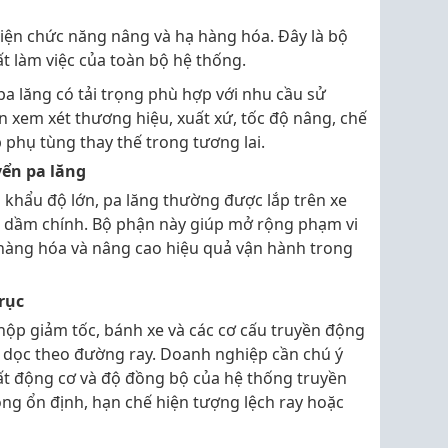
c hiện chức năng nâng và hạ hàng hóa. Đây là bộ
t làm việc của toàn bộ hệ thống.
pa lăng có tải trọng phù hợp với nhu cầu sử
 xem xét thương hiệu, xuất xứ, tốc độ nâng, chế
 phụ tùng thay thế trong tương lai.
yển pa lăng
ó khẩu độ lớn, pa lăng thường được lắp trên xe
o dầm chính. Bộ phận này giúp mở rộng phạm vi
 hàng hóa và nâng cao hiệu quả vận hành trong
rục
ộp giảm tốc, bánh xe và các cơ cấu truyền động
n dọc theo đường ray. Doanh nghiệp cần chú ý
ất động cơ và độ đồng bộ của hệ thống truyền
ng ổn định, hạn chế hiện tượng lệch ray hoặc