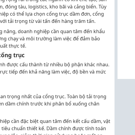
, đóng tàu, logistics, kho bãi và cảng biển. Tùy
iệp có thể lựa chọn cổng trục dầm đơn, cổng
ới tải trọng từ vài tấn đến hàng trăm tấn.
ọng nâng, doanh nghiệp cần quan tâm đến khẩu
ường chạy và môi trường làm việc để đảm bảo
uất thực tế.
cổng trục
nh được cấu thành từ nhiều bộ phận khác nhau.
ực tiếp đến khả năng làm việc, độ bền và mức
an trọng nhất của cổng trục. Toàn bộ tải trọng
lên dầm chính trước khi phân bổ xuống chân
hiệp cần đặc biệt quan tâm đến kết cấu dầm, vật
à tiêu chuẩn thiết kế. Dầm chính được tính toán