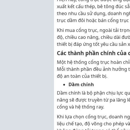
xuất kết cấu thép, bê tông đúc sẵn
theo nhu cầu sử dụng, doanh ngh
trục dầm đôi hoặc bán cổng trục v
Khi mua cổng trục, ngoài tải tr
độ, chiều cao nâng, chiều dài đ
thiết bị đáp ứng tốt yêu cầu sản x
Các thành phần chính của 
Một hệ thống cổng trục hoàn chỉ
Mỗi thành phần đều ảnh hưởng tr
độ an toàn của thiết bị.
Dầm chính
Dầm chính là bộ phận chịu lực qu
nâng sẽ được truyền từ pa lăng 
cổng và hệ thống ray.
Khi lựa chọn cổng trục, doanh ng
liệu chế tạo, độ võng cho phép v