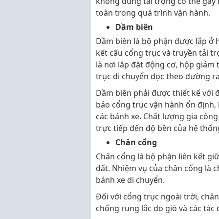
không đúng tải trọng có thể gây 
toàn trong quá trình vận hành.
Dầm biên
Dầm biên là bộ phận được lắp ở h
kết cấu cổng trục và truyền tải 
là nơi lắp đặt động cơ, hộp giảm
trục di chuyển dọc theo đường ra
Dầm biên phải được thiết kế với
bảo cổng trục vận hành ổn định, 
các bánh xe. Chất lượng gia công
trực tiếp đến độ bền của hệ thốn
Chân cổng
Chân cổng là bộ phận liên kết gi
đất. Nhiệm vụ của chân cổng là ch
bánh xe di chuyển.
Đối với cổng trục ngoài trời, ch
chống rung lắc do gió và các tác