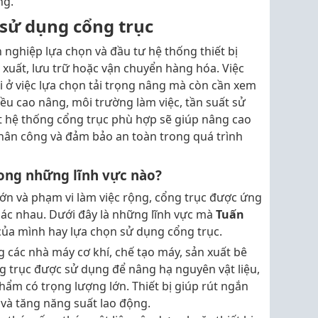
ng.
 sử dụng cổng trục
 nghiệp lựa chọn và đầu tư hệ thống thiết bị
xuất, lưu trữ hoặc vận chuyển hàng hóa. Việc
 ở việc lựa chọn tải trọng nâng mà còn cần xem
iều cao nâng, môi trường làm việc, tần suất sử
t hệ thống cổng trục phù hợp sẽ giúp nâng cao
nhân công và đảm bảo an toàn trong quá trình
ong những lĩnh vực nào?
ớn và phạm vi làm việc rộng, cổng trục được ứng
ác nhau. Dưới đây là những lĩnh vực mà
Tuấn
ủa mình hay lựa chọn sử dụng cổng trục.
g các nhà máy cơ khí, chế tạo máy, sản xuất bê
g trục được sử dụng để nâng hạ nguyên vật liệu,
ẩm có trọng lượng lớn. Thiết bị giúp rút ngắn
 và tăng năng suất lao động.