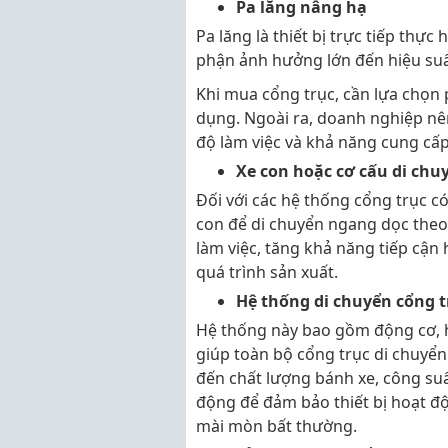
Pa lăng nâng hạ
Pa lăng là thiết bị trực tiếp thự
phận ảnh hưởng lớn đến hiệu suấ
Khi mua cổng trục, cần lựa chọn 
dụng. Ngoài ra, doanh nghiệp nên
độ làm việc và khả năng cung cấp
Xe con hoặc cơ cấu di chu
Đối với các hệ thống cổng trục c
con để di chuyển ngang dọc the
làm việc, tăng khả năng tiếp cận
quá trình sản xuất.
Hệ thống di chuyển cổng t
Hệ thống này bao gồm động cơ, h
giúp toàn bộ cổng trục di chuyể
đến chất lượng bánh xe, công su
động để đảm bảo thiết bị hoạt độ
mài mòn bất thường.