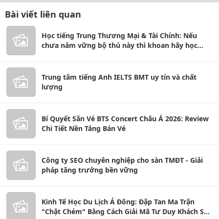
Bài viết liên quan
Học tiếng Trung Thương Mại & Tài Chính: Nếu
chưa nắm vững bộ thủ này thì khoan hãy học
tiếp!
Trung tâm tiếng Anh IELTS BMT uy tín và chất
lượng
Bí Quyết Săn Vé BTS Concert Châu Á 2026: Review
Chi Tiết Nền Tảng Bán Vé
Công ty SEO chuyên nghiệp cho sàn TMĐT - Giải
pháp tăng trưởng bền vững
Kinh Tế Học Du Lịch Á Đông: Đập Tan Ma Trận
"Chặt Chém" Bằng Cách Giải Mã Tư Duy Khách Sạn