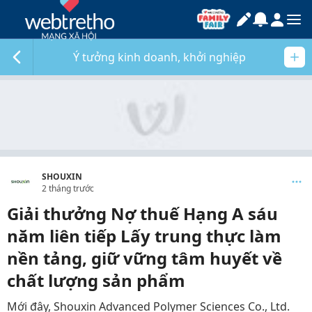
Ý tưởng kinh doanh, khởi nghiệp
SHOUXIN
2 tháng trước
Giải thưởng Nợ thuế Hạng A sáu
năm liên tiếp Lấy trung thực làm
nền tảng, giữ vững tâm huyết về
chất lượng sản phẩm
Mới đây, Shouxin Advanced Polymer Sciences Co., Ltd.