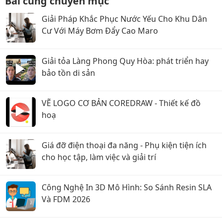
Bài cùng chuyên mục
Giải Pháp Khắc Phục Nước Yếu Cho Khu Dân
Cư Với Máy Bơm Đẩy Cao Maro
Giải tỏa Làng Phong Quy Hòa: phát triển hay
bảo tồn di sản
VẼ LOGO CƠ BẢN COREDRAW - Thiết kế đồ
hoạ
Giá đỡ điện thoại đa năng - Phụ kiện tiện ích
cho học tập, làm việc và giải trí
Công Nghệ In 3D Mô Hình: So Sánh Resin SLA
Và FDM 2026