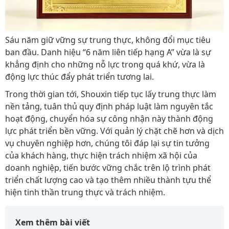
Sáu năm giữ vững sự trung thực, không đổi mục tiêu
ban đầu. Danh hiệu “6 năm liên tiếp hạng A” vừa là sự
khẳng định cho những nỗ lực trong quá khứ, vừa là
động lực thúc đẩy phát triển tương lai.
Trong thời gian tới, Shouxin tiếp tục lấy trung thực làm
nền tảng, tuân thủ quy định pháp luật làm nguyên tắc
hoạt động, chuyển hóa sự công nhận này thành động
lực phát triển bền vững. Với quản lý chặt chẽ hơn và dịch
vụ chuyên nghiệp hơn, chúng tôi đáp lại sự tin tưởng
của khách hàng, thực hiện trách nhiệm xã hội của
doanh nghiệp, tiến bước vững chắc trên lộ trình phát
triển chất lượng cao và tạo thêm nhiều thành tựu thể
hiện tinh thần trung thực và trách nhiệm.
Xem thêm bài viết