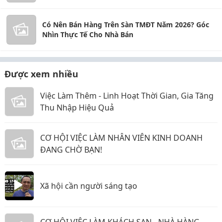
Qua Từ Vựng Tiếng Trung Chủ Đề Du Lịch
Có Nên Bán Hàng Trên Sàn TMĐT Năm 2026? Góc
Nhìn Thực Tế Cho Nhà Bán
Được xem nhiều
Việc Làm Thêm - Linh Hoạt Thời Gian, Gia Tăng
Thu Nhập Hiệu Quả
CƠ HỘI VIỆC LÀM NHÂN VIÊN KINH DOANH
ĐANG CHỜ BẠN!
Xã hội cần người sáng tạo