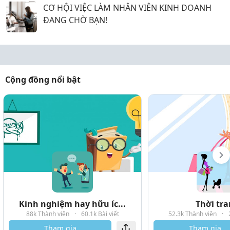
CƠ HỘI VIỆC LÀM NHÂN VIÊN KINH DOANH
ĐANG CHỜ BẠN!
Cộng đồng nổi bật
Kinh nghiệm hay hữu íc...
Thời tr
88k Thành viên
·
60.1k Bài viết
52.3k Thành viên
·
Tham gia
Tham gia