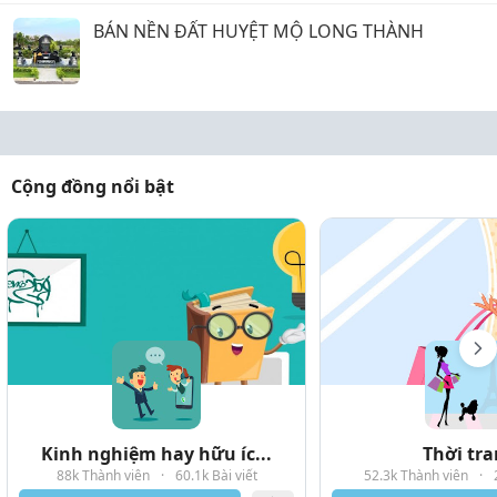
BÁN NỀN ĐẤT HUYỆT MỘ LONG THÀNH
Cộng đồng nổi bật
Kinh nghiệm hay hữu íc...
Thời tr
88k Thành viên
·
60.1k Bài viết
52.3k Thành viên
·