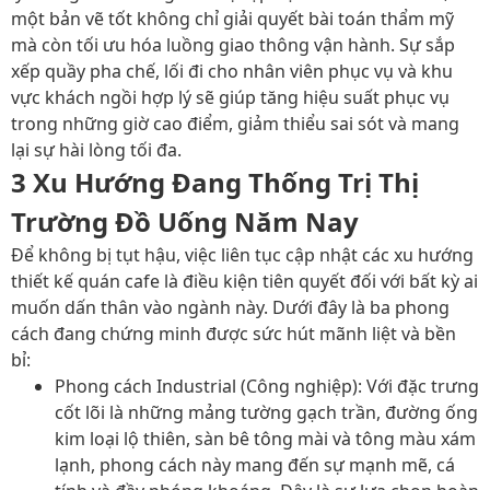
một bản vẽ tốt không chỉ giải quyết bài toán thẩm mỹ
mà còn tối ưu hóa luồng giao thông vận hành. Sự sắp
xếp quầy pha chế, lối đi cho nhân viên phục vụ và khu
vực khách ngồi hợp lý sẽ giúp tăng hiệu suất phục vụ
trong những giờ cao điểm, giảm thiểu sai sót và mang
lại sự hài lòng tối đa.
3 Xu Hướng Đang Thống Trị Thị
Trường Đồ Uống Năm Nay
Để không bị tụt hậu, việc liên tục cập nhật các xu hướng
thiết kế quán cafe là điều kiện tiên quyết đối với bất kỳ ai
muốn dấn thân vào ngành này. Dưới đây là ba phong
cách đang chứng minh được sức hút mãnh liệt và bền
bỉ:
Phong cách Industrial (Công nghiệp):
Với đặc trưng
cốt lõi là những mảng tường gạch trần, đường ống
kim loại lộ thiên, sàn bê tông mài và tông màu xám
lạnh, phong cách này mang đến sự mạnh mẽ, cá