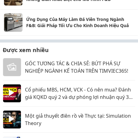
Ứng Dụng Của Máy Làm Đá Viên Trong Ngành
F&B: Giải Pháp Tối Ưu Cho Kinh Doanh Hiệu Quả
Được xem nhiều
GÓC TƯƠNG TÁC & CHIA SẺ: BỨT PHÁ SỰ
NGHIỆP NGÀNH KẾ TOÁN TRÊN TIMVIEC365!
Cổ phiếu MBS, HCM, VCK - Có nên mua? Đánh
giá KQKD quý 2 và dự phóng lợi nhuận quý 3
năm 2026
Một giả thuyết điên rồ về Thực tại: Simulation
Theory