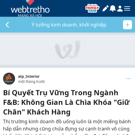
Ý tưởng kinh doanh, khởi nghiệp
atp_Interior
một tháng trước
Bí Quyết Trụ Vững Trong Ngành
F&B: Không Gian Là Chìa Khóa "Giữ
Chân" Khách Hàng
Thị trường kinh doanh đồ uống luôn là một miếng bánh
hấp dẫn nhưng cũng chứa đựng sự cạnh tranh vô cùng