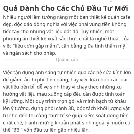
Quả Dành Cho Các Chủ Đầu Tư Mới
Nhiều người lầm tưởng rằng một bản thiết kế quán cafe
đẹp, độc đáo đồng nghĩa với việc phải vung tiền không
tiếc tay cho những vật liệu đắt đỏ. Tuy nhiên, một
phương án thiết kế xuất sắc thực chất là nghệ thuật của
việc "liệu cơm gắp mắm", cân bằng giữa tính thẩm mỹ
và ngân sách cho phép.
Quảng cáo
Việc tận dụng ánh sáng tự nhiên qua các hệ cửa kính lớn
để giảm tải chi phí điện năng, hay việc lựa chọn các loại
vật liệu bền bỉ, dễ vệ sinh thay vì chạy theo những xu
hướng vật liệu mau xuống cấp đều cần được tính toán
kỹ lưỡng. Một quy trình trọn gói và minh bạch từ khâu
lên ý tưởng, dựng phối cảnh 3D, bóc tách khối lượng vật
tư cho đến thi công thực tế sẽ giúp kiểm soát dòng tiền
chặt chẽ, tránh những khoản phát sinh ngoài ý muốn có
thể "đội" vốn đầu tư lên gấp nhiều lần.