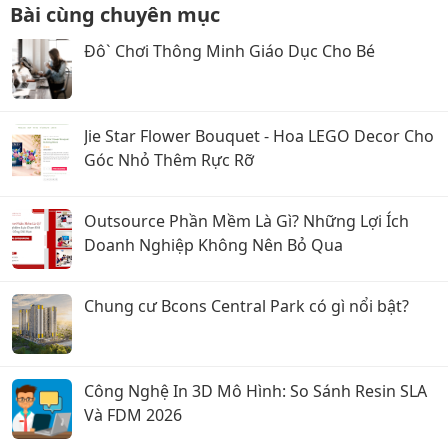
Bài cùng chuyên mục
Đô` Chơi Thông Minh Giáo Dục Cho Bé
Jie Star Flower Bouquet - Hoa LEGO Decor Cho
Góc Nhỏ Thêm Rực Rỡ
Outsource Phần Mềm Là Gì? Những Lợi Ích
Doanh Nghiệp Không Nên Bỏ Qua
Chung cư Bcons Central Park có gì nổi bật?
Công Nghệ In 3D Mô Hình: So Sánh Resin SLA
Và FDM 2026