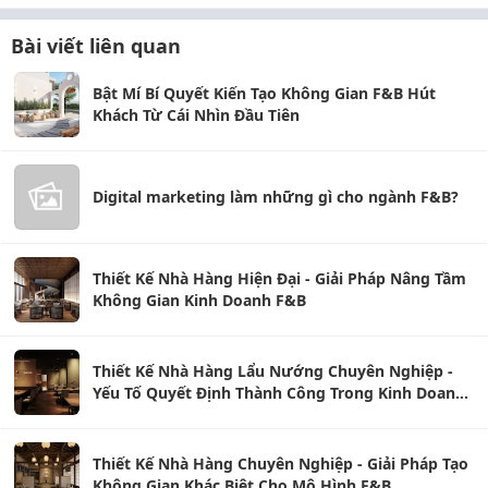
Bài viết liên quan
Bật Mí Bí Quyết Kiến Tạo Không Gian F&B Hút
Khách Từ Cái Nhìn Đầu Tiên
Digital marketing làm những gì cho ngành F&B?
Thiết Kế Nhà Hàng Hiện Đại - Giải Pháp Nâng Tầm
Không Gian Kinh Doanh F&B
Thiết Kế Nhà Hàng Lẩu Nướng Chuyên Nghiệp -
Yếu Tố Quyết Định Thành Công Trong Kinh Doanh
F&B
Thiết Kế Nhà Hàng Chuyên Nghiệp - Giải Pháp Tạo
Không Gian Khác Biệt Cho Mô Hình F&B