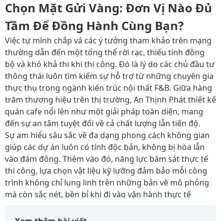
Chọn Mặt Gửi Vàng: Đơn Vị Nào Đủ
Tầm Để Đồng Hành Cùng Bạn?
Việc tự mình chắp vá các ý tưởng tham khảo trên mạng
thường dẫn đến một tổng thể rời rạc, thiếu tính đồng
bộ và khó khả thi khi thi công. Đó là lý do các chủ đầu tư
thông thái luôn tìm kiếm sự hỗ trợ từ những chuyên gia
thực thụ trong ngành kiến trúc nội thất F&B. Giữa hàng
trăm thương hiệu trên thị trường, An Thịnh Phát thiết kế
quán cafe nổi lên như một giải pháp toàn diện, mang
đến sự an tâm tuyệt đối về cả chất lượng lẫn tiến độ.
Sự am hiểu sâu sắc về đa dạng phong cách không gian
giúp các dự án luôn có tính độc bản, không bị hòa lẫn
vào đám đông. Thêm vào đó, năng lực bám sát thực tế
thi công, lựa chọn vật liệu kỹ lưỡng đảm bảo mỗi công
trình không chỉ lung linh trên những bản vẽ mô phỏng
mà còn sắc nét, bền bỉ khi đi vào vận hành thực tế
Xem thêm bài viết