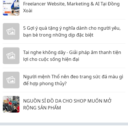
Freelancer Website, Marketing & AI Tại Đồng
Xoài
5 Gợi ý quà tặng ý nghĩa dành cho người yêu,
bạn bè trong những dịp đặc biệt
Tai nghe không dây - Giải pháp âm thanh tiện
lợi cho cuộc sống hiện đại
Người mệnh Thổ nên đeo trang sức đá màu gì
để hợp phong thủy?
NGUỒN SỈ ĐỒ DA CHO SHOP MUỐN MỞ
RỘNG SẢN PHẨM