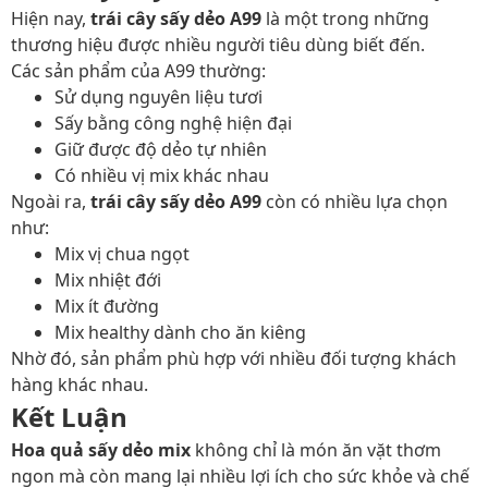
Hiện nay,
trái cây sấy dẻo A99
là một trong những
thương hiệu được nhiều người tiêu dùng biết đến.
Các sản phẩm của A99 thường:
Sử dụng nguyên liệu tươi
Sấy bằng công nghệ hiện đại
Giữ được độ dẻo tự nhiên
Có nhiều vị mix khác nhau
Ngoài ra,
trái cây sấy dẻo A99
còn có nhiều lựa chọn
như:
Mix vị chua ngọt
Mix nhiệt đới
Mix ít đường
Mix healthy dành cho ăn kiêng
Nhờ đó, sản phẩm phù hợp với nhiều đối tượng khách
hàng khác nhau.
Kết Luận
Hoa quả sấy dẻo mix
không chỉ là món ăn vặt thơm
ngon mà còn mang lại nhiều lợi ích cho sức khỏe và chế