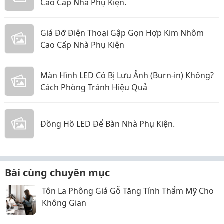
Cao Cấp Nhà Phụ Kiện.
Giá Đỡ Điện Thoại Gập Gọn Hợp Kim Nhôm
Cao Cấp Nhà Phụ Kiện
Màn Hình LED Có Bị Lưu Ảnh (Burn-in) Không?
Cách Phòng Tránh Hiệu Quả
Đồng Hồ LED Để Bàn Nhà Phụ Kiện.
Bài cùng chuyên mục
Tôn La Phông Giả Gỗ Tăng Tính Thẩm Mỹ Cho
Không Gian