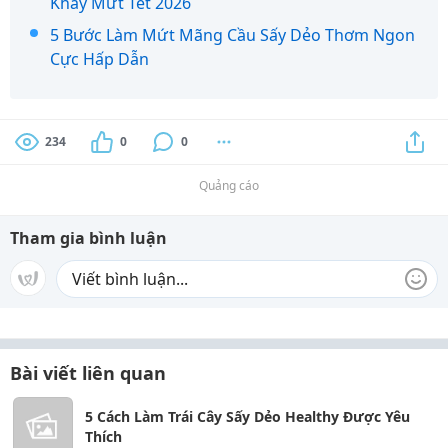
Khay Mứt Tết 2026
5 Bước Làm Mứt Mãng Cầu Sấy Dẻo Thơm Ngon
Cực Hấp Dẫn
234
0
0
Quảng cáo
Tham gia bình luận
Bài viết liên quan
5 Cách Làm Trái Cây Sấy Dẻo Healthy Được Yêu
Thích