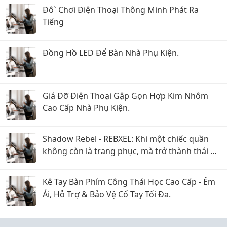
Đô` Chơi Điện Thoại Thông Minh Phát Ra
Tiếng
Đồng Hồ LED Để Bàn Nhà Phụ Kiện.
Giá Đỡ Điện Thoại Gập Gọn Hợp Kim Nhôm
Cao Cấp Nhà Phụ Kiện.
Shadow Rebel - REBXEL: Khi một chiếc quần
không còn là trang phục, mà trở thành thái độ
bạn mang theo trên từng bước chân vào năm
2026
Kê Tay Bàn Phím Công Thái Học Cao Cấp - Êm
Ái, Hỗ Trợ & Bảo Vệ Cổ Tay Tối Đa.