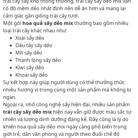
trái cây sấy khô thông thường, trái cây sấy dẻo mix vẫn
có độ mềm dẻo nhất định nên dễ ăn hơn và mang lại
cảm giác gần giống trái cây tươi.
Một gói
hoa quả sấy dẻo mix
thường bao gồm nhiều
loại trái cây khác nhau như:
Xoài sấy dẻo
Dâu tây sấy dẻo
Mít sấy dẻo
Thanh long sấy dẻo
Kiwi sấy dẻo
Khoai sấy dẻo
Sự kết hợp này giúp người dùng có thể thưởng thức
nhiều hương vị trong cùng một sản phẩm mà không bị
ngán.
Ngoài ra, nhờ công nghệ sấy hiện đại, nhiều sản phẩm
trái cây sấy dẻo mix
hiện nay vẫn giữ được màu sắc tự
nhiên và lượng dinh dưỡng đáng kể. Đây cũng là lý do
khiến hoa quả sấy dẻo mix ngày càng phổ biến trong
giới trẻ, dân văn phòng và người theo đuổi chế độ