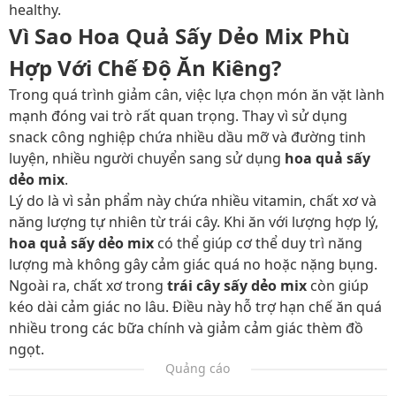
healthy.
Vì Sao Hoa Quả Sấy Dẻo Mix Phù
Hợp Với Chế Độ Ăn Kiêng?
Trong quá trình giảm cân, việc lựa chọn món ăn vặt lành
mạnh đóng vai trò rất quan trọng. Thay vì sử dụng
snack công nghiệp chứa nhiều dầu mỡ và đường tinh
luyện, nhiều người chuyển sang sử dụng
hoa quả sấy
dẻo mix
.
Lý do là vì sản phẩm này chứa nhiều vitamin, chất xơ và
năng lượng tự nhiên từ trái cây. Khi ăn với lượng hợp lý,
hoa quả sấy dẻo mix
có thể giúp cơ thể duy trì năng
lượng mà không gây cảm giác quá no hoặc nặng bụng.
Ngoài ra, chất xơ trong
trái cây sấy dẻo mix
còn giúp
kéo dài cảm giác no lâu. Điều này hỗ trợ hạn chế ăn quá
nhiều trong các bữa chính và giảm cảm giác thèm đồ
ngọt.
Quảng cáo