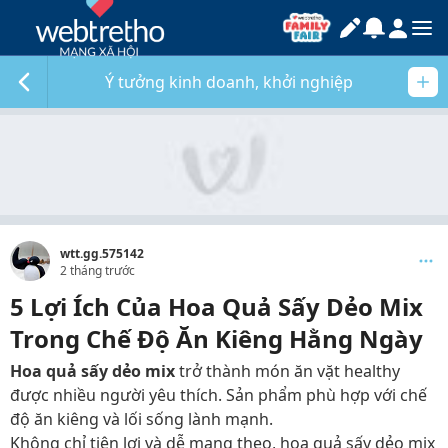
Ý tưởng kinh doanh, khởi nghiệp
wtt.gg.575142
2 tháng trước
5 Lợi Ích Của Hoa Quả Sấy Dẻo Mix
Trong Chế Độ Ăn Kiêng Hằng Ngày
Hoa quả sấy dẻo mix
trở thành món ăn vặt healthy
được nhiều người yêu thích. Sản phẩm phù hợp với chế
độ ăn kiêng và lối sống lành mạnh.
Không chỉ tiện lợi và dễ mang theo, hoa quả sấy dẻo mix