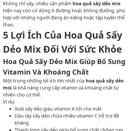
Không chỉ vậy, nhiều sản phẩm
hoa quả sấy dẻo mix
hiện nay còn có dòng ít đường hoặc không đường, phù
hợp với những người đang ăn kiêng hoặc tập luyện thể
thao.
5 Lợi Ích Của Hoa Quả Sấy
Dẻo Mix Đối Với Sức Khỏe
Hoa Quả Sấy Dẻo Mix Giúp Bổ Sung
Vitamin Và Khoáng Chất
Một trong những lợi ích lớn nhất của
hoa quả sấy dẻo
mix
là khả năng cung cấp vitamin và khoáng chất tự
nhiên cho cơ thể.
Ví dụ:
Xoài sấy dẻo giàu vitamin A tốt cho mắt
Dâu tây sấy dẻo chứa nhiều vitamin C hỗ trợ đề
kháng
Thanh long sấy dẻo giúp bổ sung chất chống oxy