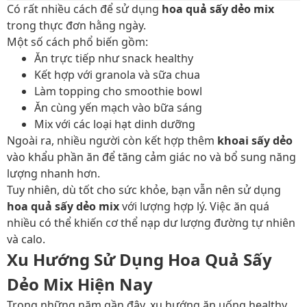
Có rất nhiều cách để sử dụng
hoa quả sấy dẻo mix
trong thực đơn hằng ngày.
Một số cách phổ biến gồm:
Ăn trực tiếp như snack healthy
Kết hợp với granola và sữa chua
Làm topping cho smoothie bowl
Ăn cùng yến mạch vào bữa sáng
Mix với các loại hạt dinh dưỡng
Ngoài ra, nhiều người còn kết hợp thêm
khoai sấy dẻo
vào khẩu phần ăn để tăng cảm giác no và bổ sung năng
lượng nhanh hơn.
Tuy nhiên, dù tốt cho sức khỏe, bạn vẫn nên sử dụng
hoa quả sấy dẻo mix
với lượng hợp lý. Việc ăn quá
nhiều có thể khiến cơ thể nạp dư lượng đường tự nhiên
và calo.
Xu Hướng Sử Dụng Hoa Quả Sấy
Dẻo Mix Hiện Nay
Trong những năm gần đây, xu hướng ăn uống healthy