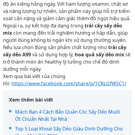
độ ăn kiêng hằng ngày. Với hàm lượng vitamin, chất xơ
và năng lượng tự nhiên, sản phẩm này giúp hỗ trợ kiểm
soát cân nặng và giảm cảm giác thèm đồ ngọt hiệu quả.
Ngoài ra, sự kết hợp đa dạng trong
trái cây sấy dẻo
mix
còn mang đến trải nghiệm hương vị hấp dẫn, giúp
người dùng không bị ngán khi sử dụng thường xuyên.
Nếu lựa chọn đúng sản phẩm chất lượng như
trái cây
sấy dẻo A99
và sử dụng hợp lý,
hoa quả sấy dẻo mix
sẽ
trở thành món ăn healthy lý tưởng cho chế độ dinh
dưỡng mỗi ngày.
Xem qua bài viết của chúng
tôi:
https://www.facebook.com/share/p/1CRLGfWSC1/
Xem thêm bài viết
Mách Bạn 4 Cách Bảo Quản Cóc Sấy Dẻo Muối
Ớt Chuẩn Nhất Tại Nhà
Top 5 Loại Khoai Sấy Dẻo Giàu Dinh Dưỡng Cho