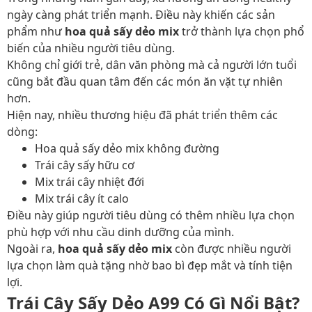
ngày càng phát triển mạnh. Điều này khiến các sản
phẩm như
hoa quả sấy dẻo mix
trở thành lựa chọn phổ
biến của nhiều người tiêu dùng.
Không chỉ giới trẻ, dân văn phòng mà cả người lớn tuổi
cũng bắt đầu quan tâm đến các món ăn vặt tự nhiên
hơn.
Hiện nay, nhiều thương hiệu đã phát triển thêm các
dòng:
Hoa quả sấy dẻo mix không đường
Trái cây sấy hữu cơ
Mix trái cây nhiệt đới
Mix trái cây ít calo
Điều này giúp người tiêu dùng có thêm nhiều lựa chọn
phù hợp với nhu cầu dinh dưỡng của mình.
Ngoài ra,
hoa quả sấy dẻo mix
còn được nhiều người
lựa chọn làm quà tặng nhờ bao bì đẹp mắt và tính tiện
lợi.
Trái Cây Sấy Dẻo A99 Có Gì Nổi Bật?