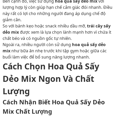
Bên cạnh đó, việc sử dụng
hoa quả sấy dẻo mix
với
lượng hợp lý còn giúp hạn chế cảm giác đói nhanh. Điều
này rất có lợi cho những người đang áp dụng chế độ
giảm cân.
So với bánh kẹo hoặc snack nhiều dầu mỡ,
trái cây sấy
dẻo mix
được xem là lựa chọn lành mạnh hơn vì chứa ít
chất béo và có nguồn gốc tự nhiên.
Ngoài ra, nhiều người còn sử dụng
hoa quả sấy dẻo
mix
như bữa ăn nhẹ trước khi tập gym hoặc giữa các
buổi làm việc để bổ sung năng lượng nhanh.
Cách Chọn Hoa Quả Sấy
Dẻo Mix Ngon Và Chất
Lượng
Cách Nhận Biết Hoa Quả Sấy Dẻo
Mix Chất Lượng