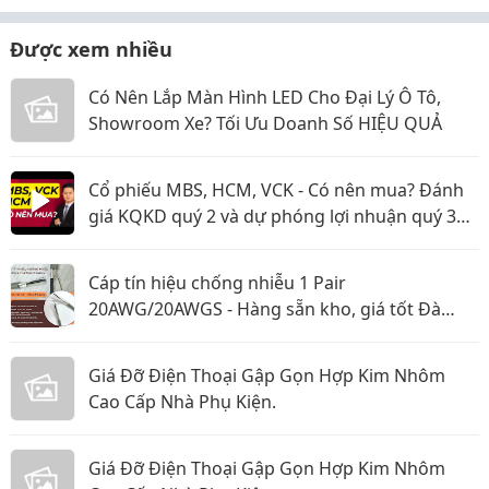
Được xem nhiều
Có Nên Lắp Màn Hình LED Cho Đại Lý Ô Tô,
Showroom Xe? Tối Ưu Doanh Số HIỆU QUẢ
Cổ phiếu MBS, HCM, VCK - Có nên mua? Đánh
giá KQKD quý 2 và dự phóng lợi nhuận quý 3
năm 2026
Cáp tín hiệu chống nhiễu 1 Pair
20AWG/20AWGS - Hàng sẵn kho, giá tốt Đà
Nẵng, Huế
Giá Đỡ Điện Thoại Gập Gọn Hợp Kim Nhôm
Cao Cấp Nhà Phụ Kiện.
Giá Đỡ Điện Thoại Gập Gọn Hợp Kim Nhôm