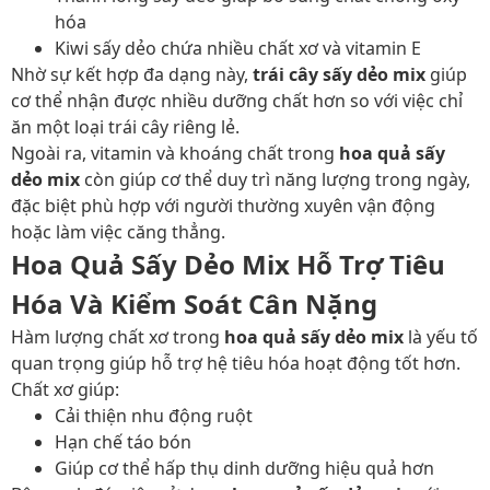
hóa
Kiwi sấy dẻo chứa nhiều chất xơ và vitamin E
Nhờ sự kết hợp đa dạng này,
trái cây sấy dẻo mix
giúp
cơ thể nhận được nhiều dưỡng chất hơn so với việc chỉ
ăn một loại trái cây riêng lẻ.
Ngoài ra, vitamin và khoáng chất trong
hoa quả sấy
dẻo mix
còn giúp cơ thể duy trì năng lượng trong ngày,
đặc biệt phù hợp với người thường xuyên vận động
hoặc làm việc căng thẳng.
Hoa Quả Sấy Dẻo Mix Hỗ Trợ Tiêu
Hóa Và Kiểm Soát Cân Nặng
Hàm lượng chất xơ trong
hoa quả sấy dẻo mix
là yếu tố
quan trọng giúp hỗ trợ hệ tiêu hóa hoạt động tốt hơn.
Chất xơ giúp:
Cải thiện nhu động ruột
Hạn chế táo bón
Giúp cơ thể hấp thụ dinh dưỡng hiệu quả hơn