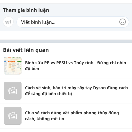
Tham gia bình luận
Bài viết liên quan
Bình sữa PP vs PPSU vs Thủy tinh - Đừng chỉ nhìn
độ bền
Cách vệ sinh, bảo trì máy sấy tay Dyson đúng cách
để tăng độ bền thiết bị
Chia sẻ cách dùng vật phẩm phong thủy đúng
cách, không mê tín