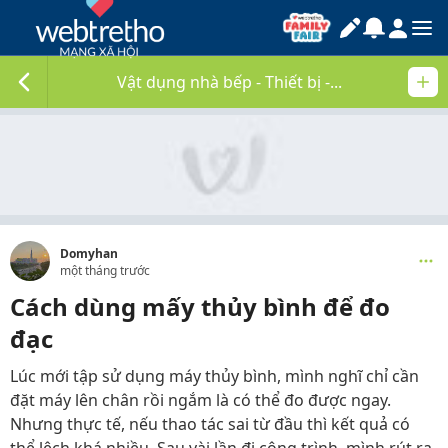
Vật dụng nhà bếp - Thiết bị -...
Domyhan
một tháng trước
Cách dùng mấy thủy bình để đo
đạc
Lúc mới tập sử dụng máy thủy bình, mình nghĩ chỉ cần
đặt máy lên chân rồi ngắm là có thể đo được ngay.
Nhưng thực tế, nếu thao tác sai từ đầu thì kết quả có