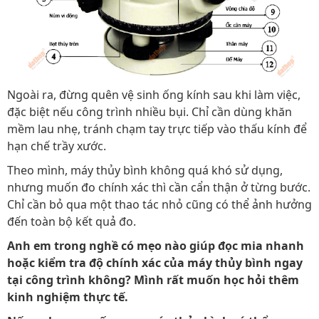
Ngoài ra, đừng quên vệ sinh ống kính sau khi làm việc,
đặc biệt nếu công trình nhiều bụi. Chỉ cần dùng khăn
mềm lau nhẹ, tránh chạm tay trực tiếp vào thấu kính để
hạn chế trầy xước.
Theo mình, máy thủy bình không quá khó sử dụng,
nhưng muốn đo chính xác thì cần cẩn thận ở từng bước.
Chỉ cần bỏ qua một thao tác nhỏ cũng có thể ảnh hưởng
đến toàn bộ kết quả đo.
Anh em trong nghề có mẹo nào giúp đọc mia nhanh
hoặc kiểm tra độ chính xác của máy thủy bình ngay
tại công trình không? Mình rất muốn học hỏi thêm
kinh nghiệm thực tế.