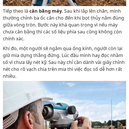
Tiếp theo là
cân bằng máy
. Sau khi lắp lên chân, mình
thường chỉnh ba ốc cân cho đến khi bọt thủy nằm đúng
giữa vòng tròn. Bước này khá quan trọng vì nếu máy
chưa cân bằng thì các số liệu phía sau cũng không còn
chính xác.
Khi đo, một người sẽ ngắm qua ống kính, người còn lại
giữ mia dựng thẳng đứng. Lúc đầu mình hay đọc nhầm
số vì chưa lấy nét kỹ. Sau này chỉ cần dành vài giây chỉnh
nét cho rõ vạch chia trên mia thì việc đọc số dễ hơn rất
nhiều.