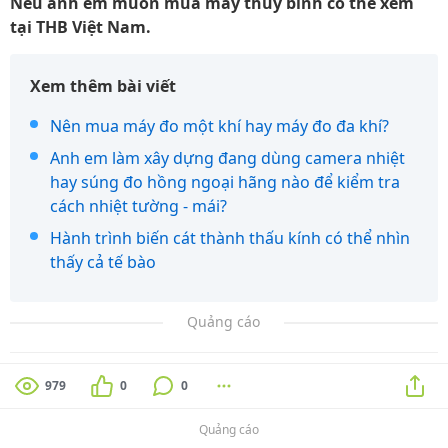
Nếu anh em muốn mua máy thủy bình có thể xem
tại THB Việt Nam.
Xem thêm bài viết
Nên mua máy đo một khí hay máy đo đa khí?
Anh em làm xây dựng đang dùng camera nhiệt
hay súng đo hồng ngoại hãng nào để kiểm tra
cách nhiệt tường - mái?
Hành trình biến cát thành thấu kính có thể nhìn
thấy cả tế bào
Quảng cáo
979
0
0
Quảng cáo