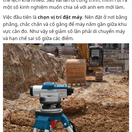
thể lệch khá nhiều. Sau vài lần đi công trình, mình rút ra
một số kinh nghiệm muốn chia sẻ với anh em mới làm.
Việc đầu tiên là
chọn vị trí đặt máy
. Nên đặt ở nơi bằng
phẳng, chắc chắn và cố gắng để máy nằm gần giữa khu
vực cần đo. Như vậy sẽ giảm số lần phải di chuyển máy
và hạn chế sai số giữa các điểm.