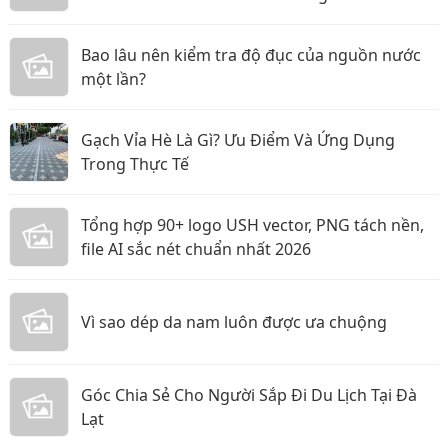
Bao lâu nên kiểm tra độ đục của nguồn nước
một lần?
Gạch Vỉa Hè Là Gì? Ưu Điểm Và Ứng Dụng
Trong Thực Tế
Tổng hợp 90+ logo USH vector, PNG tách nền,
file AI sắc nét chuẩn nhất 2026
Vì sao dép da nam luôn được ưa chuộng
Góc Chia Sẻ Cho Người Sắp Đi Du Lịch Tại Đà
Lạt