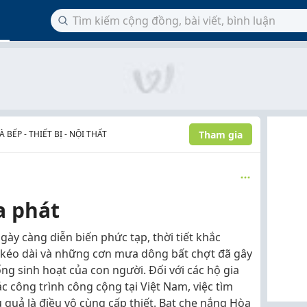
Tham gia
BẾP - THIẾT BỊ - NỘI THẤT
a phát
gày càng diễn biến phức tạp, thời tiết khắc
 kéo dài và những cơn mưa dông bất chợt đã gây
ng sinh hoạt của con người. Đối với các hộ gia
c công trình công cộng tại Việt Nam, việc tìm
 quả là điều vô cùng cấp thiết. Bạt che nắng Hòa