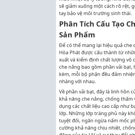
sẽ giảm xuống một cách rõ rệt, 
tay bảo vệ môi trường sinh thái.
Phân Tích Cấu Tạo Ch
Sản Phẩm
Để có thể mang lại hiệu quả che c
Hòa Phát được cấu thành từ những
xuất và kiểm định chất lượng vô 
che nắng bao gồm phần vải bạt, 
kèm, mỗi bộ phận đều đảm nhiệm
nhàng với nhau.
Về phần vải bạt, đây là linh hồn 
khả năng che nắng, chống thấm 
dụng các chất liệu cao cấp như b
lớp. Những lớp tráng phủ này kh
tuyệt đối, ngăn ngừa nấm mốc ph
cường khả năng chịu nhiệt, chống