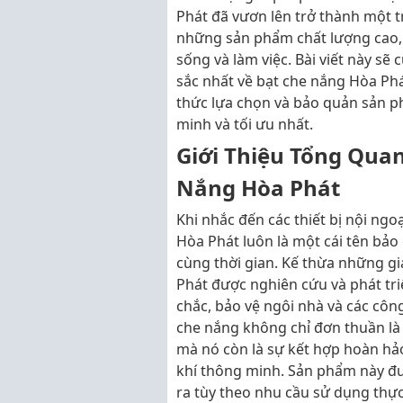
Phát đã vươn lên trở thành một
những sản phẩm chất lượng cao,
sống và làm việc. Bài viết này sẽ
sắc nhất về bạt che nắng Hòa Phá
thức lựa chọn và bảo quản sản 
minh và tối ưu nhất.
Giới Thiệu Tổng Qua
Nắng Hòa Phát
Khi nhắc đến các thiết bị nội ngoạ
Hòa Phát luôn là một cái tên bảo 
cùng thời gian. Kế thừa những gi
Phát được nghiên cứu và phát tr
chắc, bảo vệ ngôi nhà và các công 
che nắng không chỉ đơn thuần là
mà nó còn là sự kết hợp hoàn hảo
khí thông minh. Sản phẩm này đượ
ra tùy theo nhu cầu sử dụng thực 