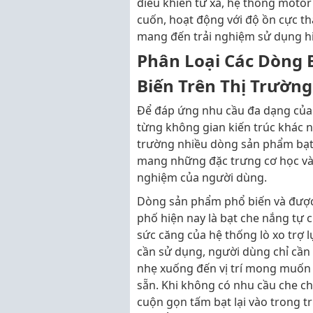
điều khiển từ xa, hệ thống motor
cuốn, hoạt động với độ ồn cực th
mang đến trải nghiệm sử dụng hi
Phân Loại Các Dòng 
Biến Trên Thị Trường
Để đáp ứng nhu cầu đa dạng của
từng không gian kiến trúc khác n
trường nhiều dòng sản phẩm bạt
mang những đặc trưng cơ học và 
nghiệm của người dùng.
Dòng sản phẩm phổ biến và được
phố hiện nay là bạt che nắng tự 
sức căng của hệ thống lò xo trợ 
cần sử dụng, người dùng chỉ cần
nhẹ xuống đến vị trí mong muốn v
sẵn. Khi không có nhu cầu che ch
cuộn gọn tấm bạt lại vào trong 