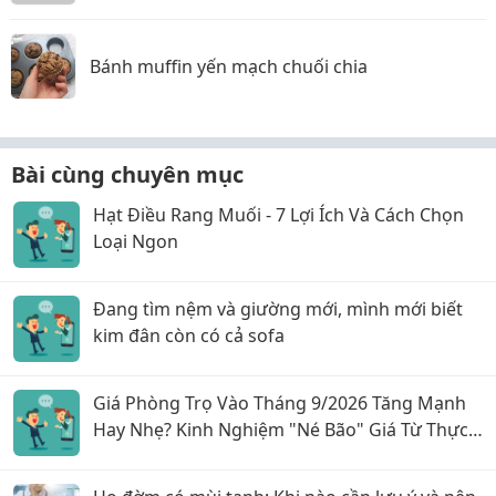
Bánh muffin yến mạch chuối chia
Bài cùng chuyên mục
Hạt Điều Rang Muối - 7 Lợi Ích Và Cách Chọn
Loại Ngon
Đang tìm nệm và giường mới, mình mới biết
kim đân còn có cả sofa
Giá Phòng Trọ Vào Tháng 9/2026 Tăng Mạnh
Hay Nhẹ? Kinh Nghiệm "Né Bão" Giá Từ Thực
Tế