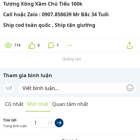
Tượng Xông Xầm Chú Tiểu 160k
Call hoặc Zalo : 0907.858639 Mr Bắc 34 Tuổi
Ship cod toàn quốc , Ship tận giường
718
0
1
Quảng cáo
Tham gia bình luận
Cũ nhất
Mới nhất
Quan tâm nhất
Tìm tới
/
1
Trang bình luận