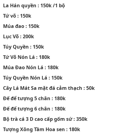
La Hán quyền : 150k /1 bộ
Tứ võ : 150k
Múa đao : 150k
Lục Võ : 200k
Túy Quyền : 150k
Tứ Võ Nón Lá : 180k
Múa Đao Nón Lá : 180k
Túy Quyền Nón Lá : 150k
Cây Lá Mát Sa mặt đá cảm thạch : 50k
Đế để tượng 5 chân : 180k
Đế để tượng 6 chân : 180k
Bộ trà cá 3 D cao cấp gốm sứ : 350k
Tượng Xông Tầm Hoa sen : 180k