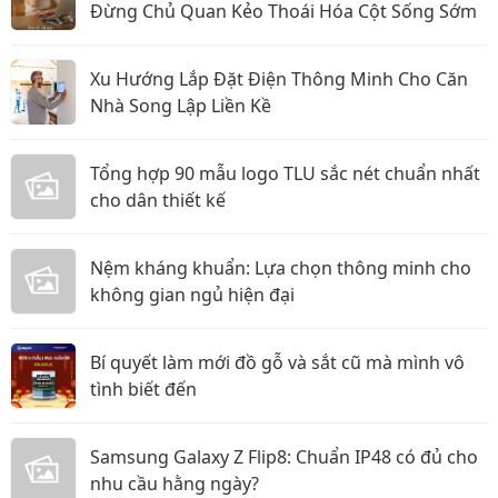
Đừng Chủ Quan Kẻo Thoái Hóa Cột Sống Sớm
Xu Hướng Lắp Đặt Điện Thông Minh Cho Căn
Nhà Song Lập Liền Kề
Tổng hợp 90 mẫu logo TLU sắc nét chuẩn nhất
cho dân thiết kế
Nệm kháng khuẩn: Lựa chọn thông minh cho
không gian ngủ hiện đại
Bí quyết làm mới đồ gỗ và sắt cũ mà mình vô
tình biết đến
Samsung Galaxy Z Flip8: Chuẩn IP48 có đủ cho
nhu cầu hằng ngày?