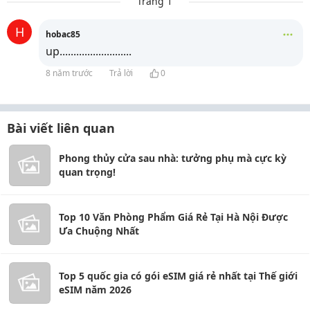
Trang 1
H
hobac85
up..........................
8 năm trước
Trả lời
0
Bài viết liên quan
Phong thủy cửa sau nhà: tưởng phụ mà cực kỳ
quan trọng!
Top 10 Văn Phòng Phẩm Giá Rẻ Tại Hà Nội Được
Ưa Chuộng Nhất
Top 5 quốc gia có gói eSIM giá rẻ nhất tại Thế giới
eSIM năm 2026