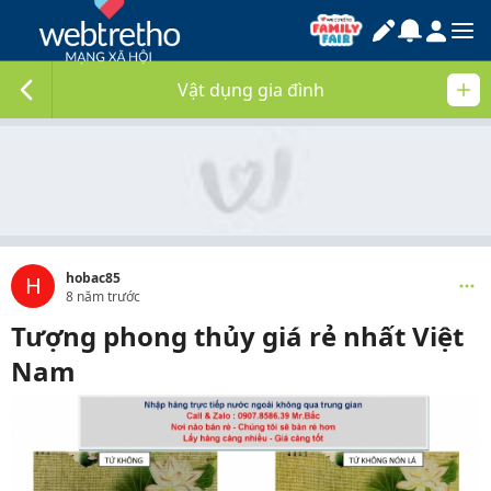
Vật dụng gia đình
hobac85
H
8 năm trước
Tượng phong thủy giá rẻ nhất Việt
Nam