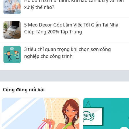
Ho đờm có mùi tanh: Khi nào cần lưu ý và nên
xử lý thế nào?
5 Mẹo Decor Góc Làm Việc Tối Giản Tại Nhà
Giúp Tăng 200% Tập Trung
3 tiêu chí quan trọng khi chọn sơn công
nghiệp cho công trình
Cộng đồng nổi bật