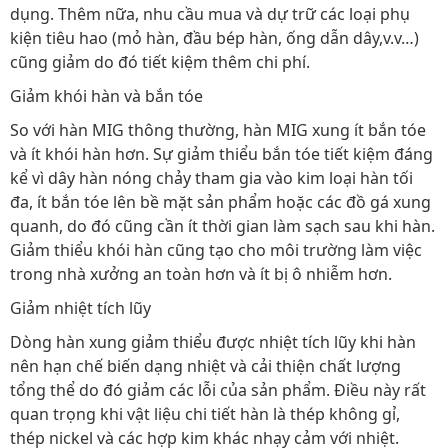
dụng. Thêm nữa, nhu cầu mua và dự trữ các loại phụ
kiện tiêu hao (mỏ hàn, đầu bép hàn, ống dẫn dây,v.v…)
cũng giảm do đó tiết kiệm thêm chi phí.
Giảm khói hàn và bắn tóe
So với hàn MIG thông thường, hàn MIG xung ít bắn tóe
và ít khói hàn hơn. Sự giảm thiểu bắn tóe tiết kiệm đáng
kể vì dây hàn nóng chảy tham gia vào kim loại hàn tối
đa, ít bắn tóe lên bề mặt sản phẩm hoặc các đồ gá xung
quanh, do đó cũng cần ít thời gian làm sạch sau khi hàn.
Giảm thiểu khói hàn cũng tạo cho môi trường làm việc
trong nhà xưởng an toàn hơn và ít bị ô nhiễm hơn.
Giảm nhiệt tích lũy
Dòng hàn xung giảm thiểu được nhiệt tích lũy khi hàn
nên hạn chế biến dạng nhiệt và cải thiện chất lượng
tổng thể do đó giảm các lỗi của sản phẩm. Điều này rất
quan trọng khi vật liệu chi tiết hàn là thép không gỉ,
thép nickel và các hợp kim khác nhạy cảm với nhiệt.