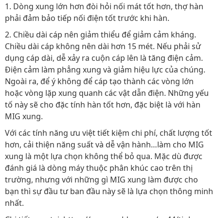
1. Dòng xung lớn hơn đòi hỏi nối mát tốt hơn, thợ hàn
phải đảm bảo tiếp nối điện tốt trước khi hàn.
2. Chiều dài cáp nên giảm thiểu để giảm cảm kháng.
Chiều dài cáp không nên dài hơn 15 mét. Nếu phải sử
dụng cáp dài, dễ xảy ra cuộn cáp lên là tăng điện cảm.
Điện cảm làm phẳng xung và giảm hiệu lực của chúng.
Ngoài ra, để ý không để cáp tạo thành các vòng lớn
hoặc vòng lặp xung quanh các vật dẫn điện. Những yếu
tố này sẽ cho đặc tính hàn tốt hơn, đặc biệt là với hàn
MIG xung.
Với các tính năng ưu việt tiết kiệm chi phí, chất lượng tốt
hơn, cải thiện năng suất và dễ vận hành…làm cho MIG
xung là một lựa chọn không thể bỏ qua. Mặc dù được
đánh giá là dòng máy thuộc phân khúc cao trên thị
trường, nhưng với những gì MIG xung làm được cho
bạn thì sự đầu tư ban đầu này sẽ là lựa chọn thông minh
nhất.