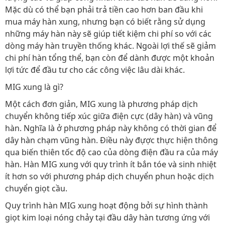
Mặc dù có thể bạn phải trả tiền cao hơn ban đầu khi
mua máy hàn xung, nhưng bạn có biết rằng sử dụng
những máy hàn này sẽ giúp tiết kiệm chi phí so với các
dòng máy hàn truyền thống khác. Ngoài lợi thế sẽ giảm
chi phí hàn tổng thể, bạn còn để dành được một khoản
lợi tức để đầu tư cho các công việc lâu dài khác.
MIG xung là gì?
Một cách đơn giản, MIG xung là phương pháp dịch
chuyển không tiếp xúc giữa điện cực (dây hàn) và vũng
hàn. Nghĩa là ở phương pháp này không có thời gian để
dây hàn chạm vũng hàn. Điều này đựợc thực hiện thông
qua biến thiên tốc độ cao của dòng điện đầu ra của máy
hàn. Hàn MIG xung với quy trình ít bắn tóe và sinh nhiệt
ít hơn so với phương pháp dịch chuyển phun hoặc dịch
chuyển giọt cầu.
Quy trình hàn MIG xung hoạt động bởi sự hình thành
giọt kim loại nóng chảy tại đầu dây hàn tương ứng với