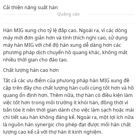
Cải thiện năng suất hàn
Quảng cáo
Hàn MIG xung cho tỷ lệ đắp cao. Ngoài ra, vì các dòng
máy mới đơn giản hơn và tính thích nghi cao, sử dụng
máy hàn MIG với chế độ hàn xung dễ dàng hơn các
phương pháp dịch chuyển hồ quang khác, không mất
nhiều thời gian cho đào tạo.
Chất lượng hàn cao hơn
Tất cả các ưu điểm của phưong pháp hàn MIG xung đề
cập trên đây cho chất lượng hàn cuối cùng tốt hơn và hồ
quang ổn định hơn. Thêm nữa, thợ hàn có điều kiện làm
việc tốt hơn trong môi trường ít khói hàn, đồng thời vì
bắn tóe ít nên thời gian dành cho việc làm sạch hoặc mài
chi tiết sau hàn không đáng kể. Ngoài ra, một lợi ích nữa
là nguồn hàn synergic cho phép đạt được mối hàn chất
lượng cao kể cả với thợ hàn ít kinh nghiệm.