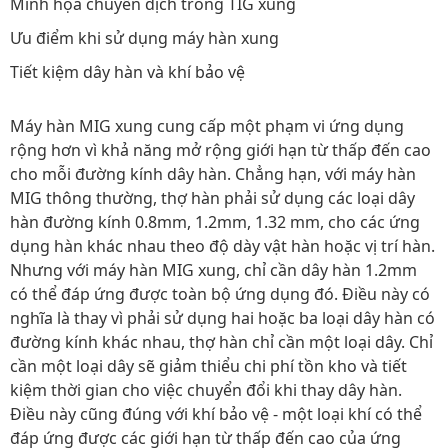
Minh họa chuyển dịch trong TIG xung
Ưu điểm khi sử dụng máy hàn xung
Tiết kiệm dây hàn và khí bảo vệ
Máy hàn MIG xung cung cấp một phạm vi ứng dụng
rộng hơn vì khả năng mở rộng giới hạn từ thấp đến cao
cho mỗi đường kính dây hàn. Chẳng hạn, với máy hàn
MIG thông thường, thợ hàn phải sử dụng các loại dây
hàn đường kính 0.8mm, 1.2mm, 1.32 mm, cho các ứng
dụng hàn khác nhau theo độ dày vật hàn hoặc vị trí hàn.
Nhưng với máy hàn MIG xung, chỉ cần dây hàn 1.2mm
có thể đáp ứng được toàn bộ ứng dụng đó. Điều này có
nghĩa là thay vì phải sử dụng hai hoặc ba loại dây hàn có
đường kính khác nhau, thợ hàn chỉ cần một loại dây. Chỉ
cần một loại dây sẽ giảm thiểu chi phí tồn kho và tiết
kiệm thời gian cho việc chuyển đổi khi thay dây hàn.
Điều này cũng đúng với khí bảo vệ - một loại khí có thể
đáp ứng được các giới hạn từ thấp đến cao của ứng