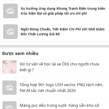
Xu hướng ứng dụng Khung Tranh Điện trong kiến
trúc hiện đại và giải pháp tối ưu chi phí
Ngồi Đúng Chuẩn, Tiết Kiệm Chi Phí Với Ghế Giám
Đốc Chất Lượng Giá Rẻ
Được xem nhiều
Xin tư vấn về học lái xe Ôtô cho người chưa
biết gì ?
Tổng hợp 90+ logo USH vector, PNG tách nền,
file AI sắc nét chuẩn nhất 2026
Màng pvc dẻo trong suốt- hàng sẵn kho số