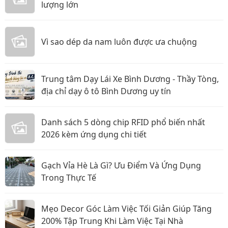
lượng lớn
Vì sao dép da nam luôn được ưa chuộng
Trung tâm Dạy Lái Xe Bình Dương - Thầy Tòng,
địa chỉ dạy ô tô Bình Dương uy tín
Danh sách 5 dòng chip RFID phổ biến nhất
2026 kèm ứng dụng chi tiết
Gạch Vỉa Hè Là Gì? Ưu Điểm Và Ứng Dụng
Trong Thực Tế
Mẹo Decor Góc Làm Việc Tối Giản Giúp Tăng
200% Tập Trung Khi Làm Việc Tại Nhà