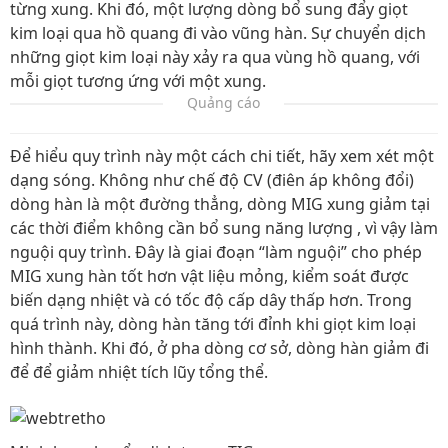
từng xung. Khi đó, một lượng dòng bổ sung đẩy giọt
kim loại qua hồ quang đi vào vũng hàn. Sự chuyển dịch
những giọt kim loại này xảy ra qua vùng hồ quang, với
mỗi giọt tương ứng với một xung.
Quảng cáo
Để hiểu quy trình này một cách chi tiết, hãy xem xét một
dạng sóng. Không như chế độ CV (điên áp không đổi)
dòng hàn là một đường thẳng, dòng MIG xung giảm tại
các thời điểm không cần bổ sung năng lượng , vì vậy làm
nguội quy trình. Đây là giai đoạn “làm nguội” cho phép
MIG xung hàn tốt hơn vật liệu mỏng, kiểm soát được
biến dạng nhiệt và có tốc độ cấp dây thấp hơn. Trong
quá trình này, dòng hàn tăng tới đỉnh khi giọt kim loại
hình thành. Khi đó, ở pha dòng cơ sở, dòng hàn giảm đi
để để giảm nhiệt tích lũy tổng thể.