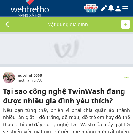
Vật dụng gia đình
ngoclinh0368
một năm trước
Tại sao công nghệ TwinWash đang
được nhiều gia đình yêu thích?
Nếu bạn từng thấy phiền vì phải chia quần áo thành
nhiều lần giặt – đồ trắng, đồ màu, đồ trẻ em hay đồ thể
thao… thì giờ đây, công nghệ TwinWash của máy giặt LG
sẽ khiến việc giặt giũ trở nên nhẹ nhàng hơn rất nhiều.