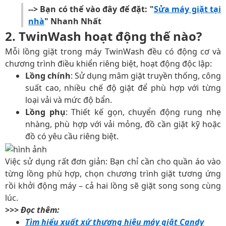
--> Bạn có thể vào đây để đặt: "
Sửa máy giặt tại
nhà
" Nhanh Nhất
2. TwinWash hoạt động thế nào?
Mỗi lồng giặt trong máy TwinWash đều có động cơ và
chương trình điều khiển riêng biệt, hoạt động độc lập:
Lồng chính
: Sử dụng mâm giặt truyền thống, công
suất cao, nhiều chế độ giặt để phù hợp với từng
loại vải và mức độ bẩn.
Lồng phụ
: Thiết kế gọn, chuyển động rung nhẹ
nhàng, phù hợp với vải mỏng, đồ cần giặt kỹ hoặc
đồ có yêu cầu riêng biệt.
Việc sử dụng rất đơn giản: Bạn chỉ cần cho quần áo vào
từng lồng phù hợp, chọn chương trình giặt tương ứng
rồi khởi động máy – cả hai lồng sẽ giặt song song cùng
lúc.
>>> Đọc thêm:
Tìm hiểu xuất xứ thương hiệu máy giặt Candy