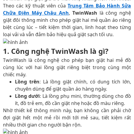
Theo các kỹ thuật viên của
Trung Tâm Bảo Hành Sửa
Chữa Điện Máy Châu Anh
,
TwinWash
là công nghệ
giặt đôi thông minh cho phép giặt hai mẻ quần áo riêng
biệt cùng lúc – tiết kiệm thời gian, linh hoạt theo từng
loại vải và vẫn đảm bảo hiệu quả giặt sạch tối ưu.
1. Công nghệ TwinWash là gì?
TwinWash là công nghệ cho phép bạn giặt hai mẻ đồ
cùng lúc với hai lồng giặt riêng biệt trong cùng một
chiếc máy.
Lồng trên
: Là lồng giặt chính, có dung tích lớn,
chuyên dùng để giặt quần áo hàng ngày.
Lồng dưới
: Là lồng phụ mini, thường dùng cho đồ
ít, đồ trẻ em, đồ cần giặt nhẹ hoặc đồ màu riêng.
Nhờ thiết kế thông minh này, bạn không cần phải chờ
đợi giặt hết một mẻ rồi mới tới mẻ sau, tiết kiệm rất
nhiều thời gian cho người bận rộn.