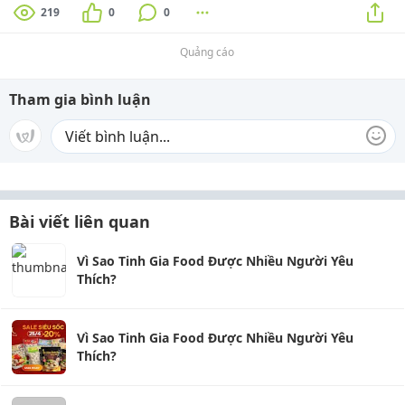
219
0
0
Quảng cáo
Tham gia bình luận
Bài viết liên quan
Vì Sao Tinh Gia Food Được Nhiều Người Yêu
Thích?
Vì Sao Tinh Gia Food Được Nhiều Người Yêu
Thích?