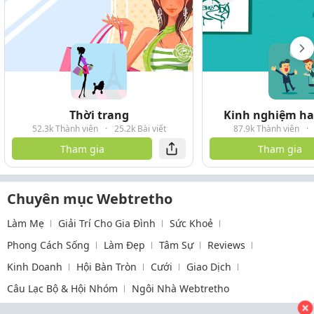
Thời trang
Kinh nghiệm hay
52.3k Thành viên
·
25.2k Bài viết
87.9k Thành viên
·
Tham gia
Tham gia
Chuyên mục Webtretho
Làm Mẹ
Giải Trí Cho Gia Đình
Sức Khoẻ
Phong Cách Sống
Làm Đẹp
Tâm Sự
Reviews
Kinh Doanh
Hội Bàn Tròn
Cưới
Giao Dịch
Câu Lạc Bộ & Hội Nhóm
Ngôi Nhà Webtretho