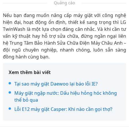
Quảng cáo
Nếu bạn đang muốn nâng cấp máy giặt với công nghệ
hiện đại, hoạt động ổn định, thiết kế sang trọng thì LG
TwinWash là một lựa chọn đáng cân nhắc. Và khi cần tư
vấn kỹ thuật hay hỗ trợ sửa chữa, đừng ngần ngại liên
hệ Trung Tâm Bảo Hành Sửa Chữa Điện Máy Châu Anh –
đội ngũ chuyên nghiệp, nhanh chóng, luôn sẵn sàng
đồng hành cùng bạn.
Xem thêm bài viết
Tại sao máy giặt Daewoo lại báo lỗi IE?
Máy giặt ngập nước: Dấu hiệu hỏng hóc không
thể bỏ qua
Lỗi E12 máy giặt Casper: Khi nào cần gọi thợ?