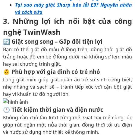
Tại sao máy giặt Sharp báo lỗi E9? Nguyên nhân
và cách sửa
3. Những lợi ích nổi bật của công
nghệ TwinWash
🔄 Giặt song song – Gấp đôi tiện lợi
Bạn có thể giặt đồ màu ở lồng trên, đồng thời giặt đồ
trắng hoặc đồ em bé ở lồng dưới mà không sợ lem màu
hay sai chương trình giặt.
👶 Phù hợp với gia đình có trẻ nhỏ
Lồng giặt mini giúp giặt quần áo trẻ sơ sinh riêng biệt,
nhẹ nhàng và sạch sẽ – tránh tiếp xúc với cặn bột giặt
hay vi khuẩn từ đồ người lớn.
🕒 Tiết kiệm thời gian và điện nước
Không cần chờ lần lượt từng mẻ. Giặt hai mẻ cùng lúc
giúp rút ngắn một nửa thời gian, đồng thời tối ưu điện
và nước sử dụng nhờ thiết kế thông minh.