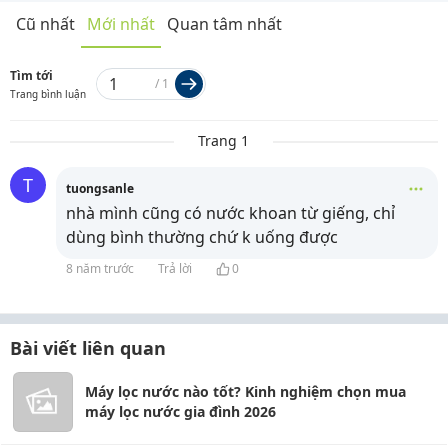
Cũ nhất
Mới nhất
Quan tâm nhất
Tìm tới
/
1
Trang bình luận
Trang 1
T
tuongsanle
nhà mình cũng có nước khoan từ giếng, chỉ
dùng bình thường chứ k uống được
8 năm trước
Trả lời
0
Bài viết liên quan
Máy lọc nước nào tốt? Kinh nghiệm chọn mua
máy lọc nước gia đình 2026