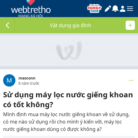
Vật dụng gia đình
maoconn
M
8 năm trước
Sử dụng máy lọc nước giếng khoan
có tốt không?
Mình định mua máy lọc nước giếng khoan về sử dụng,
có mẹ nào sử dụng rồi cho mình ý kiến với, máy lọc
nước giếng khoan dùng có được không ạ?