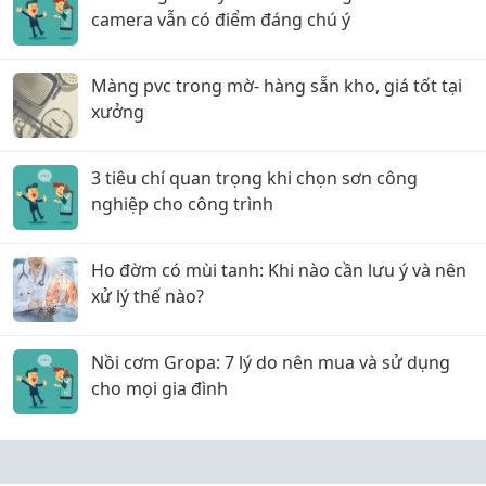
camera vẫn có điểm đáng chú ý
Màng pvc trong mờ- hàng sẵn kho, giá tốt tại
xưởng
3 tiêu chí quan trọng khi chọn sơn công
nghiệp cho công trình
Ho đờm có mùi tanh: Khi nào cần lưu ý và nên
xử lý thế nào?
Nồi cơm Gropa: 7 lý do nên mua và sử dụng
cho mọi gia đình