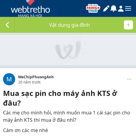
Vật dụng gia đình
MeChipPhuongAnh
M
20 năm trước
Mua sạc pin cho máy ảnh KTS ở
đâu?
Các mẹ cho mình hỏi, mình muốn mua 1 cái sạc pin cho
máy ảnh KTS thì mua ở đâu nhỉ?
Cám ơn các mẹ nhé