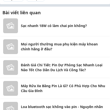
Bài viết liên quan
Sạc nhanh 18W có làm chai pin không?
Mọi người thường mua phụ kiện máy khoan
chính hãng ở đâu?
Đánh Giá Chi Tiết: Pin Dự Phòng Sạc Nhanh Loại
Nào Tốt Cho Dân Du Lịch Và Công Tác?
Máy Rửa Xe Bằng Pin Là Gì? Có Phù Hợp Cho Nhu
Cầu Gia Đình
Loa bluetooth sạc không vào pin - Nguyên nhân