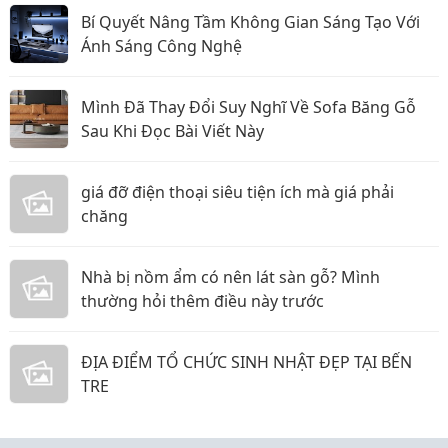
Bí Quyết Nâng Tầm Không Gian Sáng Tạo Với
Ánh Sáng Công Nghệ
Mình Đã Thay Đổi Suy Nghĩ Về Sofa Băng Gỗ
Sau Khi Đọc Bài Viết Này
giá đỡ điện thoại siêu tiện ích mà giá phải
chăng
Nhà bị nồm ẩm có nên lát sàn gỗ? Mình
thường hỏi thêm điều này trước
ĐỊA ĐIỂM TỔ CHỨC SINH NHẬT ĐẸP TẠI BẾN
TRE