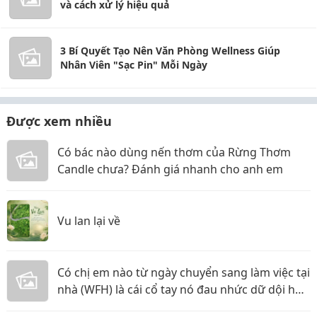
và cách xử lý hiệu quả
3 Bí Quyết Tạo Nên Văn Phòng Wellness Giúp
Nhân Viên "Sạc Pin" Mỗi Ngày
Được xem nhiều
Có bác nào dùng nến thơm của Rừng Thơm
Candle chưa? Đánh giá nhanh cho anh em
Vu lan lại về
Có chị em nào từ ngày chuyển sang làm việc tại
nhà (WFH) là cái cổ tay nó đau nhức dữ dội hơn
hẳn không?