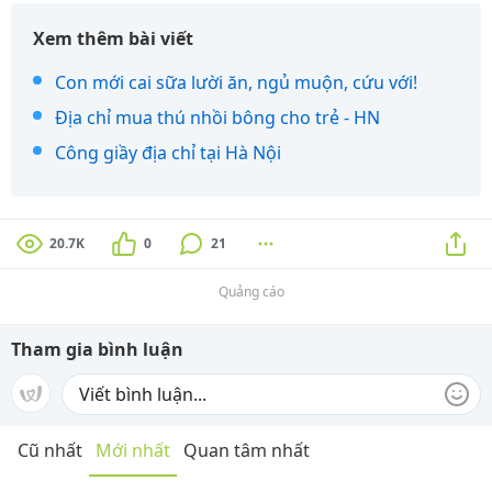
Xem thêm bài viết
Con mới cai sữa lười ăn, ngủ muộn, cứu với!
Địa chỉ mua thú nhồi bông cho trẻ - HN
Công giầy địa chỉ tại Hà Nội
20.7K
0
21
Quảng cáo
Tham gia bình luận
Cũ nhất
Mới nhất
Quan tâm nhất