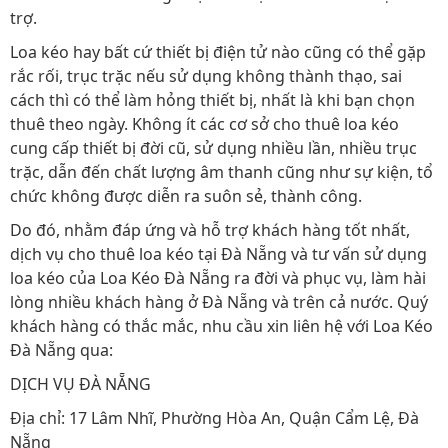
trợ.
Loa kéo hay bất cứ thiết bị điện tử nào cũng có thể gặp
rắc rối, trục trặc nếu sử dụng không thành thạo, sai
cách thì có thể làm hỏng thiết bị, nhất là khi bạn chọn
thuê theo ngày. Không ít các cơ sở cho thuê loa kéo
cung cấp thiết bị đời cũ, sử dụng nhiều lần, nhiều trục
trặc, dẫn đến chất lượng âm thanh cũng như sự kiện, tổ
chức không được diễn ra suôn sẻ, thành công.
Do đó, nhằm đáp ứng và hỗ trợ khách hàng tốt nhất,
dịch vụ cho thuê loa kéo tại Đà Nẵng và tư vấn sử dụng
loa kéo của Loa Kéo Đà Nẵng ra đời và phục vụ, làm hài
lòng nhiều khách hàng ở Đà Nẵng và trên cả nước. Quý
khách hàng có thắc mắc, nhu cầu xin liên hệ với Loa Kéo
Đà Nẵng qua:
DỊCH VỤ ĐÀ NẴNG
Địa chỉ: 17 Lâm Nhĩ, Phường Hòa An, Quận Cẩm Lệ, Đà
Nẵng