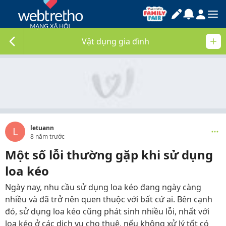
Vật dụng gia đình
letuann
L
8 năm trước
Một số lỗi thường gặp khi sử dụng
loa kéo
Ngày nay, nhu cầu sử dụng loa kéo đang ngày càng
nhiều và đã trở nên quen thuộc với bất cứ ai. Bên cạnh
đó, sử dụng loa kéo cũng phát sinh nhiều lỗi, nhất với
loa kéo ở các dịch vụ cho thuê, nếu không xử lý tốt có