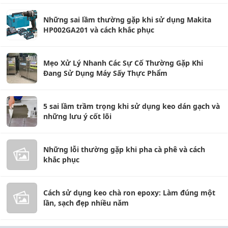
Những sai lầm thường gặp khi sử dụng Makita
HP002GA201 và cách khắc phục
Mẹo Xử Lý Nhanh Các Sự Cố Thường Gặp Khi
Đang Sử Dụng Máy Sấy Thực Phẩm
5 sai lầm trầm trọng khi sử dụng keo dán gạch và
những lưu ý cốt lõi
Những lỗi thường gặp khi pha cà phê và cách
khắc phục
Cách sử dụng keo chà ron epoxy: Làm đúng một
lần, sạch đẹp nhiều năm