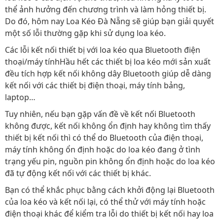
thể ảnh hưởng đến chương trình và làm hỏng thiết bị.
Do đó, hôm nay Loa Kéo Đà Nẵng sẽ giúp bạn giải quyết
một số lỗi thường gặp khi sử dụng loa kéo.
Các lỗi kết nối thiết bị với loa kéo qua Bluetooth điện
thoại/máy tínhHầu hết các thiết bị loa kéo mới sản xuất
đều tích hợp kết nối không dây Bluetooth giúp dễ dàng
kết nối với các thiết bị điện thoại, máy tính bảng,
laptop…
Tuy nhiên, nếu bạn gặp vấn đề về kết nối Bluetooth
không được, kết nối không ổn định hay không tìm thấy
thiết bị kết nối thì có thể do Bluetooth của điện thoại,
máy tính không ổn định hoặc do loa kéo đang ở tình
trạng yếu pin, nguồn pin không ổn định hoặc do loa kéo
đã tự động kết nối với các thiết bị khác.
Bạn có thể khắc phục bằng cách khởi động lại Bluetooth
của loa kéo và kết nối lại, có thể thử với máy tính hoặc
điện thoại khác để kiểm tra lỗi do thiết bị kết nối hay loa