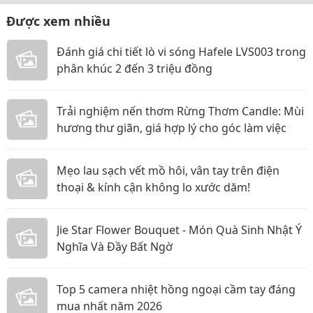
Được xem nhiều
Đánh giá chi tiết lò vi sóng Hafele LVS003 trong
phân khúc 2 đến 3 triệu đồng
Trải nghiệm nến thơm Rừng Thơm Candle: Mùi
hương thư giãn, giá hợp lý cho góc làm việc
Mẹo lau sạch vết mồ hôi, vân tay trên điện
thoại & kính cận không lo xước dăm!
Jie Star Flower Bouquet - Món Quà Sinh Nhật Ý
Nghĩa Và Đầy Bất Ngờ
Top 5 camera nhiệt hồng ngoại cầm tay đáng
mua nhất năm 2026