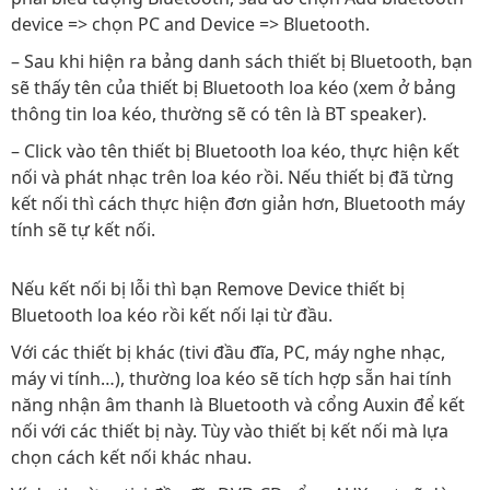
device => chọn PC and Device => Bluetooth.
– Sau khi hiện ra bảng danh sách thiết bị Bluetooth, bạn
sẽ thấy tên của thiết bị Bluetooth loa kéo (xem ở bảng
thông tin loa kéo, thường sẽ có tên là BT speaker).
– Click vào tên thiết bị Bluetooth loa kéo, thực hiện kết
nối và phát nhạc trên loa kéo rồi. Nếu thiết bị đã từng
kết nối thì cách thực hiện đơn giản hơn, Bluetooth máy
tính sẽ tự kết nối.
Nếu kết nối bị lỗi thì bạn Remove Device thiết bị
Bluetooth loa kéo rồi kết nối lại từ đầu.
Với các thiết bị khác (tivi đầu đĩa, PC, máy nghe nhạc,
máy vi tính…), thường loa kéo sẽ tích hợp sẵn hai tính
năng nhận âm thanh là Bluetooth và cổng Auxin để kết
nối với các thiết bị này. Tùy vào thiết bị kết nối mà lựa
chọn cách kết nối khác nhau.