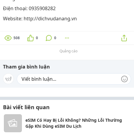
Điện thoại: 0935908282
Website: http://dichvudanang.vn
508
0
0
Quảng cáo
Tham gia bình luận
Bài viết liên quan
eSIM Có Hay Bị Lỗi Không? Những Lỗi Thường
Gặp Khi Dùng eSIM Du Lịch