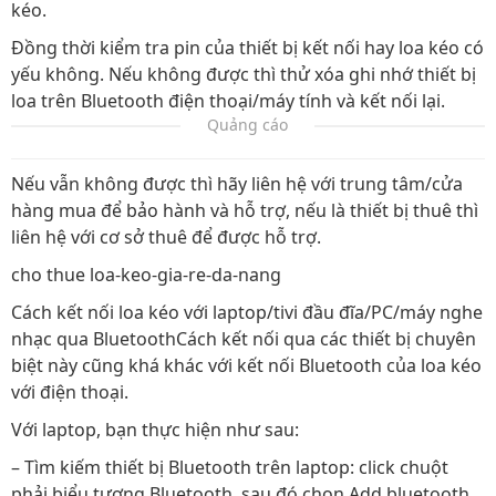
kéo.
Đồng thời kiểm tra pin của thiết bị kết nối hay loa kéo có
yếu không. Nếu không được thì thử xóa ghi nhớ thiết bị
loa trên Bluetooth điện thoại/máy tính và kết nối lại.
Quảng cáo
Nếu vẫn không được thì hãy liên hệ với trung tâm/cửa
hàng mua để bảo hành và hỗ trợ, nếu là thiết bị thuê thì
liên hệ với cơ sở thuê để được hỗ trợ.
cho thue loa-keo-gia-re-da-nang
Cách kết nối loa kéo với laptop/tivi đầu đĩa/PC/máy nghe
nhạc qua BluetoothCách kết nối qua các thiết bị chuyên
biệt này cũng khá khác với kết nối Bluetooth của loa kéo
với điện thoại.
Với laptop, bạn thực hiện như sau:
– Tìm kiếm thiết bị Bluetooth trên laptop: click chuột
phải biểu tượng Bluetooth, sau đó chọn Add bluetooth