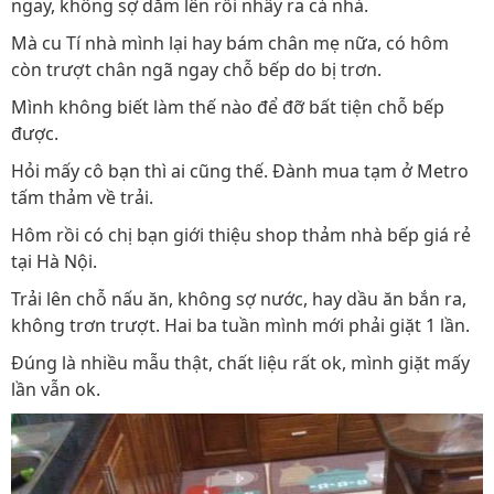
ngay, không sợ dẵm lên rồi nhây ra cả nhà.
Mà cu Tí nhà mình lại hay bám chân mẹ nữa, có hôm
còn trượt chân ngã ngay chỗ bếp do bị trơn.
Mình không biết làm thế nào để đỡ bất tiện chỗ bếp
được.
Hỏi mấy cô bạn thì ai cũng thế. Đành mua tạm ở Metro
tấm thảm về trải.
Hôm rồi có chị bạn giới thiệu shop thảm nhà bếp giá rẻ
tại Hà Nội.
Trải lên chỗ nấu ăn, không sợ nước, hay dầu ăn bắn ra,
không trơn trượt. Hai ba tuần mình mới phải giặt 1 lần.
Đúng là nhiều mẫu thật, chất liệu rất ok, mình giặt mấy
lần vẫn ok.