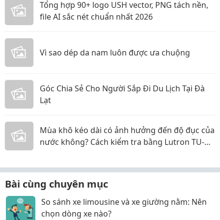
Tổng hợp 90+ logo USH vector, PNG tách nền,
file AI sắc nét chuẩn nhất 2026
Vì sao dép da nam luôn được ưa chuộng
Góc Chia Sẻ Cho Người Sắp Đi Du Lịch Tại Đà
Lạt
Mùa khô kéo dài có ảnh hưởng đến độ đục của
nước không? Cách kiểm tra bằng Lutron TU-
2016
Bài cùng chuyên mục
So sánh xe limousine và xe giường nằm: Nên
chọn dòng xe nào?