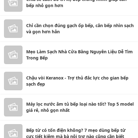
bếp nhỏ gọn hơn
Chỉ cần chọn đúng gạch ốp bếp, căn bếp nhìn sạch
và gọn hơn hẳn
Mẹo Làm Sạch Nhà Cửa Bằng Nguyên Liệu Dễ Tìm
Trong Bếp
Chậu vòi Keranox - Trợ thủ đắc lực cho gian bếp
sạch đẹp
Máy lọc nước âm tủ bếp loại nào tốt? Top 5 model
giá rẻ, nhỏ gọn nhất
Bếp từ có tốn điện không? 7 mẹo dùng bếp từ
cực tiết kiệm mà bà nội trợ nào cũng cần biết