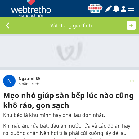
Vật dụng gia đình
Ngatrinh89
N
8 năm trước
Mẹo nhỏ giúp sàn bếp lúc nào cũng
khô ráo, gọn sạch
Khu bếp là khu mình hay phải lau dọn nhất.
Khi nấu ăn, rửa bát, dầu ăn, nước rửa và các đồ ăn hay
rơi xuống chân.Nên hơi tí là phải cúi xuống lấy dẻ lau