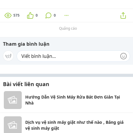
575
0
0
Quảng cáo
Tham gia bình luận
Bài viết liên quan
Hướng Dẫn Vệ Sinh Máy Rửa Bát Đơn Giản Tại
Nhà
Dịch vụ vệ sinh máy giặt như thế nào , Bảng giá
vệ sinh máy giặt