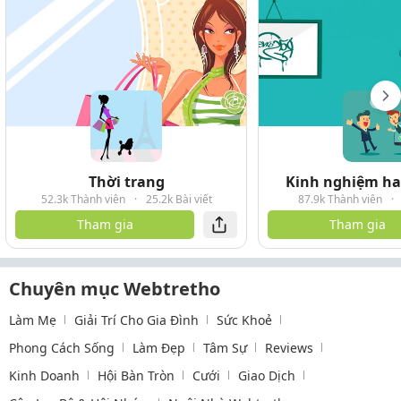
Thời trang
Kinh nghiệm hay
52.3k Thành viên
·
25.2k Bài viết
87.9k Thành viên
·
Tham gia
Tham gia
Chuyên mục Webtretho
Làm Mẹ
Giải Trí Cho Gia Đình
Sức Khoẻ
Phong Cách Sống
Làm Đẹp
Tâm Sự
Reviews
Kinh Doanh
Hội Bàn Tròn
Cưới
Giao Dịch