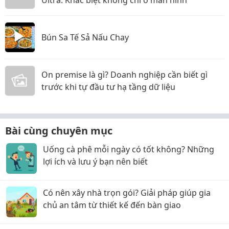
Ultra: Khác biệt không chỉ ở màn hình
Bún Sa Tế Sả Nấu Chay
On premise là gì? Doanh nghiệp cần biết gì
trước khi tự đầu tư hạ tầng dữ liệu
Bài cùng chuyên mục
Uống cà phê mỗi ngày có tốt không? Những
lợi ích và lưu ý bạn nên biết
Có nên xây nhà trọn gói? Giải pháp giúp gia
chủ an tâm từ thiết kế đến bàn giao