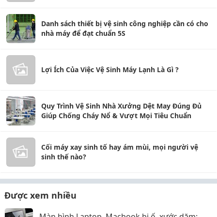
Danh sách thiết bị vệ sinh công nghiệp cần có cho
nhà máy để đạt chuẩn 5S
Lợi Ích Của Việc Vệ Sinh Máy Lạnh Là Gì ?
Quy Trình Vệ Sinh Nhà Xưởng Dệt May Đúng Đủ
Giúp Chống Cháy Nổ & Vượt Mọi Tiêu Chuẩn
Cối máy xay sinh tố hay ám mùi, mọi người vệ
sinh thế nào?
Được xem nhiều
Màn hình Laptop, Macbook bị ố, xước dăm: