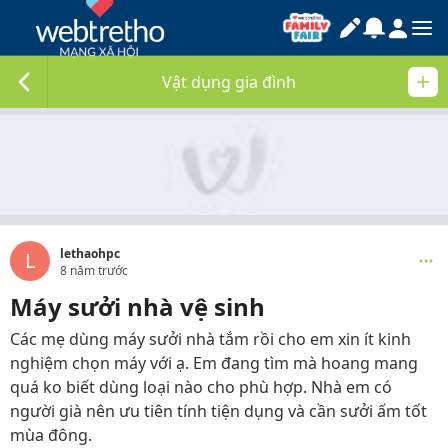
Vật dụng gia đình
lethaohpc
L
8 năm trước
Máy sưởi nhà vệ sinh
Các mẹ dùng máy sưởi nhà tắm rồi cho em xin ít kinh
nghiệm chọn máy với ạ. Em đang tìm mà hoang mang
quá ko biết dùng loại nào cho phù hợp. Nhà em có
người già nên ưu tiên tính tiện dụng và cần sưởi ấm tốt
mùa đông.