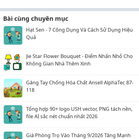
Bài cùng chuyên mục
Hạt Sen - 7 Công Dụng Và Cách Sử Dụng Hiệu
Quả
Jie Star Flower Bouquet - Điểm Nhấn Nhỏ Cho
Không Gian Nhà Thêm Xinh
Găng Tay Chống Hóa Chất Ansell AlphaTec 87-
118
Tổng hợp 90+ logo USH vector, PNG tách nền,
file AI sắc nét chuẩn nhất 2026
Giá Phòng Trọ Vào Tháng 9/2026 Tăng Mạnh