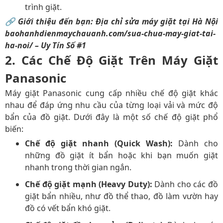
trình giặt.
🔗 Giới thiệu đến bạn: Địa chỉ sửa máy giặt tại Hà Nội
baohanhdienmaychauanh.com/sua-chua-may-giat-tai-
ha-noi/
– Uy Tín Số #1
2.
Các Chế Độ Giặt Trên Máy Giặt
Panasonic
Máy giặt Panasonic cung cấp nhiều chế độ giặt khác
nhau để đáp ứng nhu cầu của từng loại vải và mức độ
bẩn của đồ giặt. Dưới đây là một số chế độ giặt phổ
biến:
Chế độ giặt nhanh (Quick Wash):
Dành cho
những đồ giặt ít bẩn hoặc khi bạn muốn giặt
nhanh trong thời gian ngắn.
Chế độ giặt mạnh (Heavy Duty):
Dành cho các đồ
giặt bẩn nhiều, như đồ thể thao, đồ làm vườn hay
đồ có vết bẩn khó giặt.