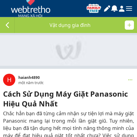
Vật dụng gia đình
haianh4890
H
một năm trước
Cách Sử Dụng Máy Giặt Panasonic
Hiệu Quả Nhất
Chắc hẳn bạn đã từng cảm nhận sự tiện lợi mà máy giặt
Panasonic mang lại trong mỗi lần giặt giũ. Tuy nhiên,
liệu bạn đã tận dụng hết mọi tính năng thông minh của
máy để đạt hiệu quả giặt tốt nhất chưa? Việc sử dụng