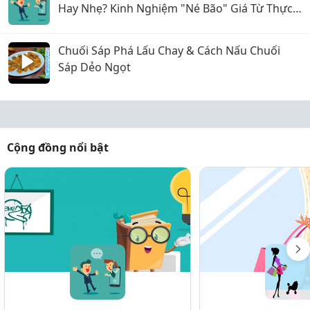
Hay Nhẹ? Kinh Nghiệm "Né Bão" Giá Từ Thực
Tế
Chuối Sáp Phá Lấu Chay & Cách Nấu Chuối
Sáp Dẻo Ngọt
Cộng đồng nổi bật