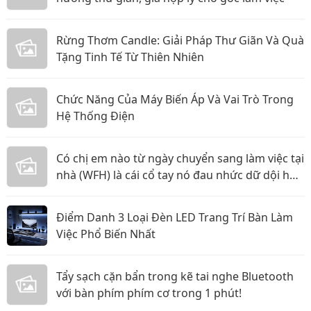
Rừng Thơm Candle: Giải Pháp Thư Giãn Và Quà
Tặng Tinh Tế Từ Thiên Nhiên
Chức Năng Của Máy Biến Áp Và Vai Trò Trong
Hệ Thống Điện
Có chị em nào từ ngày chuyển sang làm việc tại
nhà (WFH) là cái cổ tay nó đau nhức dữ dội hơn
hẳn không?
Điểm Danh 3 Loại Đèn LED Trang Trí Bàn Làm
Việc Phổ Biến Nhất
Tẩy sạch cặn bẩn trong kẽ tai nghe Bluetooth
với bàn phím phím cơ trong 1 phút!