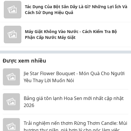
Tác Dụng Của Bột Sắn Dây Là Gì? Những Lợi Ích Và
Cách Sử Dụng Hiệu Quả
Máy Giặt Không Vào Nước - Cách Kiểm Tra Bộ
Phận Cấp Nước Máy Giặt
Được xem nhiều
Jie Star Flower Bouquet - Món Quà Cho Người
Yêu Thay Lời Muốn Nói
Bảng giá tôn lạnh Hoa Sen mới nhất cập nhật
2026
Trải nghiệm nến thơm Rừng Thơm Candle: Mùi
hương thư giãn, giá hợp lý cho góc làm việc