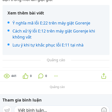
Xem thêm bài viết
Ý nghĩa mã lỗi E:22 trên máy giặt Gorenje
Cách xử lý lỗi E:12 trên máy giặt Gorenje khi
không vắt
Lưu ý khi tự khắc phục lỗi E:11 tại nhà
Quảng cáo
441
0
0
Quảng cáo
Tham gia bình luận