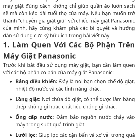
máy giặt đúng cách không chỉ giúp quần áo luôn sạch
sẽ mà còn kéo dài tuổi thọ của máy. Nếu bạn muốn trở
thành "chuyên gia giặt giũ" với chiếc máy giặt Panasonic
của mình, hãy cùng khám phá các bí quyết và hướng
dẫn sử dụng cực kỳ hữu ích trong bài viết này!
1.
Làm Quen Với Các Bộ Phận Trên
Máy Giặt Panasonic
Trước khi bắt đầu sử dụng máy giặt, bạn cần làm quen
với các bộ phận cơ bản của máy giặt Panasonic:
Bảng điều khiển:
Đây là nơi bạn chọn chế độ giặt,
nhiệt độ nước và các tính năng khác.
Lồng giặt:
Nơi chứa đồ giặt, có thể được làm bằng
thép không gỉ hoặc chất liệu chống gỉ khác.
Ống cấp nước:
Đảm bảo nguồn nước chảy vào
máy trong suốt quá trình giặt.
Lưới lọc:
Giúp lọc các cặn bẩn và xơ vải trong quá