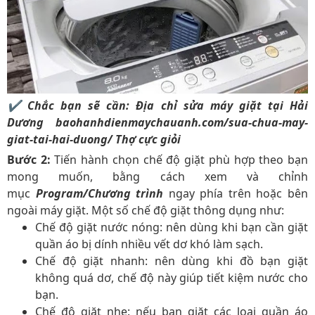
✔ Chắc bạn sẽ cần: Địa chỉ sửa máy giặt tại Hải
Dương
baohanhdienmaychauanh.com/sua-chua-may-
giat-tai-hai-duong/
Thợ cực giỏi
Bước 2:
Tiến hành chọn chế độ giặt phù hợp theo bạn
mong muốn, bằng cách xem và chỉnh
mục
Program/Chương trình
ngay phía trên hoặc bên
ngoài máy giặt. Một số chế độ giặt thông dụng như:
Chế độ giặt nước nóng: nên dùng khi bạn cần giặt
quần áo bị dính nhiều vết dơ khó làm sạch.
Chế độ giặt nhanh: nên dùng khi đồ bạn giặt
không quá dơ, chế độ này giúp tiết kiệm nước cho
bạn.
Chế độ giặt nhẹ: nếu bạn giặt các loại quần áo