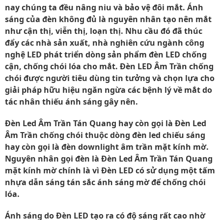
nay chúng ta đều nâng niu và bảo vệ đôi mắt. Ánh
sáng của đèn không đủ là nguyên nhân tạo nên mắt
như cận thị, viễn thị, loạn thị. Nhu cầu đó đã thúc
đẩy các nhà sản xuất, nhà nghiên cứu ngành công
nghệ LED phát triển dòng sản phẩm đèn LED chống
cận, chống chói lóa cho mắt. Đèn LED Âm Trần chống
chói được người tiêu dùng tin tưởng và chọn lựa cho
giải pháp hữu hiệu ngăn ngừa các bệnh lý về mắt do
tác nhân thiếu ánh sáng gây nên.
Đèn Led Âm Trần Tán Quang hay còn gọi là Đèn Led
Âm Trần chống chói thuộc dòng đèn led chiếu sáng
hay còn gọi là đèn downlight âm trần mặt kính mờ.
Nguyên nhân gọi đèn là Đèn Led Âm Trần Tán Quang
mặt kính mờ chính là vì Đèn LED có sử dụng một tấm
nhựa dẫn sáng tán sắc ánh sáng mờ để chống chói
lóa.
Ánh sáng do Đèn LED tạo ra có độ sáng rất cao nhờ