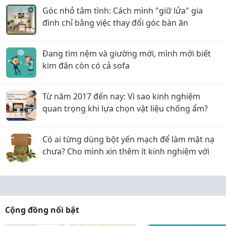
Góc nhỏ tâm tình: Cách mình "giữ lửa" gia
đình chỉ bằng việc thay đổi góc bàn ăn
Đang tìm nệm và giường mới, mình mới biết
kim đân còn có cả sofa
Từ năm 2017 đến nay: Vì sao kinh nghiệm
quan trọng khi lựa chọn vật liệu chống ẩm?
Có ai từng dùng bột yến mạch để làm mặt nạ
chưa? Cho mình xin thêm ít kinh nghiệm với
Cộng đồng nổi bật