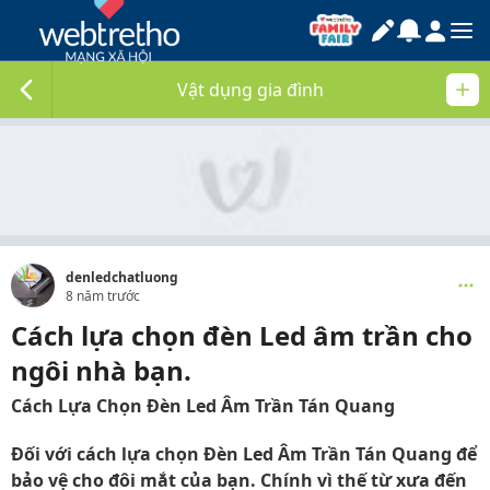
Vật dụng gia đình
denledchatluong
8 năm trước
Cách lựa chọn đèn Led âm trần cho
ngôi nhà bạn.
Cách Lựa Chọn Đèn Led Âm Trần Tán Quang
Đối với cách lựa chọn Đèn Led Âm Trần Tán Quang để
bảo vệ cho đôi mắt của bạn. Chính vì thế từ xưa đến