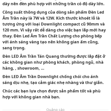
dày nên đèn phù hợp với những trần có độ dày lớn.
Công suất thông dụng của dòng sản phẩm Đèn Led
Âm Trần này là 7W và 12W. Kích thước khoét lỗ là
tương ứng với loại Downlight compact cũ 90mm và
120 mm. Vì vậy rất dễ dàng cho việc bạn lắp mới hay
thay. Đèn Led Âm Trần Chất Lượng cho phòng bếp
với ánh sáng vàng tạo nên không gian ấm cũng,
sang trọng.
Đèn LED Âm Trần Tán Quang thường được lắp đặt ở
các không gian như phòng khách, phòng ngủ, nhà
hàng, , showroom, …
Đèn LED Âm Trần Downlight chống chói cho ánh
sáng dịu nhẹ, tạo cảm giác nhẹ nhàng và thư giãn.
Chúc các bạn lựa chọn được sản phẩm tốt và phù
hợp với không gian nhà bạn.
Quảng cáo