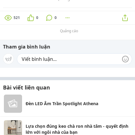
521
0
0
Quảng cáo
Tham gia bình luận
Bài viết liên quan
Đèn LED Âm Trần Spotlight Athena
Lựa chọn đúng keo chà ron nhà tắm - quyết định
lớn với ngôi nhà của bạn