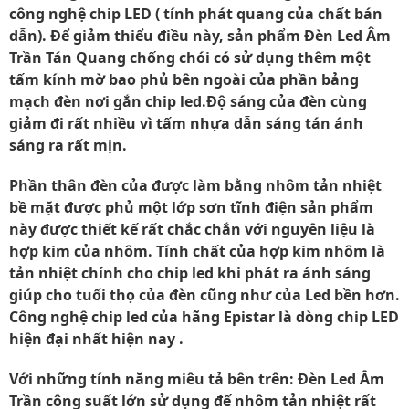
công nghệ chip LED ( tính phát quang của chất bán
dẫn). Để giảm thiểu điều này, sản phẩm Đèn Led Âm
Trần Tán Quang chống chói có sử dụng thêm một
tấm kính mờ bao phủ bên ngoài của phần bảng
mạch đèn nơi gắn chip led.Độ sáng của đèn cùng
giảm đi rất nhiều vì tấm nhựa dẫn sáng tán ánh
sáng ra rất mịn.
Phần thân đèn của được làm bằng nhôm tản nhiệt
bề mặt được phủ một lớp sơn tĩnh điện sản phẩm
này được thiết kế rất chắc chắn với nguyên liệu là
hợp kim của nhôm. Tính chất của hợp kim nhôm là
tản nhiệt chính cho chip led khi phát ra ánh sáng
giúp cho tuổi thọ của đèn cũng như của Led bền hơn.
Công nghệ chip led của hãng Epistar là dòng chip LED
hiện đại nhất hiện nay .
Với những tính năng miêu tả bên trên: Đèn Led Âm
Trần công suất lớn sử dụng đế nhôm tản nhiệt rất