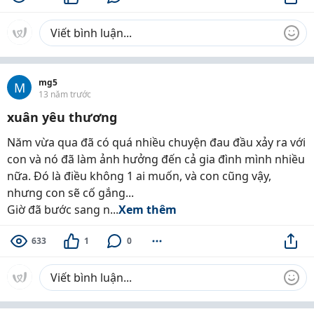
mg5
M
13 năm trước
xuân yêu thương
Năm vừa qua đã có quá nhiều chuyện đau đầu xảy ra với
con và nó đã làm ảnh hưởng đến cả gia đình mình nhiều
nữa. Đó là điều không 1 ai muốn, và con cũng vậy,
nhưng con sẽ cố gắng...
Giờ đã bước sang n...
Xem thêm
633
1
0