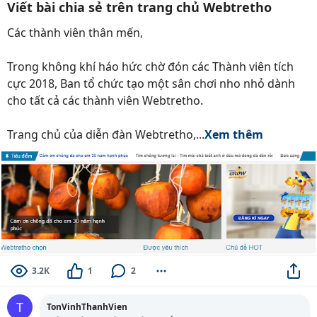
Viết bài chia sẻ trên trang chủ Webtretho
Các thành viên thân mến,
Trong không khí háo hức chờ đón các Thành viên tích
cực 2018, Ban tổ chức tạo một sân chơi nho nhỏ dành
cho tất cả các thành viên Webtretho.
Trang chủ của diễn đàn Webtretho,...
Xem thêm
3.2K
1
2
T
TonVinhThanhVien