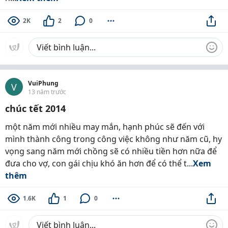
2K
2
0
VuiPhung
V
13 năm trước
chúc tết 2014
một năm mới nhiều may mắn, hạnh phúc sẽ đến với
mình thành công trong công việc không như năm cũ, hy
vọng sang năm mới chồng sẽ có nhiều tiền hơn nữa để
đưa cho vợ, con gái chịu khó ăn hơn để có thể t...
Xem
thêm
1.6K
1
0