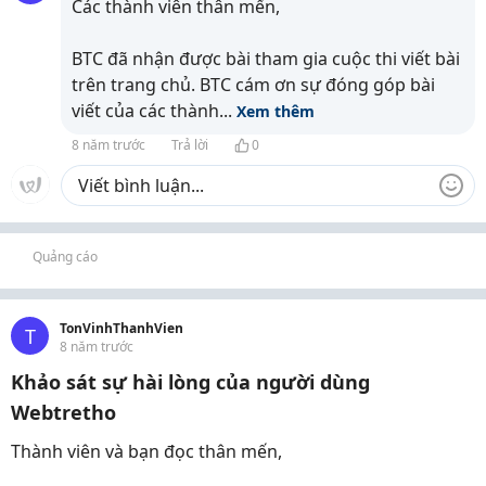
Các thành viên thân mến,
BTC đã nhận được bài tham gia cuộc thi viết bài
trên trang chủ. BTC cám ơn sự đóng góp bài
viết của các thành
...
Xem thêm
8 năm trước
Trả lời
0
Quảng cáo
TonVinhThanhVien
T
8 năm trước
Khảo sát sự hài lòng của người dùng
Webtretho
Thành viên và bạn đọc thân mến,