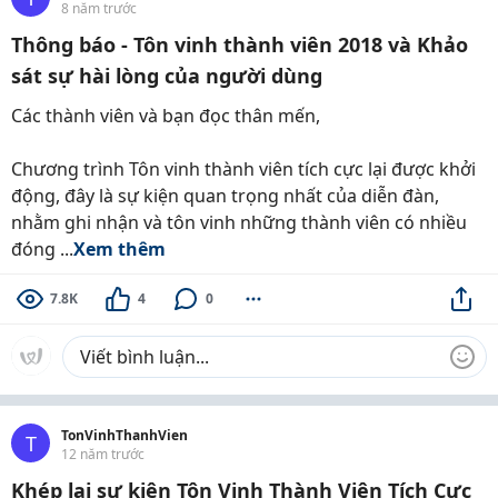
8 năm trước
Thông báo - Tôn vinh thành viên 2018 và Khảo
sát sự hài lòng của người dùng
Các thành viên và bạn đọc thân mến,
Chương trình Tôn vinh thành viên tích cực lại được khởi
động, đây là sự kiện quan trọng nhất của diễn đàn,
nhằm ghi nhận và tôn vinh những thành viên có nhiều
đóng ...
Xem thêm
7.8K
4
0
TonVinhThanhVien
T
12 năm trước
Khép lại sự kiện Tôn Vinh Thành Viên Tích Cực