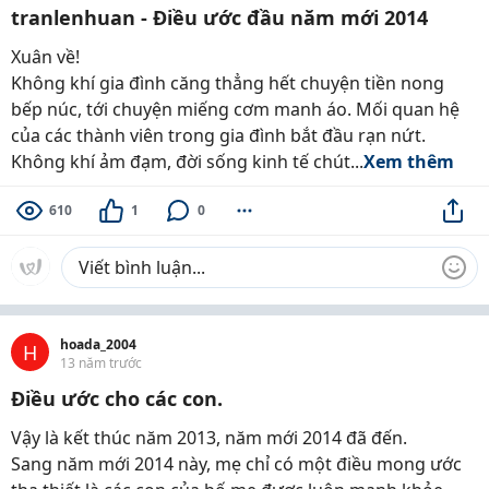
tranlenhuan - Điều ước đầu năm mới 2014
Xuân về!
Không khí gia đình căng thẳng hết chuyện tiền nong
bếp núc, tới chuyện miếng cơm manh áo. Mối quan hệ
của các thành viên trong gia đình bắt đầu rạn nứt.
Không khí ảm đạm, đời sống kinh tế chút...
Xem thêm
610
1
0
hoada_2004
H
13 năm trước
Điều ước cho các con.
Vậy là kết thúc năm 2013, năm mới 2014 đã đến.
Sang năm mới 2014 này, mẹ chỉ có một điều mong ước