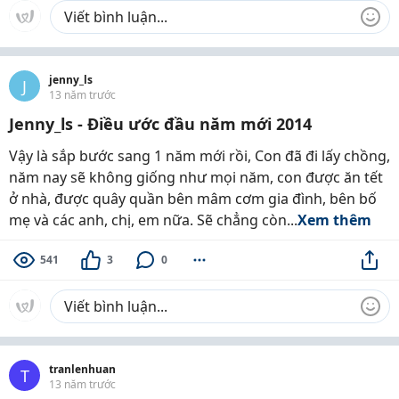
jenny_ls
J
13 năm trước
Jenny_ls - Điều ước đầu năm mới 2014
Vậy là sắp bước sang 1 năm mới rồi, Con đã đi lấy chồng,
năm nay sẽ không giống như mọi năm, con được ăn tết
ở nhà, được quây quần bên mâm cơm gia đình, bên bố
mẹ và các anh, chị, em nữa. Sẽ chẳng còn...
Xem thêm
541
3
0
tranlenhuan
T
13 năm trước