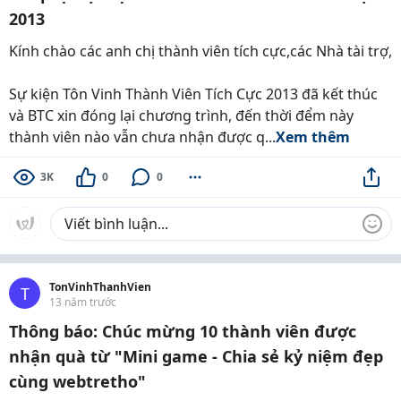
2013
Kính chào các anh chị thành viên tích cực,các Nhà tài trợ,
Sự kiện Tôn Vinh Thành Viên Tích Cực 2013 đã kết thúc
và BTC xin đóng lại chương trình, đến thời đểm này
thành viên nào vẫn chưa nhận được q...
Xem thêm
3K
0
0
TonVinhThanhVien
T
13 năm trước
Thông báo: Chúc mừng 10 thành viên được
nhận quà từ "Mini game - Chia sẻ kỷ niệm đẹp
cùng webtretho"