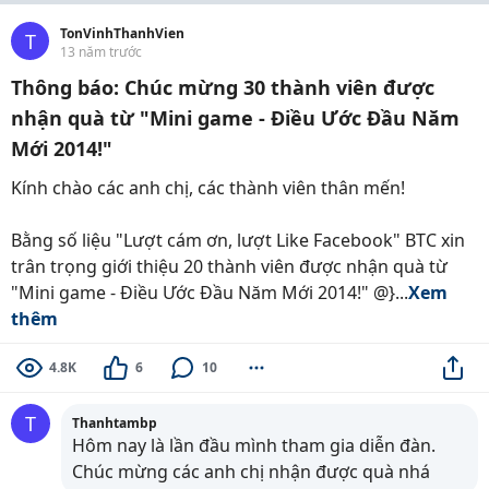
TonVinhThanhVien
T
13 năm trước
Thông báo: Chúc mừng 30 thành viên được
nhận quà từ "Mini game - Điều Ước Đầu Năm
Mới 2014!"
Kính chào các anh chị, các thành viên thân mến!
Bằng số liệu "Lượt cám ơn, lượt Like Facebook" BTC xin
trân trọng giới thiệu 20 thành viên được nhận quà từ
"Mini game - Điều Ước Đầu Năm Mới 2014!" @}...
Xem
thêm
4.8K
6
10
T
Thanhtambp
Hôm nay là lần đầu mình tham gia diễn đàn.
Chúc mừng các anh chị nhận được quà nhá