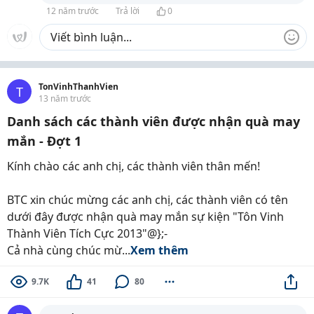
12 năm trước
Trả lời
0
TonVinhThanhVien
T
13 năm trước
Danh sách các thành viên được nhận quà may
mắn - Đợt 1
Kính chào các anh chị, các thành viên thân mến!
BTC xin chúc mừng các anh chị, các thành viên có tên
dưới đây được nhận quà may mắn sự kiện "Tôn Vinh
Thành Viên Tích Cực 2013"@};-
Cả nhà cùng chúc mừ...
Xem thêm
9.7K
41
80