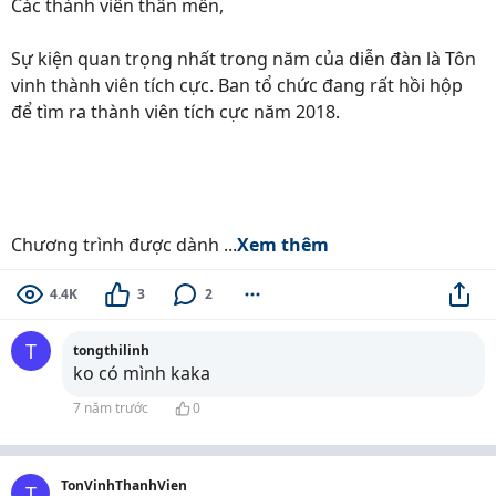
Các thành viên thân mến,
Sự kiện quan trọng nhất trong năm của diễn đàn là Tôn
vinh thành viên tích cực. Ban tổ chức đang rất hồi hộp
để tìm ra thành viên tích cực năm 2018.
Chương trình được dành ...
Xem thêm
4.4K
3
2
T
tongthilinh
ko có mình kaka
7 năm trước
0
TonVinhThanhVien
T