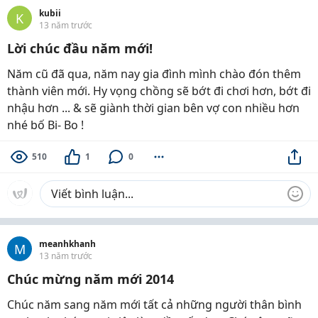
kubii
K
13 năm trước
Lời chúc đầu năm mới!
Năm cũ đã qua, năm nay gia đình mình chào đón thêm
thành viên mới. Hy vọng chồng sẽ bớt đi chơi hơn, bớt đi
nhậu hơn ... & sẽ giành thời gian bên vợ con nhiều hơn
nhé bố Bi- Bo !
510
1
0
meanhkhanh
M
13 năm trước
Chúc mừng năm mới 2014
Chúc năm sang năm mới tất cả những người thân bình