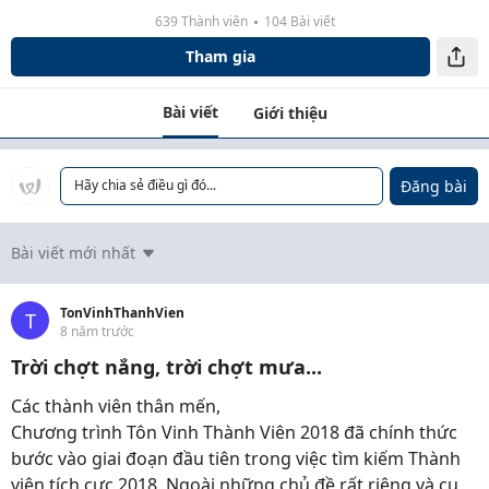
639 Thành viên
104 Bài viết
Tham gia
Bài viết
Giới thiệu
Đăng bài
Hãy chia sẻ điều gì đó...
Bài viết mới nhất
TonVinhThanhVien
T
8 năm trước
Trời chợt nắng, trời chợt mưa...
Các thành viên thân mến,
Chương trình Tôn Vinh Thành Viên 2018 đã chính thức
bước vào giai đoạn đầu tiên trong việc tìm kiếm Thành
viên tích cực 2018. Ngoài những chủ đề rất riêng và cụ