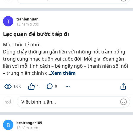
tranlenhuan
T
13 năm trước
Lạc quan để bước tiếp đi
Một thời để nhớ…
Dòng chảy thời gian gắn liền với những nốt trầm bổng
trong cung nhạc buồn vui cuộc đời. Mỗi giai đoạn gắn
liền với mỗi tính cách – bé ngây ngô – thanh niên sôi nổi
– trung niên chính c...
Xem thêm
1.6K
1
0
bestronger109
B
13 năm trước