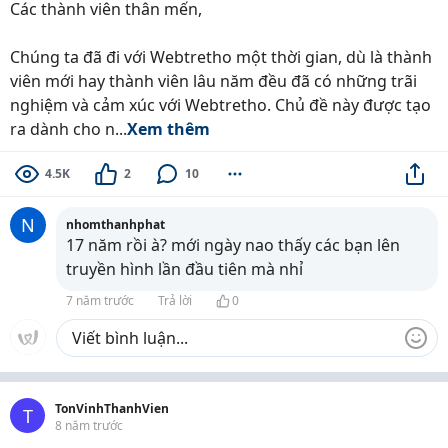
Các thành viên thân mến,
Chúng ta đã đi với Webtretho một thời gian, dù là thành
viên mới hay thành viên lâu năm đều đã có những trãi
nghiệm và cảm xúc với Webtretho. Chủ đề này được tạo
ra dành cho n...
Xem thêm
4.5K
2
10
N
nhomthanhphat
17 năm rồi à? mới ngày nao thấy các bạn lên
truyền hình lần đầu tiên mà nhỉ
7 năm trước
Trả lời
0
TonVinhThanhVien
T
8 năm trước