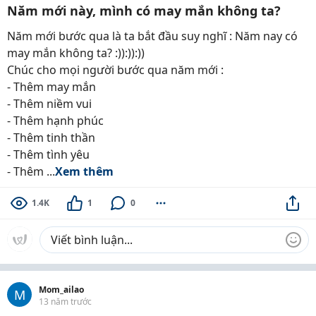
Năm mới này, mình có may mắn không ta?
Năm mới bước qua là ta bắt đầu suy nghĩ : Năm nay có
may mắn không ta? :)):)):))
Chúc cho mọi người bước qua năm mới :
- Thêm may mắn
- Thêm niềm vui
- Thêm hạnh phúc
- Thêm tinh thần
- Thêm tình yêu
- Thêm ...
Xem thêm
1.4K
1
0
Mom_ailao
M
13 năm trước