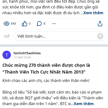
an, hạnh phúc, mọi việc làm đều tốt đẹp. Chúc ông xã
sức khỏe tốt hơn, gia đình có điều kiện được gần gũi
nhau nhiều hơn và đặc biệt được đi du lịch ...
Xem thêm
543
3
0
TonVinhThanhVien
T
13 năm trước
Chúc mừng 270 thành viên được chọn là
"Thành Viên Tích Cực Nhất Năm 2013"
Kính chào các anh chị, các thành viên thân mến!
Bằng số liệu "Số bài viết, lượt cám ơn, báo cáo vi phạm
tốt, và được BQT giới thiệu" với điều kiện là "Thành viên
tham gia diễn đàn trên 1 năm". BTC xi...
Xem thêm