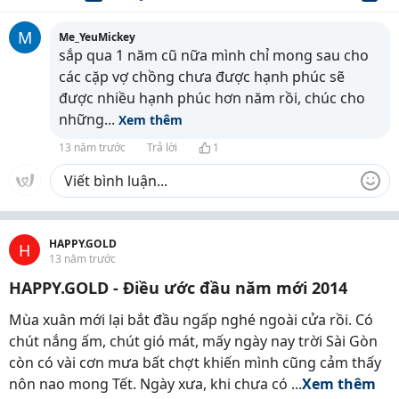
M
Me_YeuMickey
sắp qua 1 năm cũ nữa mình chỉ mong sau cho
các cặp vợ chồng chưa được hạnh phúc sẽ
được nhiều hạnh phúc hơn năm rồi, chúc cho
những
...
Xem thêm
13 năm trước
Trả lời
1
HAPPY.GOLD
H
13 năm trước
HAPPY.GOLD - Điều ước đầu năm mới 2014
Mùa xuân mới lại bắt đầu ngấp nghé ngoài cửa rồi. Có
chút nắng ấm, chút gió mát, mấy ngày nay trời Sài Gòn
còn có vài cơn mưa bất chợt khiến mình cũng cảm thấy
nôn nao mong Tết. Ngày xưa, khi chưa có ...
Xem thêm