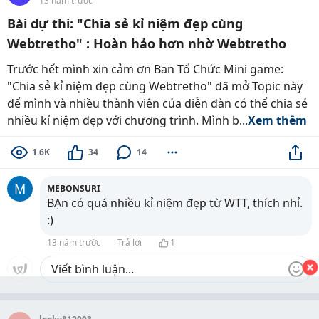
13 năm trước
Bài dự thi: "Chia sẻ kỉ niệm đẹp cùng
Webtretho" : Hoàn hảo hơn nhờ Webtretho
Trước hết mình xin cảm ơn Ban Tổ Chức Mini game:
"Chia sẻ kỉ niệm đẹp cùng Webtretho" đã mở Topic này
để mình và nhiều thành viên của diễn đàn có thể chia sẻ
nhiều kỉ niệm đẹp với chương trình. Mình b...
Xem thêm
1.6K
34
14
M
MEBONSURI
BẠn có quá nhiều kỉ niệm đẹp từ WTT, thích nhỉ.
:)
13 năm trước
Trả lời
1