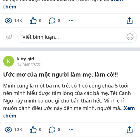
thêm
1.4K
3
0
kitty_girl
K
13 năm trước
Ước mơ của một người làm mẹ, làm cô!!!
Mình cũng là một bà mẹ trẻ, có 1 cô công chúa 5 tuổi,
nên mình hiểu được tấm lòng của các bà mẹ. Tết Canh
Ngọ này mình ko ước gì cho bản thân hết. Mình chỉ
muốn dành điều ước này đến mẹ mình, người mà...
Xem
thêm
1.2K
3
0