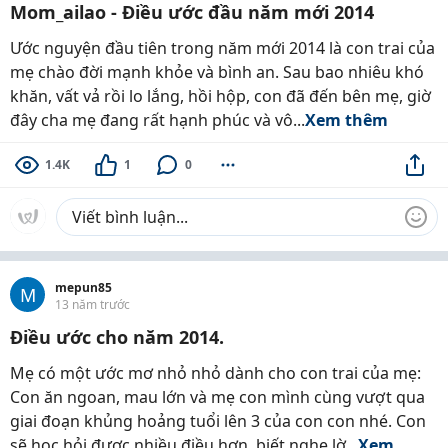
Mom_ailao - Điều ước đầu năm mới 2014
Ước nguyện đầu tiên trong năm mới 2014 là con trai của
mẹ chào đời mạnh khỏe và bình an. Sau bao nhiêu khó
khăn, vất vả rồi lo lắng, hồi hộp, con đã đến bên mẹ, giờ
đây cha mẹ đang rất hạnh phúc và vô...
Xem thêm
1.4K
1
0
mepun85
M
13 năm trước
Điều ước cho năm 2014.
Mẹ có một ước mơ nhỏ nhỏ dành cho con trai của mẹ:
Con ăn ngoan, mau lớn và mẹ con mình cùng vượt qua
giai đoạn khủng hoảng tuổi lên 3 của con con nhé. Con
sẽ học hỏi được nhiều điều hơn, biết nghe lờ...
Xem