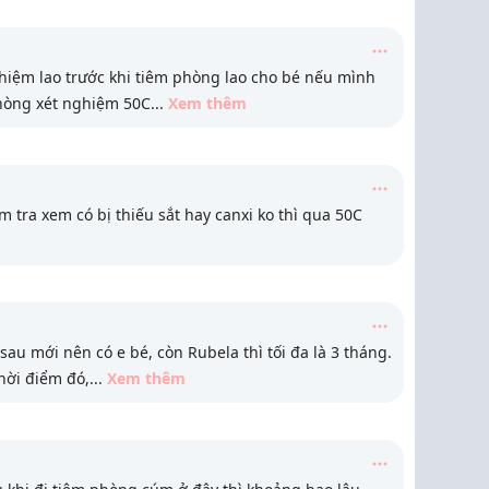
ghiệm lao trước khi tiêm phòng lao cho bé nếu mình
phòng xét nghiệm 50C
...
Xem thêm
tra xem có bị thiếu sắt hay canxi ko thì qua 50C
sau mới nên có e bé, còn Rubela thì tối đa là 3 tháng.
hời điểm đó,
...
Xem thêm