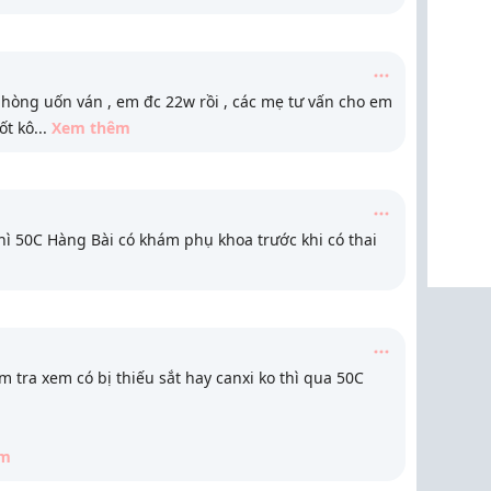
hòng uốn ván , em đc 22w rồi , các mẹ tư vấn cho em
ốt kô
...
Xem thêm
hì 50C Hàng Bài có khám phụ khoa trước khi có thai
tra xem có bị thiếu sắt hay canxi ko thì qua 50C
êm