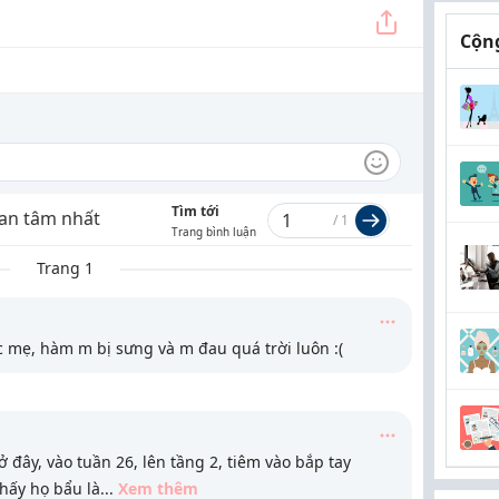
Cộng
Tìm tới
an tâm nhất
/
1
Trang bình luận
Trang 1
 mẹ, hàm m bị sưng và m đau quá trời luôn :(
 đây, vào tuần 26, lên tầng 2, tiêm vào bắp tay
thấy họ bẩu là
...
Xem thêm