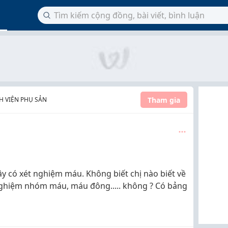
Tham gia
NH VIỆN PHỤ SẢN
y có xét nghiệm máu. Không biết chị nào biết về
 nghiệm nhóm máu, máu đông..... không ? Có bảng