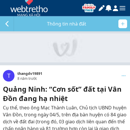
Thông tin nhà đất
thangdv19891
T
8 năm trước
Quảng Ninh: “Cơn sốt” đất tại Vân
Đồn đang hạ nhiệt
Cụ thể, theo ông Mạc Thành Luân, Chủ tịch UBND huyện
Vân Đồn, trong ngày 04/5, trên địa bàn huyện có 84 giao
dịch về đất đai (trong đó, 03 giao dịch liên quan đến thế
chấp ngân hàng và 81 trường hợp còn lại là giao dịch