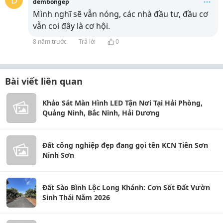
D
dembongep
Mình nghĩ sẽ vẫn nóng, các nhà đầu tư, đầu cơ
vẫn coi đây là cơ hội.
8 năm trước
Trả lời
0
Bài viết liên quan
Khảo Sát Màn Hình LED Tận Nơi Tại Hải Phòng,
Quảng Ninh, Bắc Ninh, Hải Dương
Đất công nghiệp đẹp đang gọi tên KCN Tiên Sơn
Ninh Sơn
Đất Sào Bình Lộc Long Khánh: Cơn Sốt Đất Vườn
Sinh Thái Năm 2026