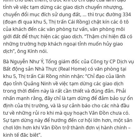
tỉnh về việc tạm dừng các giao dịch chuyển nhượng,
chuyển đổi mục đích sử dụng đất, … thì trục đường 334
(đoạn đi qua khu 5, Thị trấn Cái Rồng) chật kín các ô tô
của khách đến các văn phòng tư vấn, văn phòng môi
giới đất để thực hiện các giao dịch. “Thậm chí hiện đã có
những trường hợp khách ngoại tỉnh muốn hủy giao
dịch”, ông Kính nói.
Bà Nguyễn Như Ý, Tổng giám đốc của Công ty CP Dịch vụ
Bất động sản Nhà Thực (Real Home) có văn phòng tại
khu 5, Thị trấn Cái Rồng nhìn nhận: “Chỉ đạo của lãnh
đạo tỉnh Quảng Ninh về việc tạm dừng các giao dịch
trong thời điểm này là rất cần thiết và đúng đắn. Phải
nhấn mạnh rằng, đây chỉ là tạm dừng để đảm bảo sự ổn
định của thị trường, và là sự cảnh báo cho các nhà đầu
tư về những rủi ro khi mà quy hoạch Vân Đồn chưa có.
Sự tạm dừng này để hướng đến cơ hội lớn hơn, một sân
chơi lớn hơn khi Vân Đồn trở thành đơn vị hành chính –
kinh tế đặc biệt”.