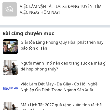
VIỆC LÀM VẬN TẢI - LÁI XE ĐANG TUYỂN, TÌM
VIỆC NGAY HÔM NAY!
Bài cùng chuyên mục
Giải tỏa Làng Phong Quy Hòa: phát triển hay
bảo tồn di sản
Người mệnh Thổ nên đeo trang sức đá màu gì
để hợp phong thủy?
Việc Làm Dệt May - Da Giày - Cơ Hội Nghề
Nghiệp Ổn Định Trong Ngành Sản Xuất
Mẫu Lịch Tết 2027 quà tặng xuân tinh tế thể