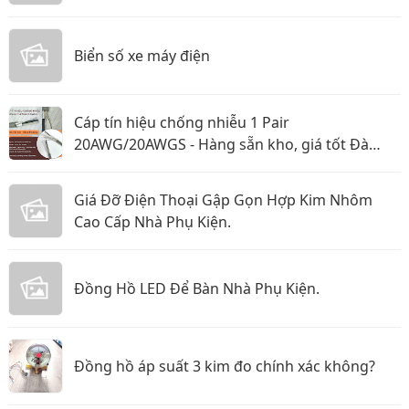
Biển số xe máy điện
Cáp tín hiệu chống nhiễu 1 Pair
20AWG/20AWGS - Hàng sẵn kho, giá tốt Đà
Nẵng, Huế
Giá Đỡ Điện Thoại Gập Gọn Hợp Kim Nhôm
Cao Cấp Nhà Phụ Kiện.
Đồng Hồ LED Để Bàn Nhà Phụ Kiện.
Đồng hồ áp suất 3 kim đo chính xác không?