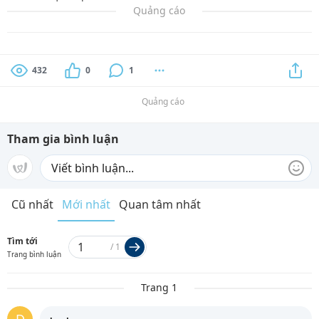
Quảng cáo
432
0
1
Quảng cáo
Tham gia bình luận
Cũ nhất
Mới nhất
Quan tâm nhất
Tìm tới
/
1
Trang bình luận
Trang 1