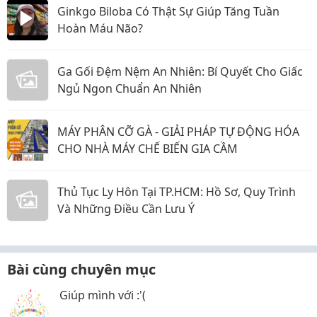
Ginkgo Biloba Có Thật Sự Giúp Tăng Tuần
Hoàn Máu Não?
Ga Gối Đệm Nệm An Nhiên: Bí Quyết Cho Giấc
Ngủ Ngon Chuẩn An Nhiên
MÁY PHÂN CỠ GÀ - GIẢI PHÁP TỰ ĐỘNG HÓA
CHO NHÀ MÁY CHẾ BIẾN GIA CẦM
Thủ Tục Ly Hôn Tại TP.HCM: Hồ Sơ, Quy Trình
Và Những Điều Cần Lưu Ý
Bài cùng chuyên mục
Giúp mình với :'(