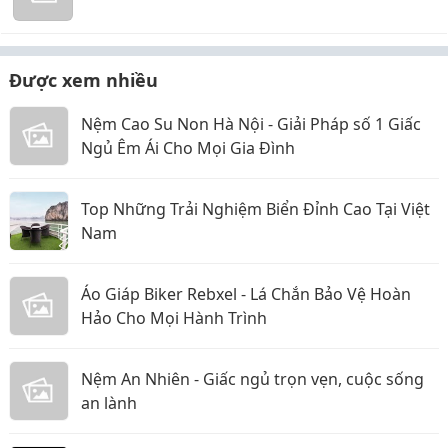
Được xem nhiều
Nệm Cao Su Non Hà Nội - Giải Pháp số 1 Giấc
Ngủ Êm Ái Cho Mọi Gia Đình
Top Những Trải Nghiệm Biển Đỉnh Cao Tại Việt
Nam
Áo Giáp Biker Rebxel - Lá Chắn Bảo Vệ Hoàn
Hảo Cho Mọi Hành Trình
Nệm An Nhiên - Giấc ngủ trọn vẹn, cuộc sống
an lành