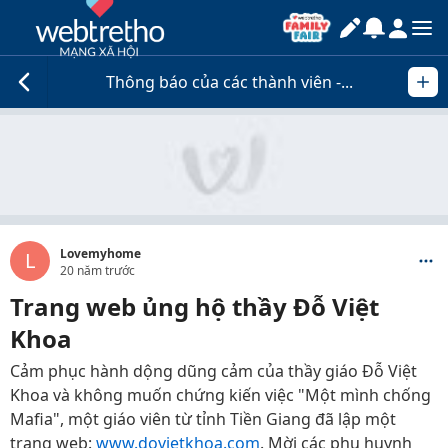
Thông báo của các thành viên -...
Lovemyhome
L
20 năm trước
Trang web ủng hộ thầy Đỗ Việt
Khoa
Cảm phục hành dộng dũng cảm của thầy giáo Đỗ Việt
Khoa và không muốn chứng kiến việc "Một mình chống
Mafia", một giáo viên từ tỉnh Tiền Giang đã lập một
trang web:
www.dovietkhoa.com
. Mời các phụ huynh