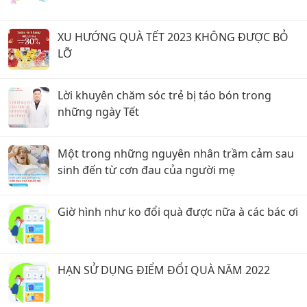
XU HƯỚNG QUÀ TẾT 2023 KHÔNG ĐƯỢC BỎ
LỠ
Lời khuyên chăm sóc trẻ bị táo bón trong
những ngày Tết
Một trong những nguyên nhân trầm cảm sau
sinh đến từ cơn đau của người mẹ
Giờ hình như ko đổi quà được nữa à các bác ơi
HẠN SỬ DỤNG ĐIỂM ĐỔI QUÀ NĂM 2022