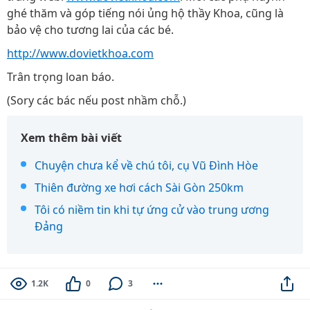
ghé thăm và góp tiếng nói ủng hộ thầy Khoa, cũng là
bảo vệ cho tương lai của các bé.
http://www.dovietkhoa.com
Trân trọng loan báo.
(Sory các bác nếu post nhầm chỗ.)
Xem thêm bài viết
Chuyện chưa kể về chú tôi, cụ Vũ Đình Hòe
Thiên đường xe hơi cách Sài Gòn 250km
Tôi có niềm tin khi tự ứng cử vào trung ương
Đảng
1.2K
0
3