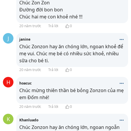
Chúc Zon Zon
Đường đời bon bon
Chúc hai mẹ con khoẻ nhé !!!
20 năm trước
Trả lời
0
J
janine
Chúc Zonzon hay ăn chóng lớn, ngoan khoẻ để
mẹ vui. Chúc mẹ bé có nhiều sức khoẻ, nhiều
sữa cho bé ti.
20 năm trước
Trả lời
0
H
hoacuc
Chúc mừng thiên thần bé bỏng Zonzon của mẹ
em Đốm nhé!
20 năm trước
Trả lời
0
K
Khanluado
Chúc Zonzon hay ăn chóng lớn, ngoan ngoẵn