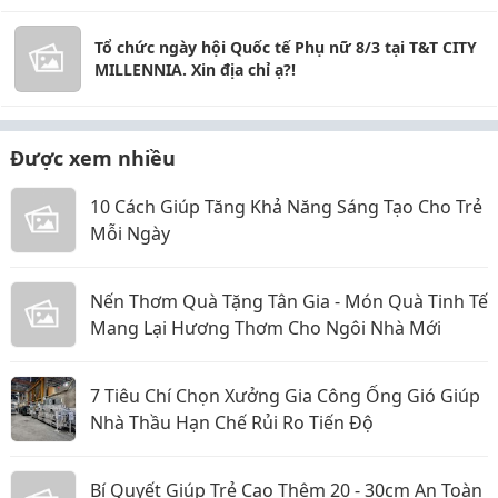
Tổ chức ngày hội Quốc tế Phụ nữ 8/3 tại T&T CITY
MILLENNIA. Xin địa chỉ ạ?!
Được xem nhiều
10 Cách Giúp Tăng Khả Năng Sáng Tạo Cho Trẻ
Mỗi Ngày
Nến Thơm Quà Tặng Tân Gia - Món Quà Tinh Tế
Mang Lại Hương Thơm Cho Ngôi Nhà Mới
7 Tiêu Chí Chọn Xưởng Gia Công Ống Gió Giúp
Nhà Thầu Hạn Chế Rủi Ro Tiến Độ
Bí Quyết Giúp Trẻ Cao Thêm 20 - 30cm An Toàn