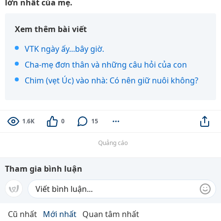
lớn nhất của mẹ.
Xem thêm bài viết
VTK ngày ấy...bây giờ.
Cha-mẹ đơn thân và những câu hỏi của con
Chim (vẹt Úc) vào nhà: Có nên giữ nuôi không?
1.6K
0
15
Quảng cáo
Tham gia bình luận
Cũ nhất
Mới nhất
Quan tâm nhất