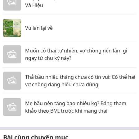
Và Hiệu
Vu lan lại về
Muốn có thai tự nhiên, vợ chồng nên làm gì
ngay từ chu kỳ này?
Thả bầu nhiều tháng chưa có tin vui: Có thể hai
vợ chồng đang hiểu chưa đúng
Mẹ bầu nên tăng bao nhiêu kg? Bảng tham
khảo theo BMI trước khi mang thai
Bài cùng chuyên mục