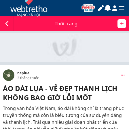
Thời trang
neplua
2 tháng trước
ÁO DÀI LỤA - VẺ ĐẸP THANH LỊCH
KHÔNG BAO GIỜ LỖI MỐT
Trong văn hóa Việt Nam, áo dài không chỉ là trang phục
truyền thống mà còn là biểu tượng của sự duyên dáng
và thanh lịch. Trải qua nhiều giai đoạn phát triển của