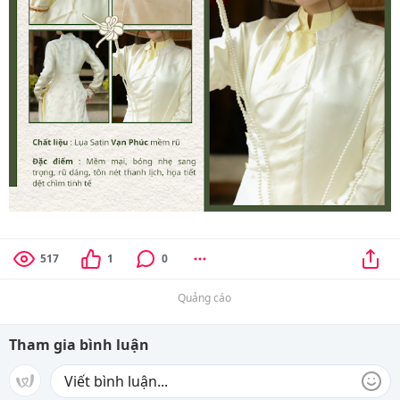
517
1
0
Quảng cáo
Tham gia bình luận