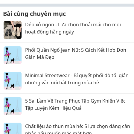
Bài cùng chuyên mục
Dép xỏ ngón - Lựa chọn thoải mái cho mọi
hoạt động hằng ngày
Phối Quần Ngố Jean Nữ: 5 Cách Kết Hợp Đơn
Giản Mà Đẹp
Minimal Streetwear - Bí quyết phối đồ tối giản
nhưng vẫn nổi bật trong mùa hè
5 Sai Lầm Về Trang Phục Tập Gym Khiến Việc
Tập Luyện Kém Hiệu Quả
Chất liệu áo thun mùa hè: 5 lựa chọn đáng cân
nhắc nếu muốn mặc mát hơn