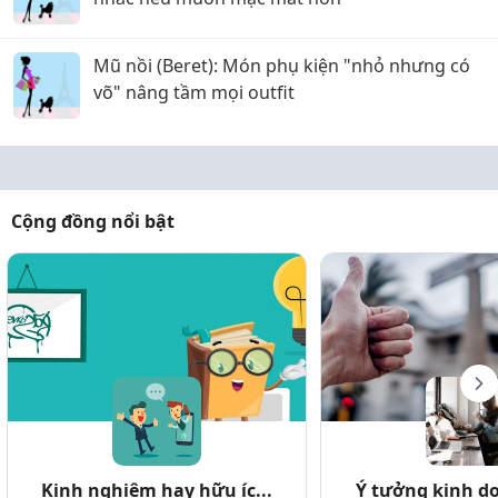
Mũ nồi (Beret): Món phụ kiện "nhỏ nhưng có
võ" nâng tầm mọi outfit
Cộng đồng nổi bật
Kinh nghiệm hay hữu íc...
Ý tưởng kinh do