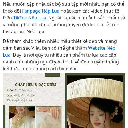
Nếu muốn cập nhật các bộ sưu tập mới nhất, bạn có thể
theo dõi
Fanpage Nếp Lụa
hoặc xem các video thực tế
trên
TikTok Nếp Lụa
. Ngoài ra, các hình ảnh sản phẩm và
ý tưởng phối đồ cũng thường xuyên được chia sẻ trên
Instagram Nếp Lụa.
Để tham khảo thêm nhiều mẫu thiết kế đẹp và mang
đậm bản sắc Việt, bạn có thể ghé thăm
Website Nếp
Lụa
. Đây là nơi quy tụ nhiều sản phẩm từ lụa cao cấp
dành cho những người yêu thích vẻ đẹp truyền thống
kết hợp cùng phong cách hiện đại.