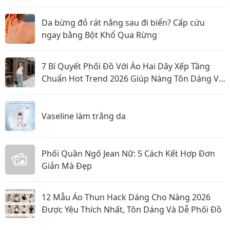
Da bừng đỏ rát nắng sau đi biển? Cấp cứu
ngay bằng Bột Khổ Qua Rừng
7 Bí Quyết Phối Đồ Với Áo Hai Dây Xếp Tầng
Chuẩn Hot Trend 2026 Giúp Nàng Tôn Dáng Và
Nổi Bật
Vaseline làm trắng da
Phối Quần Ngố Jean Nữ: 5 Cách Kết Hợp Đơn
Giản Mà Đẹp
12 Mẫu Áo Thun Hack Dáng Cho Nàng 2026
Được Yêu Thích Nhất, Tôn Dáng Và Dễ Phối Đồ