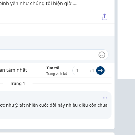
ình yên như chúng tôi hiện giờ.....
Tìm tới
an tâm nhất
/
1
Trang bình luận
Trang 1
c như ý, tất nhiên cuộc đời này nhiều điều còn chưa