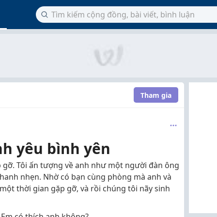
Tham gia
nh yêu bình yên
 gỡ. Tôi ấn tượng về anh như một người đàn ông
 nhanh nhẹn. Nhờ có bạn cùng phòng mà anh và
 một thời gian gặp gỡ, và rồi chúng tôi nãy sinh
: Em có thích anh không?