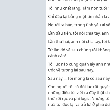
Tôi như chết lặng. Tâm hồn tuổi 
Chỉ đáp lại bằng một tin nhắn là :
Người ta bảo, trong tình yêu ai yê
Lần đầu tiên, tôi nói chia tay, anh
Lần thứ hai, anh nói chia tay, tôi 
Từ lần đó về sau chúng tôi không
cảnh cáo!
Tôi lúc nào cũng quấn lấy anh nh
ước về tương lai sau này.
Sau này ... Tôi mong là có sau này. 
Con người tôi có đôi lúc rất quy
những điều tôi viết ra đây thật ch
thứ rời rạc và phi logic. Nhưng t
nữa tôi đọc lại và trả lời ở phía d