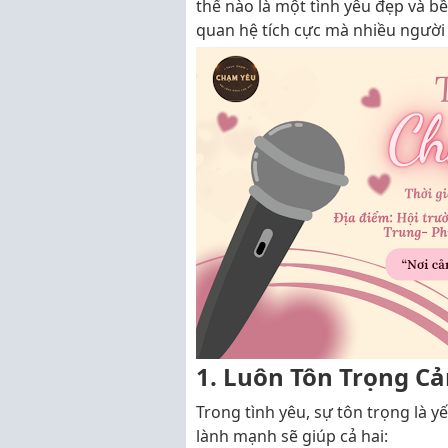
thế nào là một tình yêu đẹp và b
quan hệ tích cực mà nhiều người
1. Luôn Tôn Trọng C
Trong tình yêu, sự tôn trọng là 
lành mạnh sẽ giúp cả hai: