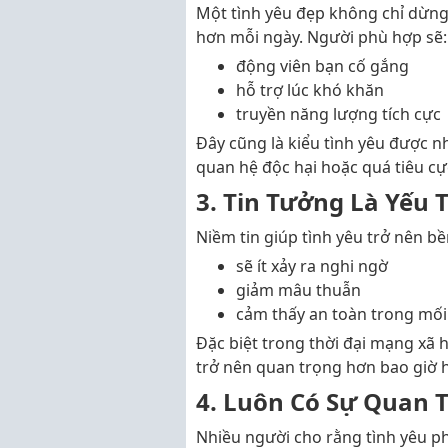
Một tình yêu đẹp không chỉ dừng 
hơn mỗi ngày. Người phù hợp sẽ:
động viên bạn cố gắng
hỗ trợ lúc khó khăn
truyền năng lượng tích cực
Đây cũng là kiểu tình yêu được n
quan hệ độc hại hoặc quá tiêu cự
3. Tin Tưởng Là Yếu 
Niềm tin giúp tình yêu trở nên bề
sẽ ít xảy ra nghi ngờ
giảm mâu thuẫn
cảm thấy an toàn trong mối
Đặc biệt trong thời đại mạng xã h
trở nên quan trọng hơn bao giờ h
4. Luôn Có Sự Quan
Nhiều người cho rằng tình yêu p