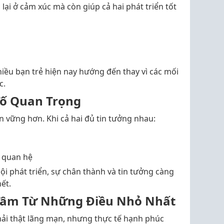
lại ở cảm xúc mà còn giúp cả hai phát triển tốt
hiều bạn trẻ hiện nay hướng đến thay vì các mối
c.
Tố Quan Trọng
n vững hơn. Khi cả hai đủ tin tưởng nhau:
 quan hệ
ội phát triển, sự chân thành và tin tưởng càng
ết.
 Tâm Từ Những Điều Nhỏ Nhất
hải thật lãng mạn, nhưng thực tế hạnh phúc