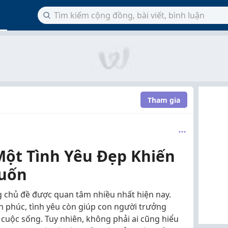
Tham gia
Một Tình Yêu Đẹp Khiến
uốn
g chủ đề được quan tâm nhiều nhất hiện nay.
h phúc, tình yêu còn giúp con người trưởng
cuộc sống. Tuy nhiên, không phải ai cũng hiểu