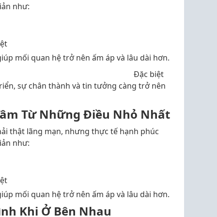
iản như:
ệt
iúp mối quan hệ trở nên ấm áp và lâu dài hơn.
 biệt
riển, sự chân thành và tin tưởng càng trở nên
 Tâm Từ Những Điều Nhỏ Nhất
hải thật lãng mạn, nhưng thực tế hạnh phúc
iản như:
ệt
iúp mối quan hệ trở nên ấm áp và lâu dài hơn.
Mình Khi Ở Bên Nhau