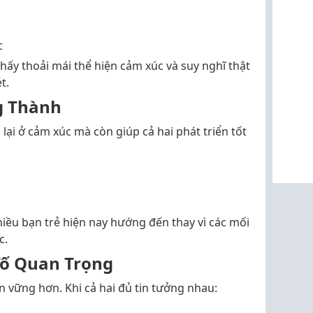
c
hấy thoải mái thể hiện cảm xúc và suy nghĩ thật
t.
g Thành
lại ở cảm xúc mà còn giúp cả hai phát triển tốt
hiều bạn trẻ hiện nay hướng đến thay vì các mối
c.
Tố Quan Trọng
n vững hơn. Khi cả hai đủ tin tưởng nhau: