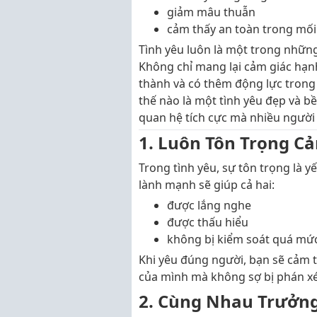
giảm mâu thuẫn
cảm thấy an toàn trong mối
Tình yêu luôn là một trong nhữn
Không chỉ mang lại cảm giác hạn
thành và có thêm động lực trong 
thế nào là một tình yêu đẹp và b
quan hệ tích cực mà nhiều người
1. Luôn Tôn Trọng C
Trong tình yêu, sự tôn trọng là 
lành mạnh sẽ giúp cả hai:
được lắng nghe
được thấu hiểu
không bị kiểm soát quá mứ
Khi yêu đúng người, bạn sẽ cảm t
của mình mà không sợ bị phán xé
2. Cùng Nhau Trưởn