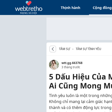
Thịnh hành
Cộng đồng
TÂM SỰ
TÂM SỰ TÌNH YÊU
wtt.gg.663768
3 tháng trước
5 Dấu Hiệu Của 
Ai Cũng Mong M
Tình yêu luôn là một trong nhữn
Không chỉ mang lại cảm giác hạn
thành và có thêm động lực trong 