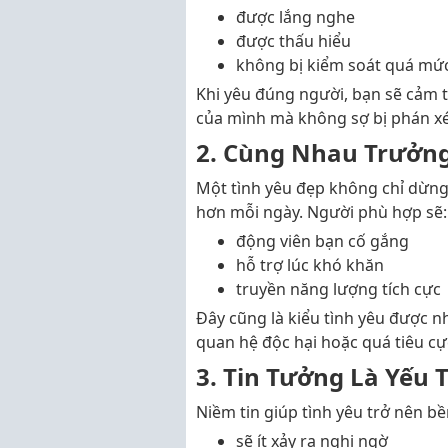
được lắng nghe
được thấu hiểu
không bị kiểm soát quá mứ
Khi yêu đúng người, bạn sẽ cảm t
của mình mà không sợ bị phán xé
2. Cùng Nhau Trưởn
Một tình yêu đẹp không chỉ dừng 
hơn mỗi ngày. Người phù hợp sẽ:
động viên bạn cố gắng
hỗ trợ lúc khó khăn
truyền năng lượng tích cực
Đây cũng là kiểu tình yêu được n
quan hệ độc hại hoặc quá tiêu cự
3. Tin Tưởng Là Yếu 
Niềm tin giúp tình yêu trở nên bề
sẽ ít xảy ra nghi ngờ