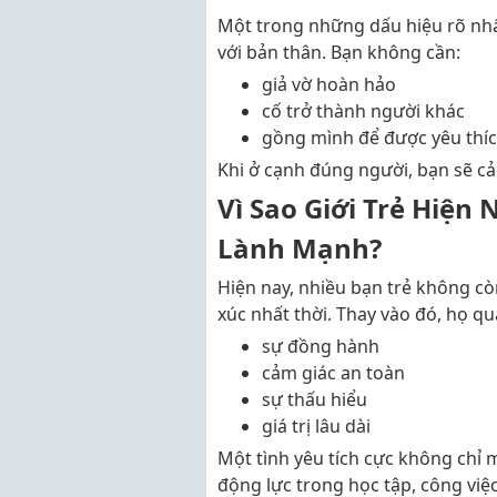
Một trong những dấu hiệu rõ nhấ
với bản thân. Bạn không cần:
giả vờ hoàn hảo
cố trở thành người khác
gồng mình để được yêu thí
Khi ở cạnh đúng người, bạn sẽ c
Vì Sao Giới Trẻ Hiện
Lành Mạnh?
Hiện nay, nhiều bạn trẻ không c
xúc nhất thời. Thay vào đó, họ q
sự đồng hành
cảm giác an toàn
sự thấu hiểu
giá trị lâu dài
Một tình yêu tích cực không chỉ 
động lực trong học tập, công việ