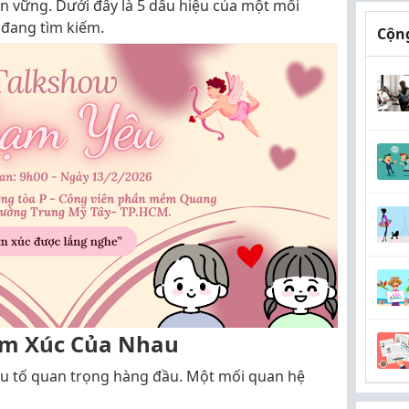
ền vững. Dưới đây là 5 dấu hiệu của một mối
 đang tìm kiếm.
Cộng
ảm Xúc Của Nhau
yếu tố quan trọng hàng đầu. Một mối quan hệ