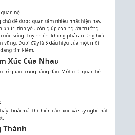
 quan hệ
g chủ đề được quan tâm nhiều nhất hiện nay.
h phúc, tình yêu còn giúp con người trưởng
cuộc sống. Tuy nhiên, không phải ai cũng hiểu
ền vững. Dưới đây là 5 dấu hiệu của một mối
 đang tìm kiếm.
ảm Xúc Của Nhau
yếu tố quan trọng hàng đầu. Một mối quan hệ
c
hấy thoải mái thể hiện cảm xúc và suy nghĩ thật
t.
g Thành