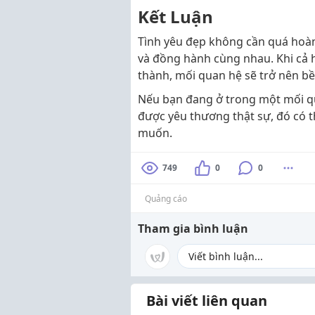
Kết Luận
Tình yêu đẹp không cần quá hoàn
và đồng hành cùng nhau. Khi cả h
thành, mối quan hệ sẽ trở nên bề
Nếu bạn đang ở trong một mối qu
được yêu thương thật sự, đó có 
muốn.
749
0
0
Quảng cáo
Tham gia bình luận
Bài viết liên quan