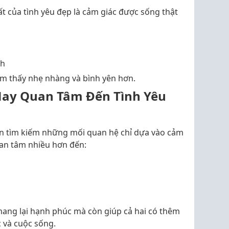
t của tình yêu đẹp là cảm giác được sống thật
ch
ảm thấy nhẹ nhàng và bình yên hơn.
 Nay Quan Tâm Đến Tình Yêu
òn tìm kiếm những mối quan hệ chỉ dựa vào cảm
uan tâm nhiều hơn đến:
mang lại hạnh phúc mà còn giúp cả hai có thêm
c và cuộc sống.