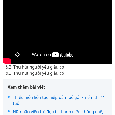
H&B: Thu hút người yêu giàu có
H&B: Thu hút người yêu giàu có
Xem thêm bài viết
Thiếu niên liên tục hiếp dâm bé gái khiếm thị 11
tuổi
Nữ nhân viên trẻ đẹp bị thanh niên khống chế,