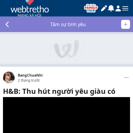
Tâm sự tình yêu
BangChuaNhi
2 tháng trước
H&B: Thu hút người yêu giàu có