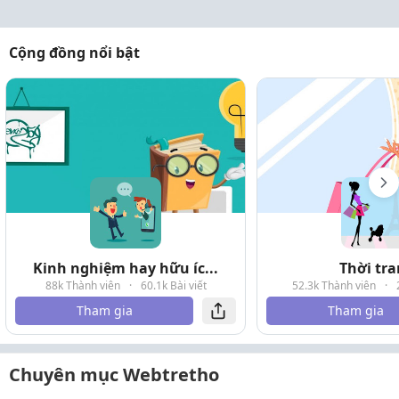
Cộng đồng nổi bật
Kinh nghiệm hay hữu íc...
Thời tr
88k Thành viên
·
60.1k Bài viết
52.3k Thành viên
·
Tham gia
Tham gia
Chuyên mục Webtretho