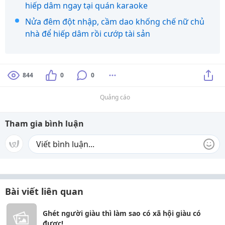
hiếp dâm ngay tại quán karaoke
Nửa đêm đột nhập, cầm dao khống chế nữ chủ
nhà để hiếp dâm rồi cướp tài sản
844
0
0
Quảng cáo
Tham gia bình luận
Bài viết liên quan
Ghét người giàu thì làm sao có xã hội giàu có
được!