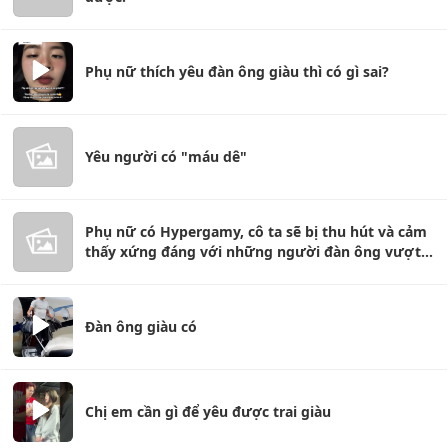
Phụ nữ thích yêu đàn ông giàu thì có gì sai?
Yêu người có "máu dê"
Phụ nữ có Hypergamy, cô ta sẽ bị thu hút và cảm
thấy xứng đáng với những người đàn ông vượt
trội.
Đàn ông giàu có
Chị em cần gì để yêu được trai giàu