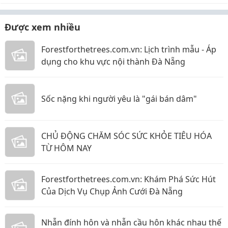
Được xem nhiều
Forestforthetrees.com.vn: Lịch trình mẫu - Áp
dụng cho khu vực nội thành Đà Nẵng
Sốc nặng khi người yêu là "gái bán dâm"
CHỦ ĐỘNG CHĂM SÓC SỨC KHỎE TIÊU HÓA
TỪ HÔM NAY
Forestforthetrees.com.vn: Khám Phá Sức Hút
Của Dịch Vụ Chụp Ảnh Cưới Đà Nẵng
Nhẫn đính hôn và nhẫn cầu hôn khác nhau thế