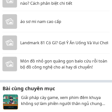
nào? Cách phân biệt chi tiết
áo sơ mi nam cao cấp
Landmark 81 Có Gì? Gợi Ý Ăn Uống Và Vui Chơi
Món đồ nhỏ gọn quăng gọn balo cứu rỗi toàn
bộ đồ công nghệ cho ai hay di chuyển!
Bài cùng chuyên mục
Giải pháp cày game, xem phim đêm khuya
không sợ làm phiền người thân ngủ chung
phòng!