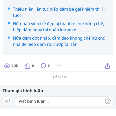
Thiếu niên liên tục hiếp dâm bé gái khiếm thị 11
tuổi
Nữ nhân viên trẻ đẹp bị thanh niên khống chế,
hiếp dâm ngay tại quán karaoke
Nửa đêm đột nhập, cầm dao khống chế nữ chủ
nhà để hiếp dâm rồi cướp tài sản
2.2K
0
0
Quảng cáo
Tham gia bình luận