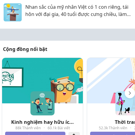
Nhan sắc của mỹ nhân Việt có 1 con riêng, tái
hôn với đại gia, 40 tuổi được cưng chiều, làm
bà chủ spa
Cộng đồng nổi bật
Kinh nghiệm hay hữu íc...
Thời tr
88k Thành viên
·
60.1k Bài viết
52.3k Thành viên
·