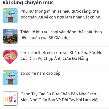
Bài cùng chuyên mục
Phụ nữ thông minh sẽ hiểu được rằng, thà
độc thân vui vẻ còn hơn làm nhân vật chính
trong chuỗi sứt mẻ hôn nhân!
Thiết kế khu vui chơi vận động thể chất theo
tiêu chuẩn của Bộ Giáo dục.
Forestforthetrees.com.vn: Khám Phá Sức Hút
Của Dịch Vụ Chụp Ảnh Cưới Đà Nẵng
áo sơ mi nam cao cấp
Găng Tay Cao Su Rửa Chén Bếp Nhà Sạch -
Mẹo Nhỏ Giúp Bảo Vệ Đôi Tay Khi Làm Việc
Nhà