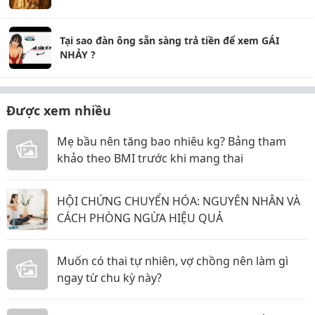
Tại sao đàn ông sẵn sàng trả tiền để xem GÁI
NHẢY ?
Được xem nhiều
Mẹ bầu nên tăng bao nhiêu kg? Bảng tham
khảo theo BMI trước khi mang thai
HỘI CHỨNG CHUYỂN HÓA: NGUYÊN NHÂN VÀ
CÁCH PHÒNG NGỪA HIỆU QUẢ
Muốn có thai tự nhiên, vợ chồng nên làm gì
ngay từ chu kỳ này?