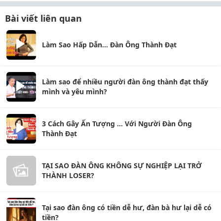
Bài viết liên quan
Làm Sao Hấp Dẫn... Đàn Ông Thành Đạt
Làm sao để nhiều người đàn ông thành đạt thấy
mình và yêu mình?
3 Cách Gây Ấn Tượng ... Với Người Đàn Ông
Thành Đạt
TẠI SAO ĐÀN ÔNG KHÔNG SỰ NGHIỆP LẠI TRỞ
THÀNH LOSER?
Tại sao đàn ông có tiền dễ hư, đàn bà hư lại dễ có
tiền?