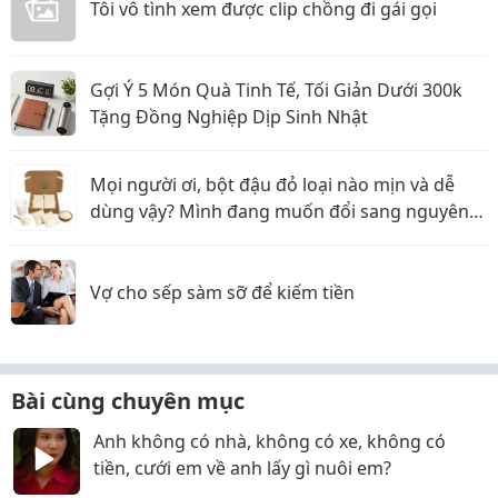
Tôi vô tình xem được clip chồng đi gái gọi
Gợi Ý 5 Món Quà Tinh Tế, Tối Giản Dưới 300k
Tặng Đồng Nghiệp Dịp Sinh Nhật
Mọi người ơi, bột đậu đỏ loại nào mịn và dễ
dùng vậy? Mình đang muốn đổi sang nguyên
liệu thiên nhiên
Vợ cho sếp sàm sỡ để kiếm tiền
Bài cùng chuyên mục
Anh không có nhà, không có xe, không có
tiền, cưới em về anh lấy gì nuôi em?