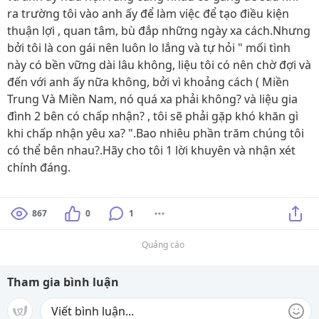
ra trường tôi vào anh ấy để làm việc để tạo điều kiện
thuận lợi , quan tâm, bù đắp những ngày xa cách.Nhưng
bởi tôi là con gái nên luôn lo lắng và tự hỏi " mối tình
này có bền vững dài lâu không, liệu tôi có nên chờ đợi và
đến với anh ấy nữa không, bởi vì khoảng cách ( Miền
Trung Và Miền Nam, nó quá xa phải không? và liệu gia
đình 2 bên có chấp nhận? , tôi sẽ phải gặp khó khăn gì
khi chấp nhận yêu xa? ".Bao nhiêu phần trăm chúng tôi
có thể bên nhau?.Hãy cho tôi 1 lời khuyên và nhận xét
chính đáng.
867
0
1
Quảng cáo
Tham gia bình luận