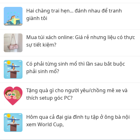
Hai chàng trai hẹn... đánh nhau để tranh
giành tôi
Mua túi xách online: Giá rẻ nhưng liệu có thực
sự tiết kiệm?
Có phải từng sinh mổ thì lần sau bắt buộc
phải sinh mổ?
Tặng quà gì cho người yêu/chồng mê xe và
thích setup góc PC?
Hôm qua cả đại gia đình tụ tập ở ông bà nội
xem World Cup,