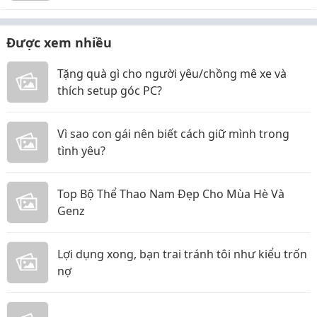
Được xem nhiều
Tặng quà gì cho người yêu/chồng mê xe và
thích setup góc PC?
Vì sao con gái nên biết cách giữ mình trong
tình yêu?
Top Bộ Thể Thao Nam Đẹp Cho Mùa Hè Và
Genz
Lợi dụng xong, bạn trai tránh tôi như kiểu trốn
nợ