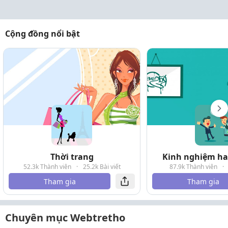
Cộng đồng nổi bật
Thời trang
Kinh nghiệm hay
52.3k Thành viên
·
25.2k Bài viết
87.9k Thành viên
·
Tham gia
Tham gia
Chuyên mục Webtretho