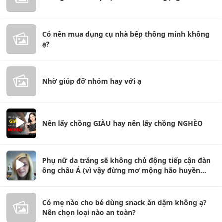
Có nên mua dụng cụ nhà bếp thông minh không
ạ?
Nhờ giúp đỡ nhóm hay với ạ
Nên lấy chồng GIÀU hay nên lấy chồng NGHÈO
Phụ nữ da trắng sẽ không chủ động tiếp cận đàn
ông châu Á (vì vậy đừng mơ mộng hão huyền
nữa).
Có mẹ nào cho bé dùng snack ăn dặm không ạ?
Nên chọn loại nào an toàn?