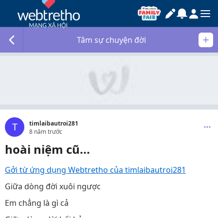
Tâm sự chuyện đời
timlaibautroi281
T
8 năm trước
hoài niệm cũ...
Gởi từ ứng dụng Webtretho của timlaibautroi281
Giữa dòng đời xuôi ngược
Em chẳng là gì cả