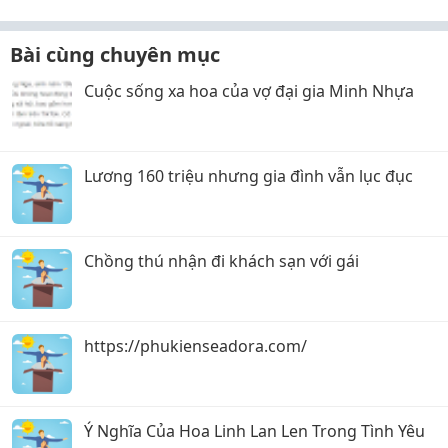
Bài cùng chuyên mục
Cuộc sống xa hoa của vợ đại gia Minh Nhựa
Lương 160 triệu nhưng gia đình vẫn lục đục
Chồng thú nhận đi khách sạn với gái
https://phukienseadora.com/
Ý Nghĩa Của Hoa Linh Lan Len Trong Tình Yêu