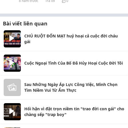
8 năm trước
Trả lời
0
Bài viết liên quan
CHÚ RUỘT ĐỐN MẠT huỷ hoại cả cuộc đời cháu
gái
Cuộc Ngoại Tình Của Bố Đã Hủy Hoại Cuộc Đời Tôi
Sau Những Ngày Áp Lực Công Việc, Mình Chọn
Tìm Niềm Vui Từ Ẩm Thực
Hối hận vì đặt trọn niềm tin "trao đời con gái" cho
chàng sếp "trap boy"