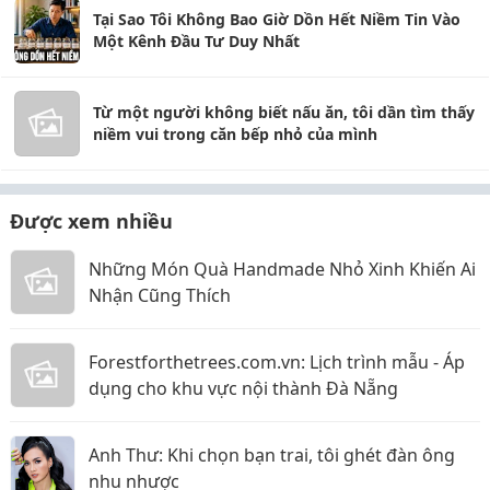
Tại Sao Tôi Không Bao Giờ Dồn Hết Niềm Tin Vào
Một Kênh Đầu Tư Duy Nhất
Từ một người không biết nấu ăn, tôi dần tìm thấy
niềm vui trong căn bếp nhỏ của mình
Được xem nhiều
Những Món Quà Handmade Nhỏ Xinh Khiến Ai
Nhận Cũng Thích
Forestforthetrees.com.vn: Lịch trình mẫu - Áp
dụng cho khu vực nội thành Đà Nẵng
Anh Thư: Khi chọn bạn trai, tôi ghét đàn ông
nhu nhược