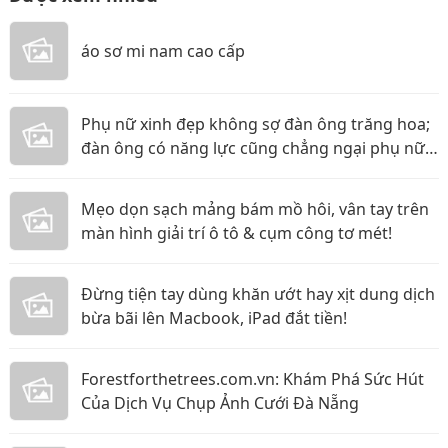
áo sơ mi nam cao cấp
Phụ nữ xinh đẹp không sợ đàn ông trăng hoa;
đàn ông có năng lực cũng chẳng ngại phụ nữ
thực tế
Mẹo dọn sạch mảng bám mồ hôi, vân tay trên
màn hình giải trí ô tô & cụm công tơ mét!
Đừng tiện tay dùng khăn ướt hay xịt dung dịch
bừa bãi lên Macbook, iPad đắt tiền!
Forestforthetrees.com.vn: Khám Phá Sức Hút
Của Dịch Vụ Chụp Ảnh Cưới Đà Nẵng