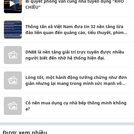
Bí quyết phỏng vấn cùng nhà tuyển dụng "KHÓ
CHIỀU"
Thông tấn xã Việt Nam đưa tin 32 nền tảng lừa
đảo liên quan đến quảng cáo, tiểu thuyết, phim
ảnh và việc làm trực tuyến sẽ bị đóng cửa.
DN88 là nền tảng giải trí trực tuyến được nhiều
người biết đến nhờ hệ thống hiện đại.
Lòng tốt, một hành động tưởng chừng như đơn
giản nhưng lại mang trong mình sức mạnh vô
cùng lớn lao.
Có nên mua dụng cụ nhà bếp thông minh không
ạ?
Được xem nhiều