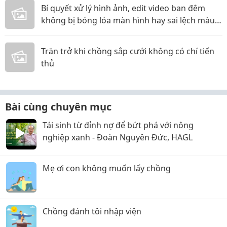
Bí quyết xử lý hình ảnh, edit video ban đêm
không bị bóng lóa màn hình hay sai lệch màu
sắc!
Trăn trở khi chồng sắp cưới không có chí tiến
thủ
Bài cùng chuyên mục
Tái sinh từ đỉnh nợ để bứt phá với nông
nghiệp xanh - Đoàn Nguyên Đức, HAGL
Mẹ ơi con không muốn lấy chồng
Chồng đánh tôi nhập viện