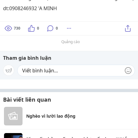
dt:0908246932 'A MINH
730
0
0
Quảng cáo
Tham gia bình luận
Bài viết liên quan
Nghèo vì lười lao động