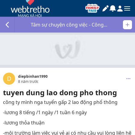
Tâm sự chuyện công việc - Công...
diepbinhan1990
D
8 năm trước
tuyen dung lao dong pho thong
công ty mình nga tuyển gấp 2 lao động phổ thông
-lương 8 tiếng /1 ngày /1 tuần 6 ngày
-lương thỏa thuận
-môi trường làm việc vui vẻ ai có nhu cầu vui lòng liên hệ