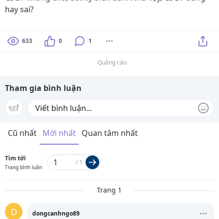
hay sai?
633
0
1
Quảng cáo
Tham gia bình luận
Cũ nhất
Mới nhất
Quan tâm nhất
Tìm tới
/
1
Trang bình luận
Trang 1
D
dongcanhngo89