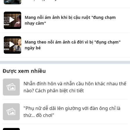
Mang nỗi ám ảnh khi bị cậu ruột "đung chạm
nhạy cảm"
Mang theo nỗi ám ảnh cả đời vì bị "đụng chạm"
ngày bé
Được xem nhiều
Nhẫn đính hôn và nhẫn cầu hôn khác nhau thế
nào? Cách phân biệt chi tiết
"Phụ nữ dễ dãi lên giường với đàn ông chỉ là
thứ... đồ chơi"