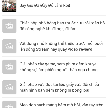
Bây Giờ Đã Đầy Đủ Lắm Rồi!
Chiếc hộp nhỏ bằng bao thuốc cứu rỗi toàn bộ
đồ công nghệ khi đi học, đi làm!
Vật dụng nhỏ không thể thiếu trước mỗi buổi
lên sóng Stream hay quay Video review!
Giải pháp cày game, xem phim đêm khuya
không sợ làm phiền người thân ngủ chung
phòng!
Giải pháp vừa đọc tài liệu giấy vừa đối chiếu
màn hình ban đêm không bị bóng lóa!
Mẹo dọn sạch mảng bám mồ hôi, vân tay trên