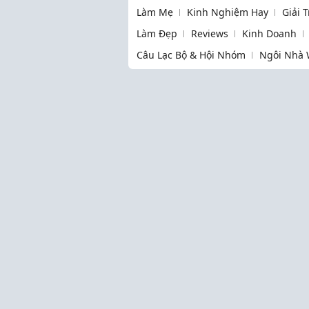
Làm Mẹ
Kinh Nghiệm Hay
Giải 
Làm Đẹp
Reviews
Kinh Doanh
Câu Lạc Bộ & Hội Nhóm
Ngôi Nhà 