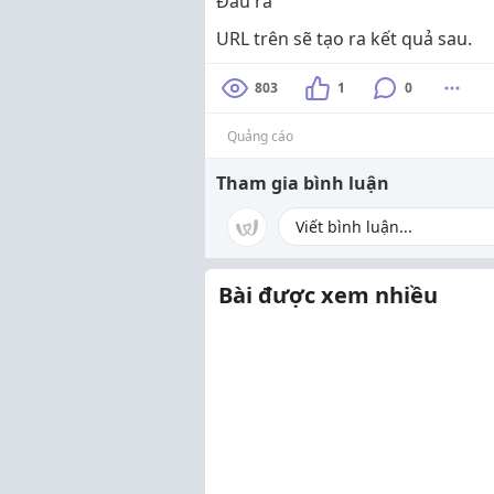
Đầu ra
URL trên sẽ tạo ra kết quả sau.
803
1
0
Quảng cáo
Tham gia bình luận
Bài được xem nhiều