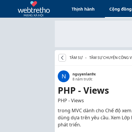
Thịnh hành
Cộng đồng
TÂM SỰ
TÂM SỰ CHUYỆN CÔNG VI
nguyenlan9x
N
8 năm trước
PHP - Views
PHP - Views
trong MVC dành cho Chế độ xem.
dùng dựa trên yêu cầu. Xem Lớp 
phát triển.