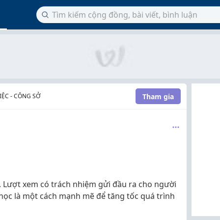
Tham gia
ỆC - CÔNG SỞ
 Lượt xem có trách nhiệm gửi đầu ra cho người
học là một cách mạnh mẽ để tăng tốc quá trình