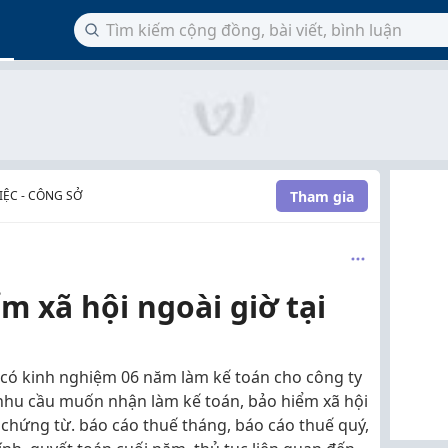
Tham gia
ỆC - CÔNG SỞ
m xã hội ngoài giờ tại
i có kinh nghiệm 06 năm làm kế toán cho công ty
 nhu cầu muốn nhận làm kế toán, bảo hiểm xã hội
n chứng từ. báo cáo thuế tháng, báo cáo thuế quý,