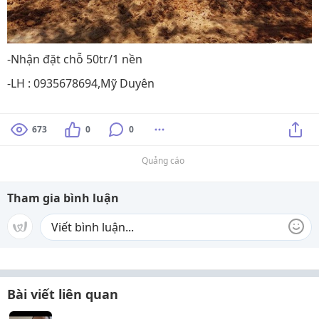
-Nhận đặt chỗ 50tr/1 nền
-LH : 0935678694,Mỹ Duyên
673
0
0
Quảng cáo
Tham gia bình luận
Bài viết liên quan