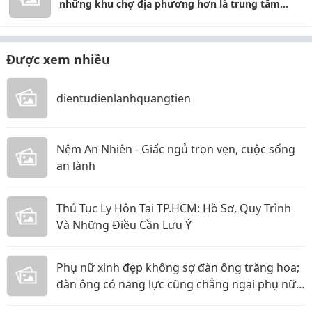
những khu chợ địa phương hơn là trung tâm
thương mại
Được xem nhiều
dientudienlanhquangtien
Nệm An Nhiên - Giấc ngủ trọn vẹn, cuộc sống
an lành
Thủ Tục Ly Hôn Tại TP.HCM: Hồ Sơ, Quy Trình
Và Những Điều Cần Lưu Ý
Phụ nữ xinh đẹp không sợ đàn ông trăng hoa;
đàn ông có năng lực cũng chẳng ngại phụ nữ
thực tế