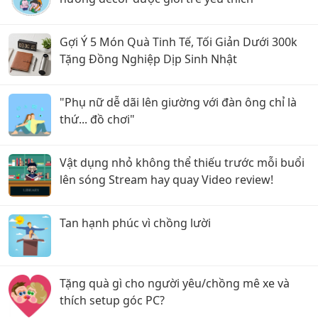
Gợi Ý 5 Món Quà Tinh Tế, Tối Giản Dưới 300k
Tặng Đồng Nghiệp Dịp Sinh Nhật
"Phụ nữ dễ dãi lên giường với đàn ông chỉ là
thứ... đồ chơi"
Vật dụng nhỏ không thể thiếu trước mỗi buổi
lên sóng Stream hay quay Video review!
Tan hạnh phúc vì chồng lười
Tặng quà gì cho người yêu/chồng mê xe và
thích setup góc PC?