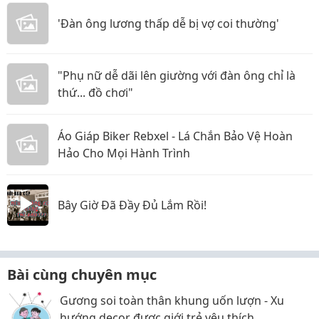
'Đàn ông lương thấp dễ bị vợ coi thường'
"Phụ nữ dễ dãi lên giường với đàn ông chỉ là
thứ... đồ chơi"
Áo Giáp Biker Rebxel - Lá Chắn Bảo Vệ Hoàn
Hảo Cho Mọi Hành Trình
Bây Giờ Đã Đầy Đủ Lắm Rồi!
Bài cùng chuyên mục
Gương soi toàn thân khung uốn lượn - Xu
hướng decor được giới trẻ yêu thích