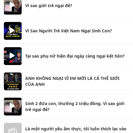
Vì sao giới trẻ ngại đẻ?
Vì Sao Người Trẻ Việt Nam Ngại Sinh Con?
Tại sao phụ nữ hiện đại ngày càng ngại kết hôn?
ANH KHÔNG NGẠI VÌ EM MỚI LÀ CẢ THẾ GIỚI
CỦA ANH
Sinh 2 đứa con, thưởng 2 triệu đồng. Vì sao giới
trẻ ngại đẻ?
Là một người yêu ẩm thực, tôi luôn thích lạc vào