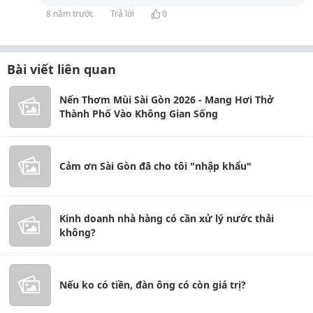
8 năm trước
Trả lời
0
Bài viết liên quan
Nến Thơm Mùi Sài Gòn 2026 - Mang Hơi Thở
Thành Phố Vào Không Gian Sống
Cảm ơn Sài Gòn đã cho tôi "nhập khẩu"
Kinh doanh nhà hàng có cần xử lý nước thải
không?
Nếu ko có tiền, đàn ông có còn giá trị?