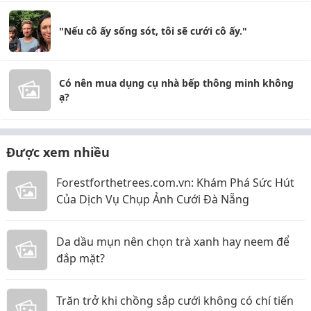
"Nếu cô ấy sống sót, tôi sẽ cưới cô ấy."
Có nên mua dụng cụ nhà bếp thông minh không
ạ?
Được xem nhiều
Forestforthetrees.com.vn: Khám Phá Sức Hút
Của Dịch Vụ Chụp Ảnh Cưới Đà Nẵng
Da dầu mụn nên chọn trà xanh hay neem để
đắp mặt?
Trăn trở khi chồng sắp cưới không có chí tiến