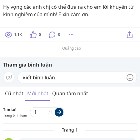
Hy vọng các anh chị có thể đưa ra cho em lời khuyên từ
kinh nghiệm của mình! E xin cảm ơn.
1.1K
0
3
Quảng cáo
Tham gia bình luận
Cũ nhất
Mới nhất
Quan tâm nhất
Tìm tới
/
1
Trang bình luận
Trang 1