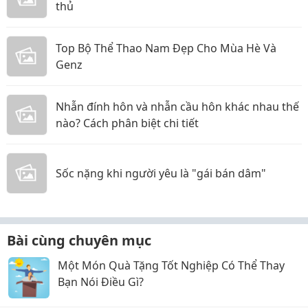
thủ
Top Bộ Thể Thao Nam Đẹp Cho Mùa Hè Và
Genz
Nhẫn đính hôn và nhẫn cầu hôn khác nhau thế
nào? Cách phân biệt chi tiết
Sốc nặng khi người yêu là "gái bán dâm"
Bài cùng chuyên mục
Một Món Quà Tặng Tốt Nghiệp Có Thể Thay
Bạn Nói Điều Gì?