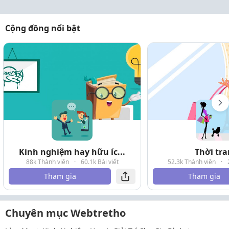
Cộng đồng nổi bật
Kinh nghiệm hay hữu íc...
Thời tr
88k Thành viên
·
60.1k Bài viết
52.3k Thành viên
·
Tham gia
Tham gia
Chuyên mục Webtretho