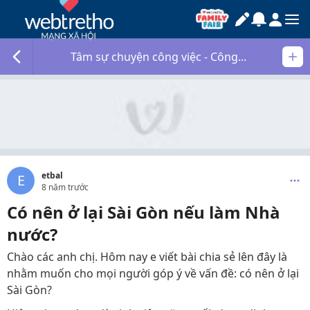
Tâm sự chuyện công việc - Công...
etbal
E
8 năm trước
Có nên ở lại Sài Gòn nếu làm Nhà
nước?
Chào các anh chị. Hôm nay e viết bài chia sẻ lên đây là
nhằm muốn cho mọi người góp ý về vấn đề: có nên ở lại
Sài Gòn?