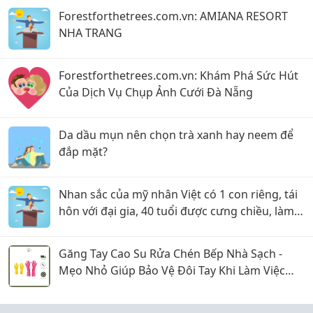
Forestforthetrees.com.vn: AMIANA RESORT
NHA TRANG
Forestforthetrees.com.vn: Khám Phá Sức Hút
Của Dịch Vụ Chụp Ảnh Cưới Đà Nẵng
Da dầu mụn nên chọn trà xanh hay neem để
đắp mặt?
Nhan sắc của mỹ nhân Việt có 1 con riêng, tái
hôn với đại gia, 40 tuổi được cưng chiều, làm
bà chủ spa
Găng Tay Cao Su Rửa Chén Bếp Nhà Sạch -
Mẹo Nhỏ Giúp Bảo Vệ Đôi Tay Khi Làm Việc
Nhà