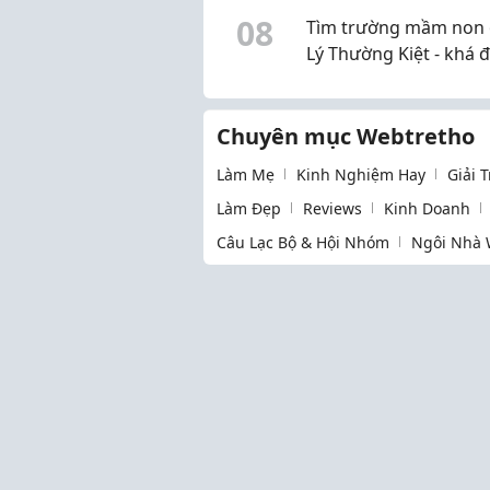
0
8
Tìm trường mầm non 
Lý Thường Kiệt - khá 
đúc
Chuyên mục Webtretho
Làm Mẹ
Kinh Nghiệm Hay
Giải 
Làm Đẹp
Reviews
Kinh Doanh
Câu Lạc Bộ & Hội Nhóm
Ngôi Nhà 