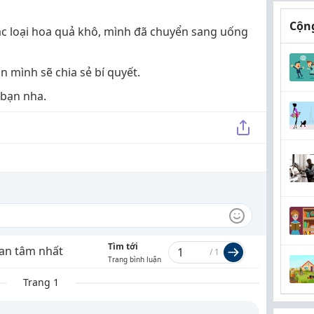
Cộng
 các loại hoa quả khô, mình đã chuyển sang uống
 mình sẽ chia sẻ bí quyết.
 bạn nha.
Tìm tới
an tâm nhất
/
1
Trang bình luận
Trang 1