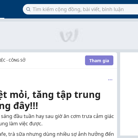
Tham gia
ỆC - CÔNG SỞ
t mỏi, tăng tập trung
g đây!!!
 sáng đầu tuần hay sau giờ ăn cơm trưa cảm giác
ung làm việc được.
fe, trà sữa nhưng dùng nhiều sợ ảnh hưởng đến