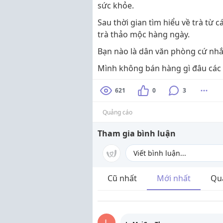
sức khỏe.
Sau thời gian tìm hiểu về trà từ
trà thảo mộc hàng ngày.
Bạn nào là dân văn phòng cứ nhắn
Mình không bán hàng gì đâu các
621
0
3
Quảng cáo
Tham gia bình luận
Cũ nhất
Mới nhất
Qu
L