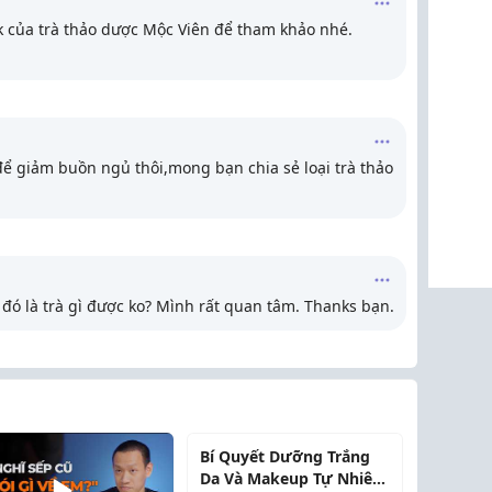
k của trà thảo dược Mộc Viên để tham khảo nhé.
ể giảm buồn ngủ thôi,mong bạn chia sẻ loại trà thảo
c đó là trà gì được ko? Mình rất quan tâm. Thanks bạn.
Bí Quyết Dưỡng Trắng
Da Và Makeup Tự Nhiên