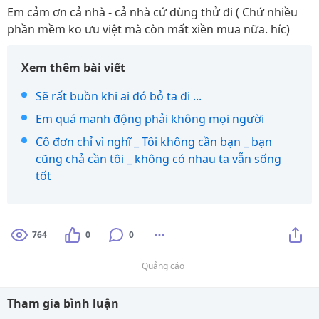
Em cảm ơn cả nhà - cả nhà cứ dùng thử đi ( Chứ nhiều
phần mềm ko ưu việt mà còn mất xiền mua nữa. híc)
Xem thêm bài viết
Sẽ rất buồn khi ai đó bỏ ta đi ...
Em quá manh động phải không mọi người
Cô đơn chỉ vì nghĩ _ Tôi không cần bạn _ bạn
cũng chả cần tôi _ không có nhau ta vẫn sống
tốt
764
0
0
Quảng cáo
Tham gia bình luận