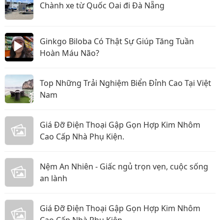
Chành xe từ Quốc Oai đi Đà Nẵng
Ginkgo Biloba Có Thật Sự Giúp Tăng Tuần
Hoàn Máu Não?
Top Những Trải Nghiệm Biển Đỉnh Cao Tại Việt
Nam
Giá Đỡ Điện Thoại Gập Gọn Hợp Kim Nhôm
Cao Cấp Nhà Phụ Kiện.
Nệm An Nhiên - Giấc ngủ trọn vẹn, cuộc sống
an lành
Giá Đỡ Điện Thoại Gập Gọn Hợp Kim Nhôm