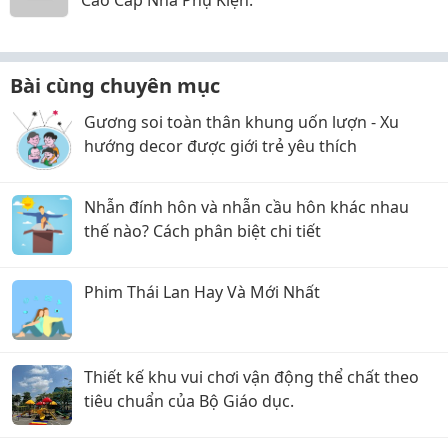
Cao Cấp Nhà Phụ Kiện.
Bài cùng chuyên mục
Gương soi toàn thân khung uốn lượn - Xu
hướng decor được giới trẻ yêu thích
Nhẫn đính hôn và nhẫn cầu hôn khác nhau
thế nào? Cách phân biệt chi tiết
Phim Thái Lan Hay Và Mới Nhất
Thiết kế khu vui chơi vận động thể chất theo
tiêu chuẩn của Bộ Giáo dục.