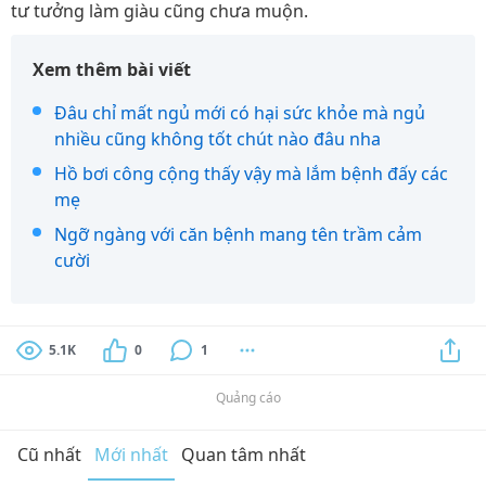
tư tưởng làm giàu cũng chưa muộn.
Xem thêm bài viết
Đâu chỉ mất ngủ mới có hại sức khỏe mà ngủ
nhiều cũng không tốt chút nào đâu nha
Hồ bơi công cộng thấy vậy mà lắm bệnh đấy các
mẹ
Ngỡ ngàng với căn bệnh mang tên trầm cảm
cười
5.1K
0
1
Quảng cáo
Cũ nhất
Mới nhất
Quan tâm nhất