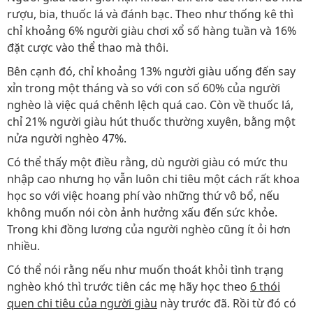
rượu, bia, thuốc lá và đánh bạc. Theo như thống kê thì
chỉ khoảng 6% người giàu chơi xổ số hàng tuần và 16%
đặt cược vào thể thao mà thôi.
Bên cạnh đó, chỉ khoảng 13% người giàu uống đến say
xỉn trong một tháng và so với con số 60% của người
nghèo là việc quá chênh lệch quá cao. Còn về thuốc lá,
chỉ 21% người giàu hút thuốc thường xuyên, bằng một
nửa người nghèo 47%.
Có thể thấy một điều rằng, dù người giàu có mức thu
nhập cao nhưng họ vẫn luôn chi tiêu một cách rất khoa
học so với việc hoang phí vào những thứ vô bổ, nếu
không muốn nói còn ảnh hưởng xấu đến sức khỏe.
Trong khi đồng lương của người nghèo cũng ít ỏi hơn
nhiều.
Có thể nói rằng nếu như muốn thoát khỏi tình trạng
nghèo khó thì trước tiên các mẹ hãy học theo
6 thói
quen chi tiêu của người giàu
này trước đã. Rồi từ đó có