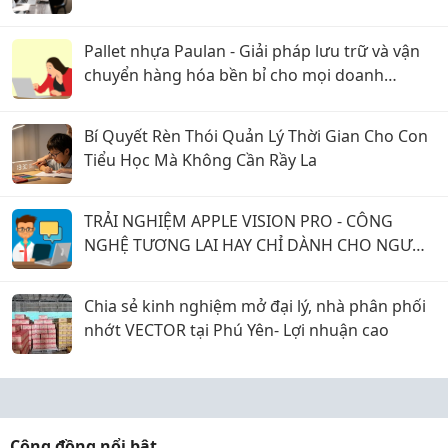
Pallet nhựa Paulan - Giải pháp lưu trữ và vận
chuyển hàng hóa bền bỉ cho mọi doanh
nghiệp
Bí Quyết Rèn Thói Quản Lý Thời Gian Cho Con
Tiểu Học Mà Không Cần Rầy La
TRẢI NGHIỆM APPLE VISION PRO - CÔNG
NGHỆ TƯƠNG LAI HAY CHỈ DÀNH CHO NGƯỜI
ĐAM MÊ?
Chia sẻ kinh nghiệm mở đại lý, nhà phân phối
nhớt VECTOR tại Phú Yên- Lợi nhuận cao
Cộng đồng nổi bật