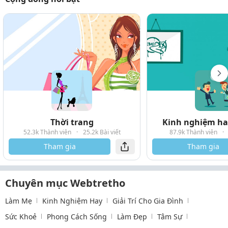
Thời trang
Kinh nghiệm hay
52.3k Thành viên
·
25.2k Bài viết
87.9k Thành viên
·
Tham gia
Tham gia
Chuyên mục Webtretho
Làm Mẹ
Kinh Nghiệm Hay
Giải Trí Cho Gia Đình
Sức Khoẻ
Phong Cách Sống
Làm Đẹp
Tâm Sự