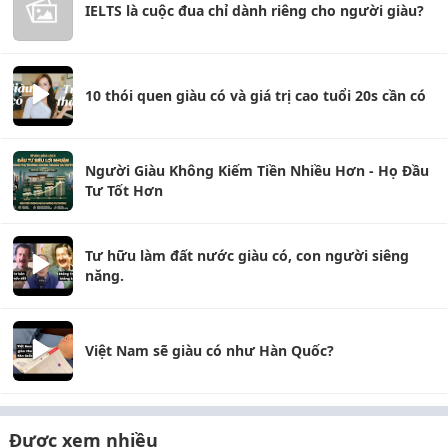
IELTS là cuộc đua chỉ dành riêng cho người giàu?
10 thói quen giàu có và giá trị cao tuổi 20s cần có
Người Giàu Không Kiếm Tiền Nhiều Hơn - Họ Đầu
Tư Tốt Hơn
Tư hữu làm đất nước giàu có, con người siêng
năng.
Việt Nam sẽ giàu có như Hàn Quốc?
Được xem nhiều