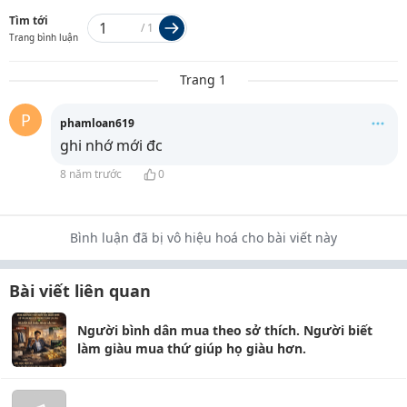
Tìm tới
/
1
Trang bình luận
Trang 1
P
phamloan619
ghi nhớ mới đc
8 năm trước
0
Bình luận đã bị vô hiệu hoá cho bài viết này
Bài viết liên quan
Người bình dân mua theo sở thích. Người biết
làm giàu mua thứ giúp họ giàu hơn.