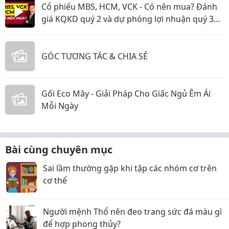
Cổ phiếu MBS, HCM, VCK - Có nên mua? Đánh
giá KQKD quý 2 và dự phóng lợi nhuận quý 3
năm 2026
GÓC TƯƠNG TÁC & CHIA SẺ
Gối Eco Mây - Giải Pháp Cho Giấc Ngủ Êm Ái
Mỗi Ngày
Bài cùng chuyên mục
Sai lầm thường gặp khi tập các nhóm cơ trên
cơ thể
Người mệnh Thổ nên đeo trang sức đá màu gì
để hợp phong thủy?