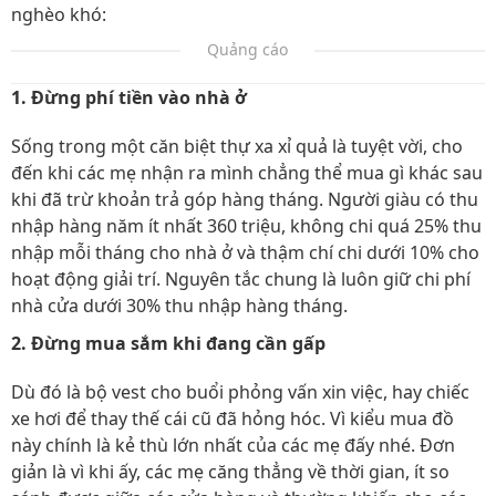
nghèo khó:
Quảng cáo
1. Đừng phí tiền vào nhà ở
Sống trong một căn biệt thự xa xỉ quả là tuyệt vời, cho
đến khi các mẹ nhận ra mình chẳng thể mua gì khác sau
khi đã trừ khoản trả góp hàng tháng. Người giàu có thu
nhập hàng năm ít nhất 360 triệu, không chi quá 25% thu
nhập mỗi tháng cho nhà ở và thậm chí chi dưới 10% cho
hoạt động giải trí. Nguyên tắc chung là luôn giữ chi phí
nhà cửa dưới 30% thu nhập hàng tháng.
2. Đừng mua sắm khi đang cần gấp
Dù đó là bộ vest cho buổi phỏng vấn xin việc, hay chiếc
xe hơi để thay thế cái cũ đã hỏng hóc. Vì kiểu mua đồ
này chính là kẻ thù lớn nhất của các mẹ đấy nhé. Đơn
giản là vì khi ấy, các mẹ căng thẳng về thời gian, ít so