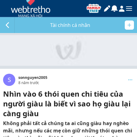
Tài chính cá nhân
sonnguyen2005
S
8 năm trước
Nhìn vào 6 thói quen chi tiêu của
người giàu là biết vì sao họ giàu lại
càng giàu
Không phải tất cả chúng ta ai cũng giàu hay nghèo
mãi, nhưng nếu các mẹ còn giữ những thói quen chi