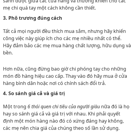
sánh được giữa các cửa hàng và thường khiến cho các
mẹ chi quá tay một cách không cần thiết.
3. Phô trương đúng cách
Tất cả mọi người đều thích mua sắm, nhưng hãy khiến
công việc này giúp ích cho các mẹ nhiều nhất có thể.
Hãy đảm bảo các mẹ mua hàng chất lượng, hữu dụng và
bền.
Hơn nữa, cũng đừng bao giờ chi phóng tay cho những
món đồ hàng hiệu cao cấp. Thay vào đó hãy mua ở cửa
hàng bình dân hoặc nơi có chính sách đổi trả.
4. So sánh giá cả và giá trị
Một trong
6 thói quen chi tiêu của người giàu
nữa đó là họ
hay so sánh giá cả và giá trị với nhau. Khi phải quyết
định một món hàng nào đó có xứng đáng hay không,
các mẹ nên chia giá của chúng theo số lần sử dụng.