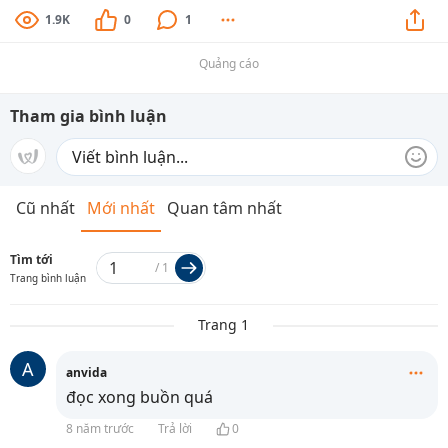
1.9K
0
1
Quảng cáo
Tham gia bình luận
Cũ nhất
Mới nhất
Quan tâm nhất
Tìm tới
/
1
Trang bình luận
Trang 1
A
anvida
đọc xong buồn quá
8 năm trước
Trả lời
0