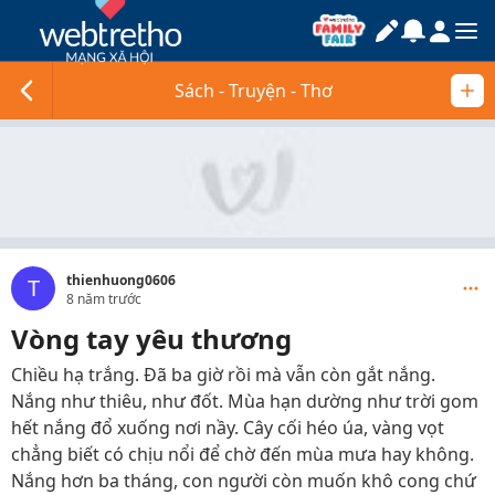
Sách - Truyện - Thơ
thienhuong0606
T
8 năm trước
Vòng tay yêu thương
Chiều hạ trắng. Đã ba giờ rồi mà vẫn còn gắt nắng.
Nắng như thiêu, như đốt. Mùa hạn dường như trời gom
hết nắng đổ xuống nơi nầy. Cây cối héo úa, vàng vọt
chẳng biết có chịu nổi để chờ đến mùa mưa hay không.
Nắng hơn ba tháng, con người còn muốn khô cong chứ