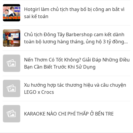
Hotgirl làm chủ tịch thay bố bị công an bắt vì
sai kế toán
Chủ tịch Đông Tây Barbershop cam kết dành
toàn bộ lương hàng tháng, ủng hộ 3 tỷ đồng
cho Hội Chữ thập đỏ TP.HCM
Nến Thơm Có Tốt Không? Giải Đáp Những Điều
Bạn Cần Biết Trước Khi Sử Dụng
Xu hướng hợp tác thương hiệu và câu chuyện
LEGO x Crocs
KARAOKE NÀO CHI PHÍ THẤP Ở BẾN TRE