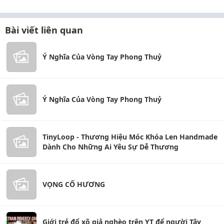
Bài viết liên quan
Ý Nghĩa Của Vòng Tay Phong Thuỷ
Ý Nghĩa Của Vòng Tay Phong Thuỷ
TinyLoop - Thương Hiệu Móc Khóa Len Handmade
Dành Cho Những Ai Yêu Sự Dễ Thương
VỌNG CỐ HƯƠNG
Giới trẻ đổ xô giả nghèo trên YT để người Tây