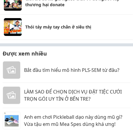
thương hại donate
Thói táy máy tay chân ở siêu thị
Được xem nhiều
Bắt đầu tìm hiểu mô hình PLS-SEM từ đâu?
LÀM SAO ĐỂ CHỌN DỊCH VỤ ĐẶT TIỆC CƯỚI
TRỌN GÓI UY TÍN Ở BẾN TRE?
Anh em chơi Pickleball dạo này dùng mũ gì?
Vừa tậu em mũ Mea Spes dùng khá ưng!