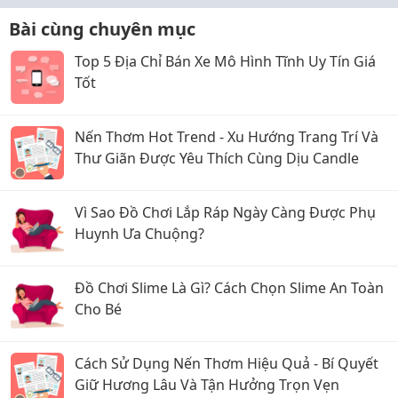
Bài cùng chuyên mục
Top 5 Địa Chỉ Bán Xe Mô Hình Tĩnh Uy Tín Giá
Tốt
Nến Thơm Hot Trend - Xu Hướng Trang Trí Và
Thư Giãn Được Yêu Thích Cùng Dịu Candle
Vì Sao Đồ Chơi Lắp Ráp Ngày Càng Được Phụ
Huynh Ưa Chuộng?
Đồ Chơi Slime Là Gì? Cách Chọn Slime An Toàn
Cho Bé
Cách Sử Dụng Nến Thơm Hiệu Quả - Bí Quyết
Giữ Hương Lâu Và Tận Hưởng Trọn Vẹn