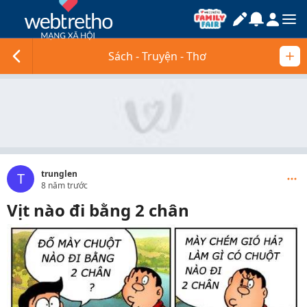
Sách - Truyện - Thơ
trunglen
T
8 năm trước
Vịt nào đi bằng 2 chân