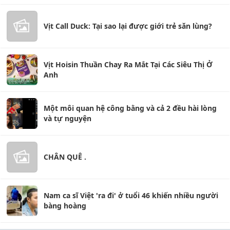
Vịt Call Duck: Tại sao lại được giới trẻ săn lùng?
Vịt Hoisin Thuần Chay Ra Mắt Tại Các Siêu Thị Ở
Anh
Một môi quan hệ công bằng và cả 2 đều hài lòng
và tự nguyện
CHÂN QUÊ .
Nam ca sĩ Việt 'ra đi' ở tuổi 46 khiến nhiều người
bàng hoàng