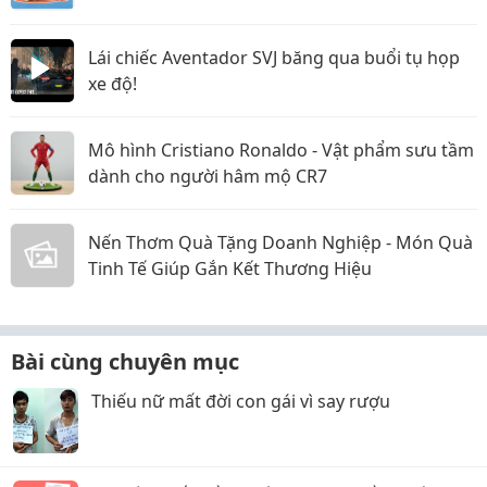
Lái chiếc Aventador SVJ băng qua buổi tụ họp
xe độ!
Mô hình Cristiano Ronaldo - Vật phẩm sưu tầm
dành cho người hâm mộ CR7
Nến Thơm Quà Tặng Doanh Nghiệp - Món Quà
Tinh Tế Giúp Gắn Kết Thương Hiệu
Bài cùng chuyên mục
Thiếu nữ mất đời con gái vì say rượu