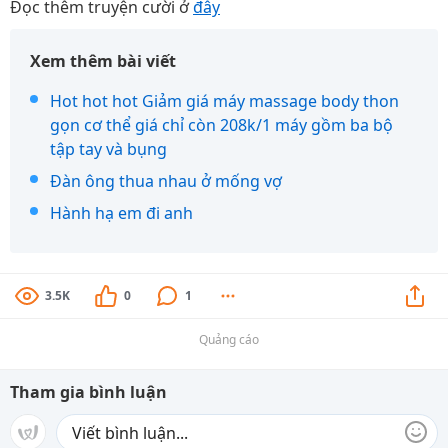
Đọc thêm truyện cười ở
đây
Xem thêm bài viết
Hot hot hot Giảm giá máy massage body thon
gọn cơ thể giá chỉ còn 208k/1 máy gồm ba bộ
tập tay và bụng
Đàn ông thua nhau ở mống vợ
Hành hạ em đi anh
3.5K
0
1
Quảng cáo
Tham gia bình luận