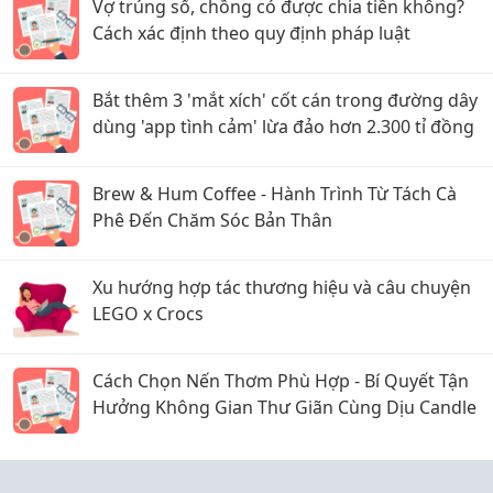
Vợ trúng số, chồng có được chia tiền không?
Cách xác định theo quy định pháp luật
Bắt thêm 3 'mắt xích' cốt cán trong đường dây
dùng 'app tình cảm' lừa đảo hơn 2.300 tỉ đồng
Brew & Hum Coffee - Hành Trình Từ Tách Cà
Phê Đến Chăm Sóc Bản Thân
Xu hướng hợp tác thương hiệu và câu chuyện
LEGO x Crocs
Cách Chọn Nến Thơm Phù Hợp - Bí Quyết Tận
Hưởng Không Gian Thư Giãn Cùng Dịu Candle