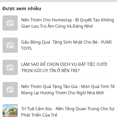
Được xem nhiều
Nến Thơm Cho Homestay - Bí Quyết Tạo Không
Gian Lưu Trú Ấm Cúng Và Đáng Nhớ
Gấu Bông Qua` Tặng Sinh Nhật Cho Bé - YUMI
TOYS
LÀM SAO ĐỂ CHỌN DỊCH VỤ ĐẶT TIỆC CƯỚI
TRỌN GÓI UY TÍN Ở BẾN TRE?
Nến Thơm Quà Tặng Tân Gia - Món Quà Tinh Tế
Mang Lại Hương Thơm Cho Ngôi Nhà Mới
Trí Tuệ Cảm Xúc - Nền Tảng Quan Trọng Cho Sự
Phát Triển Của Trẻ