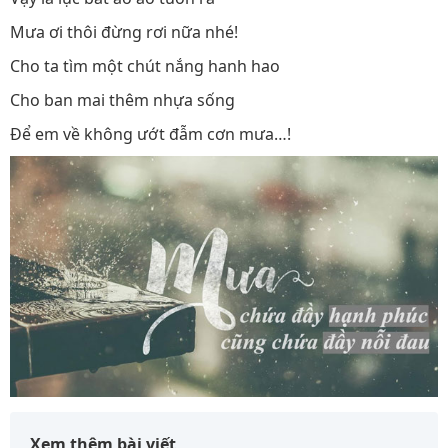
Mưa ơi thôi đừng rơi nữa nhé!
Cho ta tìm một chút nắng hanh hao
Cho ban mai thêm nhựa sống
Để em về không ướt đẫm cơn mưa…!
Xem thêm bài viết