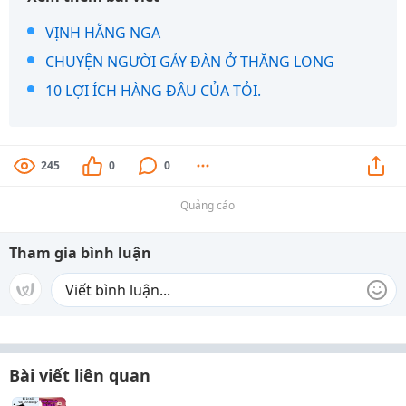
VỊNH HẰNG NGA
CHUYỆN NGƯỜI GẢY ĐÀN Ở THĂNG LONG
10 LỢI ÍCH HÀNG ĐẦU CỦA TỎI.
245
0
0
Quảng cáo
Tham gia bình luận
Bài viết liên quan