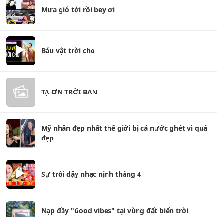
Mưa gió tới rồi bey ơi
Báu vật trời cho
TẠ ƠN TRỜI BAN
Mỹ nhân đẹp nhất thế giới bị cả nước ghét vì quá
đẹp
Sự trỗi dậy nhạc nịnh tháng 4
Nạp đầy "Good vibes" tại vùng đất biển trời