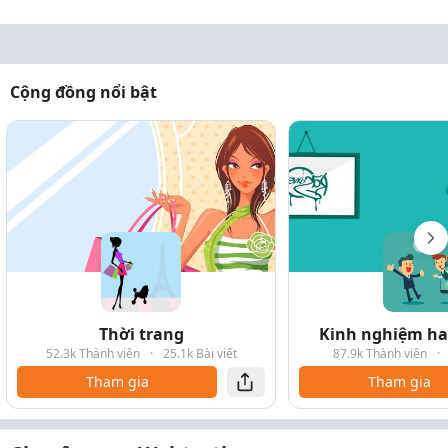
Cộng đồng nổi bật
Thời trang
Kinh nghiệm hay
52.3k Thành viên
·
25.1k Bài viết
87.9k Thành viên
·
Tham gia
Tham gia