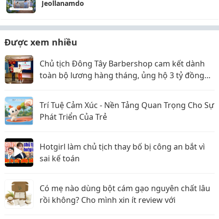
Jeollanamdo
Được xem nhiều
Chủ tịch Đông Tây Barbershop cam kết dành
toàn bộ lương hàng tháng, ủng hộ 3 tỷ đồng
cho Hội Chữ thập đỏ TP.HCM
Trí Tuệ Cảm Xúc - Nền Tảng Quan Trọng Cho Sự
Phát Triển Của Trẻ
Hotgirl làm chủ tịch thay bố bị công an bắt vì
sai kế toán
Có mẹ nào dùng bột cám gạo nguyên chất lâu
rồi không? Cho mình xin ít review với