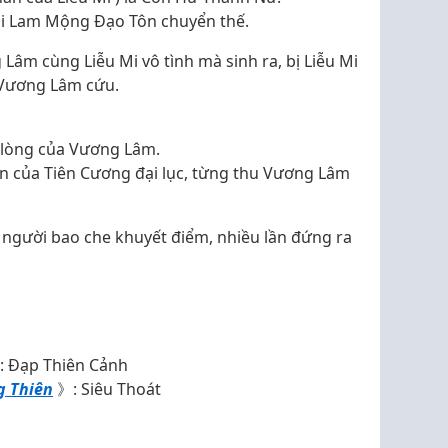
ái Lam Mộng Đạo Tôn chuyển thế.
Lâm cùng Liễu Mi vô tình mà sinh ra, bị Liễu Mi
 Vương Lâm cứu.
 lòng của Vương Lâm.
ôn của Tiên Cương đại lục, từng thu Vương Lâm
 người bao che khuyết điểm, nhiều lần đứng ra
 Đạp Thiên Cảnh
g Thiên
》: Siêu Thoát