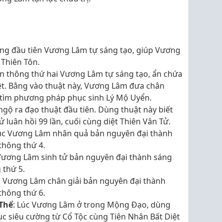
ông đầu tiên Vương Lâm tự sáng tạo, giúp Vương
 Thiên Tôn.
ần thông thứ hai Vương Lâm tự sáng tạo, ẩn chứa
ệt. Bằng vào thuật này, Vương Lâm đưa chân
 tìm phương pháp phục sinh Lý Mộ Uyển.
ngộ ra đạo thuật đầu tiên. Dùng thuật này biết
 luân hồi 99 lần, cuối cùng diệt Thiên Vân Tử.
Lúc Vương Lâm nhân quả bản nguyên đại thành
thông thứ 4.
 Vương Lâm sinh tử bản nguyên đại thành sáng
 thứ 5.
c Vương Lâm chân giải bản nguyên đại thành
thông thứ 6.
 Thể
: Lúc Vương Lâm ở trong Mộng Đạo, dùng
ục siêu cường từ Cổ Tộc cùng Tiên Nhân Bất Diệt