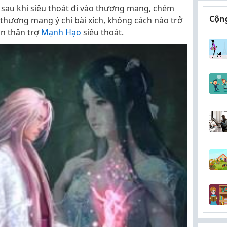
sau khi siêu thoát đi vào thương mang, chém
Cộng
ị thương mang ý chí bài xích, không cách nào trở
ân thân trợ
Mạnh Hạo
siêu thoát.